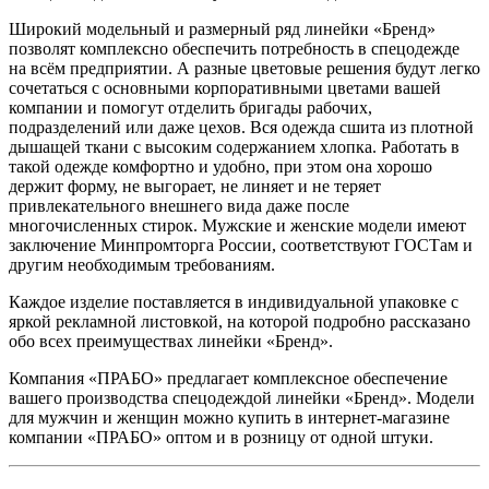
Широкий модельный и размерный ряд линейки «Бренд»
позволят комплексно обеспечить потребность в спецодежде
на всём предприятии. А разные цветовые решения будут легко
сочетаться с основными корпоративными цветами вашей
компании и помогут отделить бригады рабочих,
подразделений или даже цехов. Вся одежда сшита из плотной
дышащей ткани с высоким содержанием хлопка. Работать в
такой одежде комфортно и удобно, при этом она хорошо
держит форму, не выгорает, не линяет и не теряет
привлекательного внешнего вида даже после
многочисленных стирок. Мужские и женские модели имеют
заключение Минпромторга России, соответствуют ГОСТам и
другим необходимым требованиям.
Каждое изделие поставляется в индивидуальной упаковке с
яркой рекламной листовкой, на которой подробно рассказано
обо всех преимуществах линейки «Бренд».
Компания «ПРАБО» предлагает комплексное обеспечение
вашего производства спецодеждой линейки «Бренд». Модели
для мужчин и женщин можно купить в интернет-магазине
компании «ПРАБО» оптом и в розницу от одной штуки.