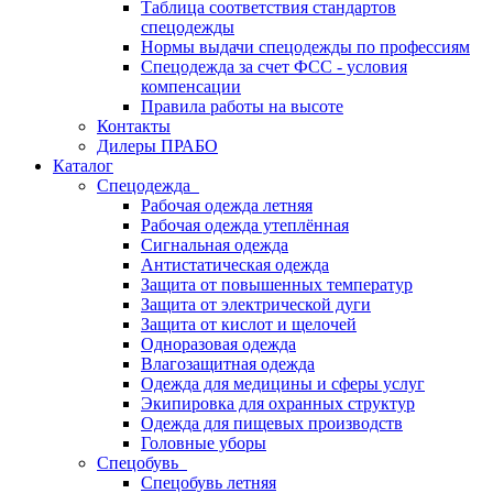
Таблица соответствия стандартов
спецодежды
Нормы выдачи спецодежды по профессиям
Спецодежда за счет ФСС - условия
компенсации
Правила работы на высоте
Контакты
Дилеры ПРАБО
Каталог
Спецодежда
Рабочая одежда летняя
Рабочая одежда утеплённая
Сигнальная одежда
Антистатическая одежда
Защита от повышенных температур
Защита от электрической дуги
Защита от кислот и щелочей
Одноразовая одежда
Влагозащитная одежда
Одежда для медицины и сферы услуг
Экипировка для охранных структур
Одежда для пищевых производств
Головные уборы
Спецобувь
Спецобувь летняя