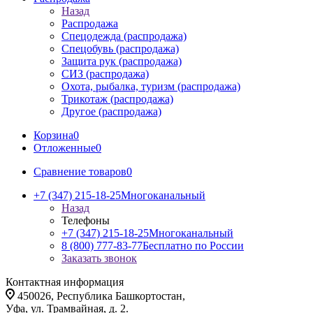
Назад
Распродажа
Спецодежда (распродажа)
Спецобувь (распродажа)
Защита рук (распродажа)
СИЗ (распродажа)
Охота, рыбалка, туризм (распродажа)
Трикотаж (распродажа)
Другое (распродажа)
Корзина
0
Отложенные
0
Сравнение товаров
0
+7 (347) 215-18-25
Многоканальный
Назад
Телефоны
+7 (347) 215-18-25
Многоканальный
8 (800) 777-83-77
Бесплатно по России
Заказать звонок
Контактная информация
450026, Республика Башкортостан,
Уфа, ул. Трамвайная, д. 2.