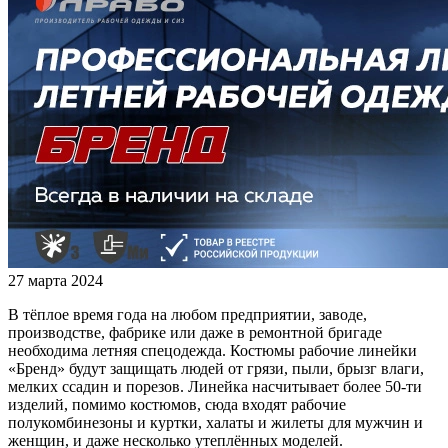
27 марта 2024
В тёплое время года на любом предприятии, заводе,
производстве, фабрике или даже в ремонтной бригаде
необходима летняя спецодежда. Костюмы рабочие линейки
«Бренд» будут защищать людей от грязи, пыли, брызг влаги,
мелких ссадин и порезов. Линейка насчитывает более 50-ти
изделий, помимо костюмов, сюда входят рабочие
полукомбинезоны и куртки, халаты и жилеты для мужчин и
женщин, и даже несколько утеплённых моделей.