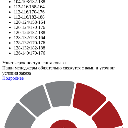
104-108/182-188
112-116/158-164
112-116/170-176
112-116/182-188
120-124/158-164
120-124/170-176
120-124/182-188
128-132/158-164
128-132/170-176
128-132/182-188
136-140/170-176
Узнать срок поступления товара
Наши менеджеры обязательно свяжутся с вами и уточнят
условия заказа
Подробнее