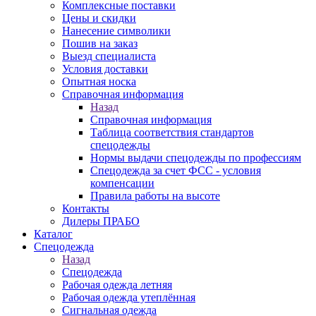
Комплексные поставки
Цены и скидки
Нанесение символики
Пошив на заказ
Выезд специалиста
Условия доставки
Опытная носка
Справочная информация
Назад
Справочная информация
Таблица соответствия стандартов
спецодежды
Нормы выдачи спецодежды по профессиям
Спецодежда за счет ФСС - условия
компенсации
Правила работы на высоте
Контакты
Дилеры ПРАБО
Каталог
Спецодежда
Назад
Спецодежда
Рабочая одежда летняя
Рабочая одежда утеплённая
Сигнальная одежда