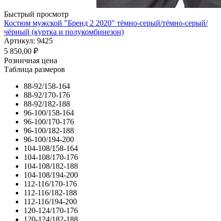
Быстрый просмотр
Костюм мужской "Бренд 2 2020" тёмно-серый/тёмно-серый/
чёрный (куртка и полукомбинезон)
Артикул: 9425
5 850,00
₽
Розничная цена
Таблица размеров
88-92/158-164
88-92/170-176
88-92/182-188
96-100/158-164
96-100/170-176
96-100/182-188
96-100/194-200
104-108/158-164
104-108/170-176
104-108/182-188
104-108/194-200
112-116/170-176
112-116/182-188
112-116/194-200
120-124/170-176
120-124/182-188