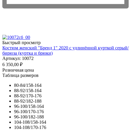
Быстрый просмотр
Костюм женский "Бренд 1" 2020 с удлинённой курткой серый/
бирюза (куртка и брюки)
Артикул: 10072
6 350,00
₽
Розничная цена
Таблица размеров
80-84/158-164
88-92/158-164
88-92/170-176
88-92/182-188
96-100/158-164
96-100/170-176
96-100/182-188
104-108/158-164
104-108/170-176