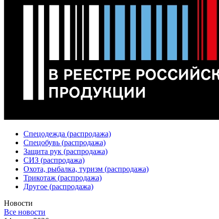
Спецодежда (распродажа)
Спецобувь (распродажа)
Защита рук (распродажа)
СИЗ (распродажа)
Охота, рыбалка, туризм (распродажа)
Трикотаж (распродажа)
Другое (распродажа)
Новости
Все новости