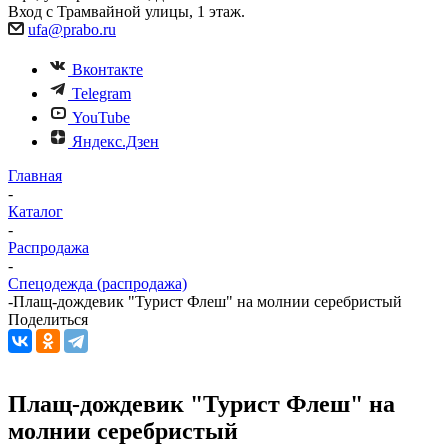
Вход с Трамвайной улицы, 1 этаж.
ufa@prabo.ru
Вконтакте
Telegram
YouTube
Яндекс.Дзен
Главная
-
Каталог
-
Распродажа
-
Спецодежда (распродажа)
-
Плащ-дождевик "Турист Флеш" на молнии серебристый
Поделиться
Плащ-дождевик "Турист Флеш" на
молнии серебристый