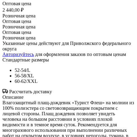
Оптовая цена
2 440,00 ₽
Розничная цена
Оптовая цена
Розничная цена
Оптовая цена
Розничная цена
Указанные цены действуют для Приволжского федерального
округа
Авторизуйтесь
для оформления заказов по оптовым ценам
Стандартные размеры
52-54/L
56-58/XL
60-62/XXL
Рассчитать доставку
Описание
Влагозащитный плащ-дождевик «Турист Флеш» на молнии из
100% полиэстера со световозвращающим покрытием с
лицевой стороны. Плащ дождевик позволяет увидеть
человека на большом расстоянии в условиях плохой
видимости и в темное время суток. Рекомендуется для
многоразового использования при выполнении различных
работ на открытом воздухе, в условиях непогоды, тумана, в