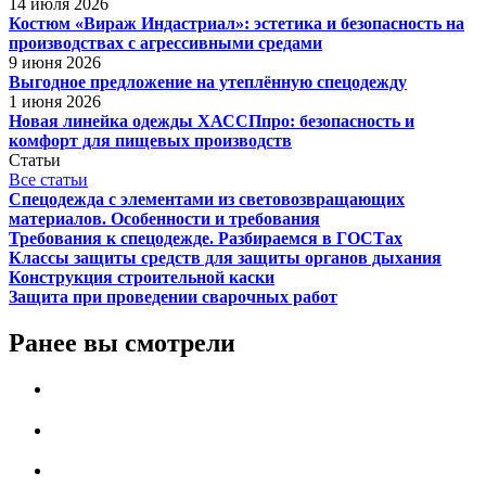
14 июля 2026
Костюм «Вираж Индастриал»: эстетика и безопасность на
производствах с агрессивными средами
9 июня 2026
Выгодное предложение на утеплённую спецодежду
1 июня 2026
Новая линейка одежды ХАССПпро: безопасность и
комфорт для пищевых производств
Статьи
Все статьи
Спецодежда с элементами из световозвращающих
материалов. Особенности и требования
Требования к спецодежде. Разбираемся в ГОСТах
Классы защиты средств для защиты органов дыхания
Конструкция строительной каски
Защита при проведении сварочных работ
Ранее вы смотрели