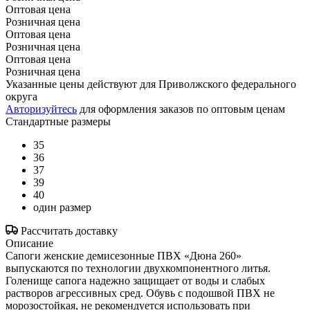
Оптовая цена
Розничная цена
Оптовая цена
Розничная цена
Оптовая цена
Розничная цена
Указанные цены действуют для Приволжского федерального
округа
Авторизуйтесь
для оформления заказов по оптовым ценам
Стандартные размеры
35
36
37
39
40
один размер
Рассчитать доставку
Описание
Сапоги женские демисезонные ПВХ «Дюна 260»
выпускаются по технологии двухкомпонентного литья.
Голенище сапога надежно защищает от воды и слабых
растворов агрессивных сред. Обувь с подошвой ПВХ не
морозостойкая, не рекомендуется использовать при