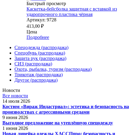
Быстрый просмотр
Каскетка-бейсболка защитная с вставкой из
ударопрочного пластика чёрная
Артикул: 9728
413,00
₽
Цена
Подробнее
Спецодежда (распродажа)
Спецобувь (распродажа)
Защита рук (распродажа)
СИЗ (распродажа)
Охота, рыбалка, туризм (распродажа)
Трикотаж (распродажа)
Другое (распродажа)
Новости
Все новости
14 июля 2026
Костюм «Вираж Индастриал»: эстетика и безопасность на
производствах с агрессивными средами
9 июня 2026
Выгодное предложение на утеплённую спецодежду
1 июня 2026
Новая линейка одежды ХАССПпро: безопасность и