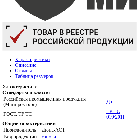
Характеристики
Описание
Отзывы
Таблица размеров
Характеристики
Стандарты и классы
Российская промышленная продукция
Да
(Минпромторг)
ТР ТС
ГОСТ, ТР ТС
019/2011
Общие характеристики
Производитель
Дюна-АСТ
Вид продукции
сапоги