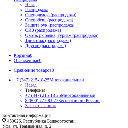
Назад
Распродажа
Спецодежда (распродажа)
Спецобувь (распродажа)
Защита рук (распродажа)
СИЗ (распродажа)
Охота, рыбалка, туризм (распродажа)
Трикотаж (распродажа)
Другое (распродажа)
Корзина
0
Отложенные
0
Сравнение товаров
0
+7 (347) 215-18-25
Многоканальный
Назад
Телефоны
+7 (347) 215-18-25
Многоканальный
8 (800) 777-83-77
Бесплатно по России
Заказать звонок
Контактная информация
450026, Республика Башкортостан,
Уфа, ул. Трамвайная, д. 2.