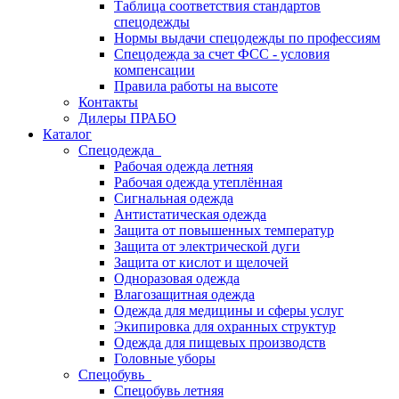
Таблица соответствия стандартов
спецодежды
Нормы выдачи спецодежды по профессиям
Спецодежда за счет ФСС - условия
компенсации
Правила работы на высоте
Контакты
Дилеры ПРАБО
Каталог
Спецодежда
Рабочая одежда летняя
Рабочая одежда утеплённая
Сигнальная одежда
Антистатическая одежда
Защита от повышенных температур
Защита от электрической дуги
Защита от кислот и щелочей
Одноразовая одежда
Влагозащитная одежда
Одежда для медицины и сферы услуг
Экипировка для охранных структур
Одежда для пищевых производств
Головные уборы
Спецобувь
Спецобувь летняя