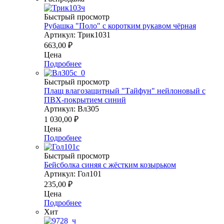
Быстрый просмотр
Рубашка "Поло" с коротким рукавом чёрная
Артикул: Трик1031
663,00
₽
Цена
Подробнее
Быстрый просмотр
Плащ влагозащитный "Тайфун" нейлоновый с
ПВХ-покрытием синий
Артикул: Вл305
1 030,00
₽
Цена
Подробнее
Быстрый просмотр
Бейсболка синяя с жёстким козырьком
Артикул: Гол101
235,00
₽
Цена
Подробнее
Хит