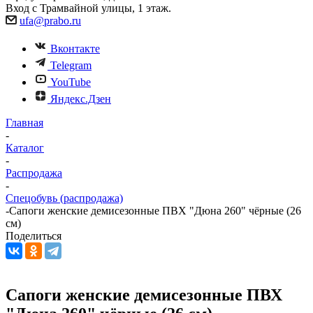
Вход с Трамвайной улицы, 1 этаж.
ufa@prabo.ru
Вконтакте
Telegram
YouTube
Яндекс.Дзен
Главная
-
Каталог
-
Распродажа
-
Спецобувь (распродажа)
-
Сапоги женские демисезонные ПВХ "Дюна 260" чёрные (26
см)
Поделиться
Сапоги женские демисезонные ПВХ