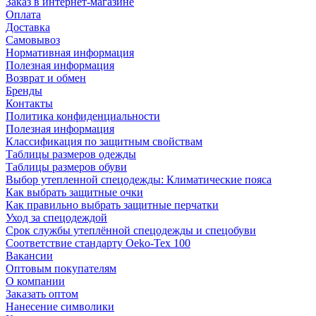
Заказ в интернет-магазине
Оплата
Доставка
Самовывоз
Нормативная информация
Полезная информация
Возврат и обмен
Бренды
Контакты
Политика конфиденциальности
Полезная информация
Классификация по защитным свойствам
Таблицы размеров одежды
Таблицы размеров обуви
Выбор утепленной спецодежды: Климатические пояса
Как выбрать защитные очки
Как правильно выбрать защитные перчатки
Уход за спецодеждой
Срок службы утеплённой спецодежды и спецобуви
Соответствие стандарту Oeko-Tex 100
Вакансии
Оптовым покупателям
О компании
Заказать оптом
Нанесение символики