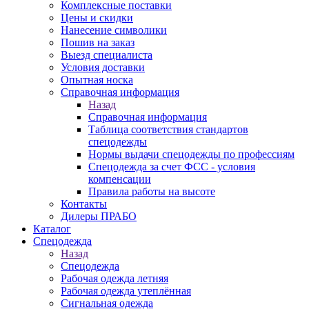
Комплексные поставки
Цены и скидки
Нанесение символики
Пошив на заказ
Выезд специалиста
Условия доставки
Опытная носка
Справочная информация
Назад
Справочная информация
Таблица соответствия стандартов
спецодежды
Нормы выдачи спецодежды по профессиям
Спецодежда за счет ФСС - условия
компенсации
Правила работы на высоте
Контакты
Дилеры ПРАБО
Каталог
Спецодежда
Назад
Спецодежда
Рабочая одежда летняя
Рабочая одежда утеплённая
Сигнальная одежда