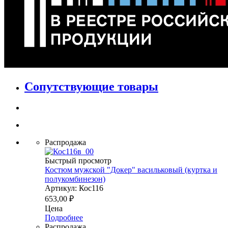
Сопутствующие товары
Распродажа
Быстрый просмотр
Костюм мужской "Докер" васильковый (куртка и
полукомбинезон)
Артикул: Кос116
653,00
₽
Цена
Подробнее
Распродажа