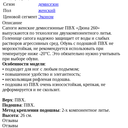
Сезон
демисезон
Пол
женский
Ценовой сегмент
Эконом
Описание
Сапоги женские демисезонные ПВХ «Дюна 260»
выпускаются по технологии двухкомпонентного литья.
Голенище сапога надежно защищает от воды и слабых
растворов агрессивных сред. Обувь с подошвой ПВХ не
морозостойкая, не рекомендуется использовать при
температуре ниже -20°С. Это обязательно нужно учитывать
при выборе обуви.
Особенности модели
:
• подходит для ног с любым подъемом;
• повышенное удобство и элегантность;
• нескользящая рифленая подошва.
• подошва из ПВХ очень износостойкая, крепкая, не
деформируется и не скользит.
Верх
: ПВХ.
Подошва
: ПВХ.
Метод крепления подошвы
: 2-х компонентное литье.
Высота
: 26 см.
Отзывы
Отзывы