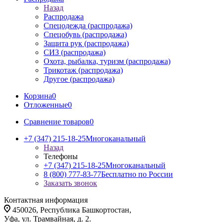
Назад
Распродажа
Спецодежда (распродажа)
Спецобувь (распродажа)
Защита рук (распродажа)
СИЗ (распродажа)
Охота, рыбалка, туризм (распродажа)
Трикотаж (распродажа)
Другое (распродажа)
Корзина
0
Отложенные
0
Сравнение товаров
0
+7 (347) 215-18-25
Многоканальный
Назад
Телефоны
+7 (347) 215-18-25
Многоканальный
8 (800) 777-83-77
Бесплатно по России
Заказать звонок
Контактная информация
450026, Республика Башкортостан,
Уфа, ул. Трамвайная, д. 2.