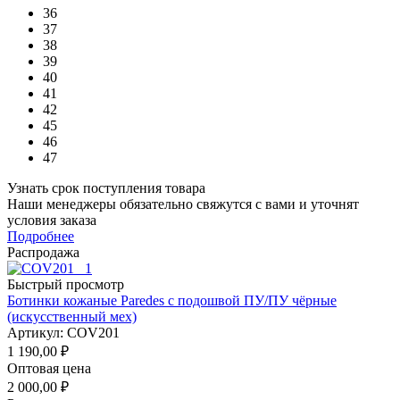
36
37
38
39
40
41
42
45
46
47
Узнать срок поступления товара
Наши менеджеры обязательно свяжутся с вами и уточнят
условия заказа
Подробнее
Распродажа
Быстрый просмотр
Ботинки кожаные Paredes c подошвой ПУ/ПУ чёрные
(искусственный мех)
Артикул: COV201
1 190,00
₽
Оптовая цена
2 000,00
₽