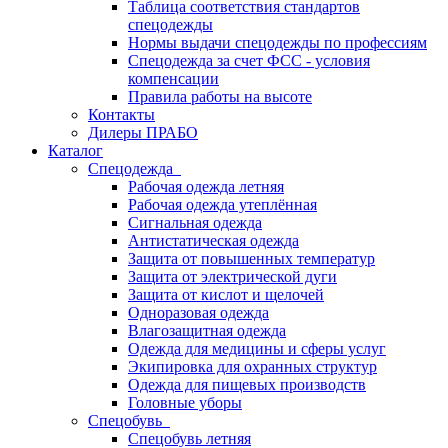
Таблица соответствия стандартов
спецодежды
Нормы выдачи спецодежды по профессиям
Спецодежда за счет ФСС - условия
компенсации
Правила работы на высоте
Контакты
Дилеры ПРАБО
Каталог
Спецодежда
Рабочая одежда летняя
Рабочая одежда утеплённая
Сигнальная одежда
Антистатическая одежда
Защита от повышенных температур
Защита от электрической дуги
Защита от кислот и щелочей
Одноразовая одежда
Влагозащитная одежда
Одежда для медицины и сферы услуг
Экипировка для охранных структур
Одежда для пищевых производств
Головные уборы
Спецобувь
Спецобувь летняя