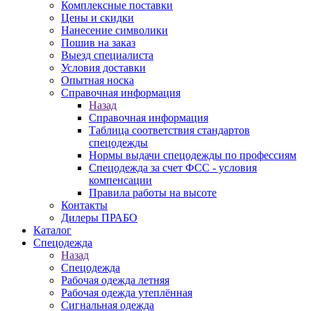
Комплексные поставки
Цены и скидки
Нанесение символики
Пошив на заказ
Выезд специалиста
Условия доставки
Опытная носка
Справочная информация
Назад
Справочная информация
Таблица соответствия стандартов
спецодежды
Нормы выдачи спецодежды по профессиям
Спецодежда за счет ФСС - условия
компенсации
Правила работы на высоте
Контакты
Дилеры ПРАБО
Каталог
Спецодежда
Назад
Спецодежда
Рабочая одежда летняя
Рабочая одежда утеплённая
Сигнальная одежда