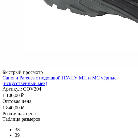
Быстрый просмотр
Сапоги Paredes с подошвой ПУ/ПУ, МП и МС чёрные
(искусственный мех)
Артикул: COV204
1 100,00
₽
Оптовая цена
1 840,00
₽
Розничная цена
Таблица размеров
38
39