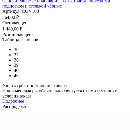
Сапоги Paredes с подошвой ПУ/ПУ с металлическими
подноском и стелькой чёрные
Артикул: COV108
864,00
₽
Оптовая цена
1 440,00
₽
Розничная цена
Таблица размеров
36
37
38
39
40
46
Узнать срок поступления товара
Наши менеджеры обязательно свяжутся с вами и уточнят
условия заказа
Подробнее
Распродажа