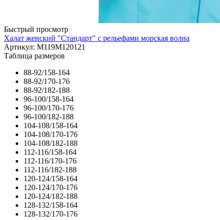
Быстрый просмотр
Халат женский "Стандарт" с рельефами морская волна
Артикул: М119М120121
Таблица размеров
88-92/158-164
88-92/170-176
88-92/182-188
96-100/158-164
96-100/170-176
96-100/182-188
104-108/158-164
104-108/170-176
104-108/182-188
112-116/158-164
112-116/170-176
112-116/182-188
120-124/158-164
120-124/170-176
120-124/182-188
128-132/158-164
128-132/170-176