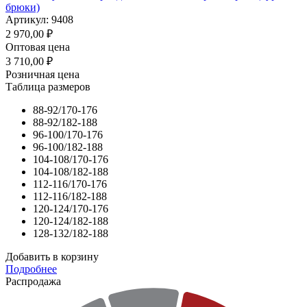
брюки)
Артикул: 9408
2 970,00
₽
Оптовая цена
3 710,00
₽
Розничная цена
Таблица размеров
88-92/170-176
88-92/182-188
96-100/170-176
96-100/182-188
104-108/170-176
104-108/182-188
112-116/170-176
112-116/182-188
120-124/170-176
120-124/182-188
128-132/182-188
Добавить в корзину
Подробнее
Распродажа