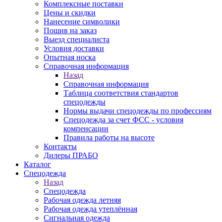
Комплексные поставки
Цены и скидки
Нанесение символики
Пошив на заказ
Выезд специалиста
Условия доставки
Опытная носка
Справочная информация
Назад
Справочная информация
Таблица соответствия стандартов
спецодежды
Нормы выдачи спецодежды по профессиям
Спецодежда за счет ФСС - условия
компенсации
Правила работы на высоте
Контакты
Дилеры ПРАБО
Каталог
Спецодежда
Назад
Спецодежда
Рабочая одежда летняя
Рабочая одежда утеплённая
Сигнальная одежда