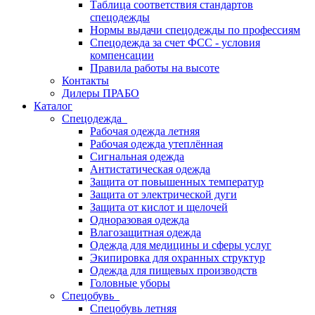
Таблица соответствия стандартов
спецодежды
Нормы выдачи спецодежды по профессиям
Спецодежда за счет ФСС - условия
компенсации
Правила работы на высоте
Контакты
Дилеры ПРАБО
Каталог
Спецодежда
Рабочая одежда летняя
Рабочая одежда утеплённая
Сигнальная одежда
Антистатическая одежда
Защита от повышенных температур
Защита от электрической дуги
Защита от кислот и щелочей
Одноразовая одежда
Влагозащитная одежда
Одежда для медицины и сферы услуг
Экипировка для охранных структур
Одежда для пищевых производств
Головные уборы
Спецобувь
Спецобувь летняя