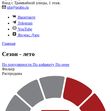
Вход с Трамвайной улицы, 1 этаж.
ufa@prabo.ru
Вконтакте
Telegram
YouTube
Яндекс.Дзен
Главная
Сезон - лето
По популярности
По алфавиту
По цене
Фильтр
Распродажа