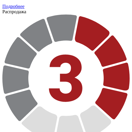
Подробнее
Распродажа