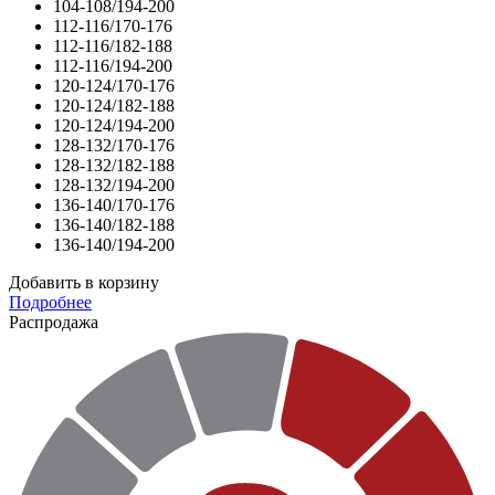
104-108/194-200
112-116/170-176
112-116/182-188
112-116/194-200
120-124/170-176
120-124/182-188
120-124/194-200
128-132/170-176
128-132/182-188
128-132/194-200
136-140/170-176
136-140/182-188
136-140/194-200
Добавить в корзину
Подробнее
Распродажа