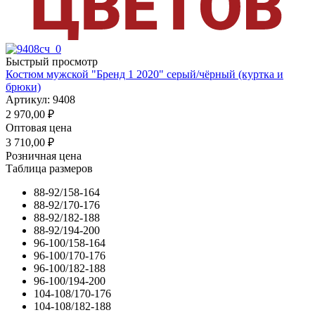
Быстрый просмотр
Костюм мужской "Бренд 1 2020" серый/чёрный (куртка и
брюки)
Артикул: 9408
2 970,00
₽
Оптовая цена
3 710,00
₽
Розничная цена
Таблица размеров
88-92/158-164
88-92/170-176
88-92/182-188
88-92/194-200
96-100/158-164
96-100/170-176
96-100/182-188
96-100/194-200
104-108/170-176
104-108/182-188