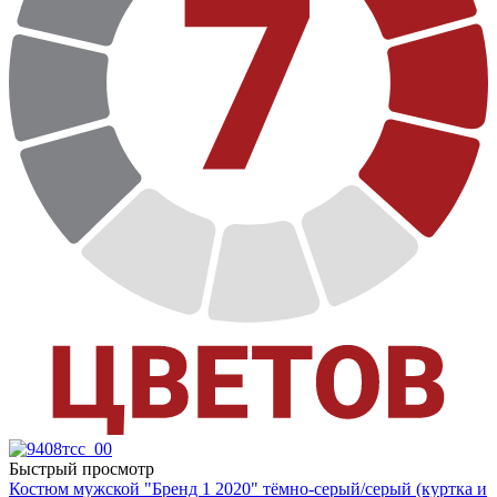
Быстрый просмотр
Костюм мужской "Бренд 1 2020" тёмно-серый/серый (куртка и