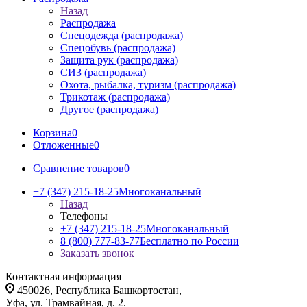
Назад
Распродажа
Спецодежда (распродажа)
Спецобувь (распродажа)
Защита рук (распродажа)
СИЗ (распродажа)
Охота, рыбалка, туризм (распродажа)
Трикотаж (распродажа)
Другое (распродажа)
Корзина
0
Отложенные
0
Сравнение товаров
0
+7 (347) 215-18-25
Многоканальный
Назад
Телефоны
+7 (347) 215-18-25
Многоканальный
8 (800) 777-83-77
Бесплатно по России
Заказать звонок
Контактная информация
450026, Республика Башкортостан,
Уфа, ул. Трамвайная, д. 2.