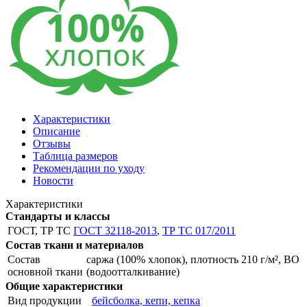
Характеристики
Описание
Отзывы
Таблица размеров
Рекомендации по уходу
Новости
Характеристики
Стандарты и классы
ГОСТ, ТР ТС
ГОСТ 32118-2013
,
ТР ТС 017/2011
Состав ткани и материалов
Состав
саржа (100% хлопок), плотность 210 г/м², ВО
основной ткани
(водоотталкивание)
Общие характеристики
Вид продукции
бейсболка, кепи, кепка