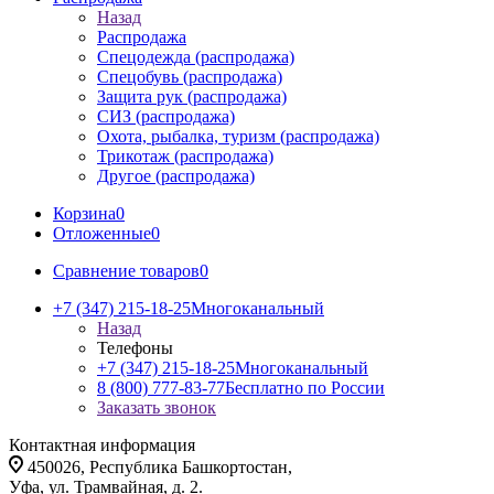
Назад
Распродажа
Спецодежда (распродажа)
Спецобувь (распродажа)
Защита рук (распродажа)
СИЗ (распродажа)
Охота, рыбалка, туризм (распродажа)
Трикотаж (распродажа)
Другое (распродажа)
Корзина
0
Отложенные
0
Сравнение товаров
0
+7 (347) 215-18-25
Многоканальный
Назад
Телефоны
+7 (347) 215-18-25
Многоканальный
8 (800) 777-83-77
Бесплатно по России
Заказать звонок
Контактная информация
450026, Республика Башкортостан,
Уфа, ул. Трамвайная, д. 2.