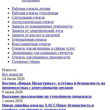
Подробнее
Рабочая одежда летняя
Рабочая одежда утеплённая
Сигнальная одежда
Антистатическая одежда
Защита от повышенных температур
Защита от электрической дуги
Защита от кислот и щелочей
Одноразовая одежда
Влагозащитная одежда
Одежда для медицины и сферы услуг
Экипировка для охранных структур
Одежда для пищевых производств
Головные уборы
Новости
Все новости
14 июля 2026
Костюм «Вираж Индастриал»: эстетика и безопасность на
производствах с агрессивными средами
9 июня 2026
Выгодное предложение на утеплённую спецодежду
1 июня 2026
Новая линейка одежды ХАССПпро: безопасность и
комфорт для пищевых производств