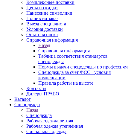
Комплексные поставки
Цены и скидки
Нанесение символики
Пошив на заказ
Выезд специалиста
Условия доставки
Опытная носка
Справочная информация
Назад
Справочная информация
Таблица соответствия стандартов
спецодежды
Нормы выдачи спецодежды по профессиям
Спецодежда за счет ФСС - условия
компенсации
Правила работы на высоте
Контакты
Дилеры ПРАБО
Каталог
Спецодежда
Назад
Спецодежда
Рабочая одежда летняя
Рабочая одежда утеплённая
Сигнальная одежда