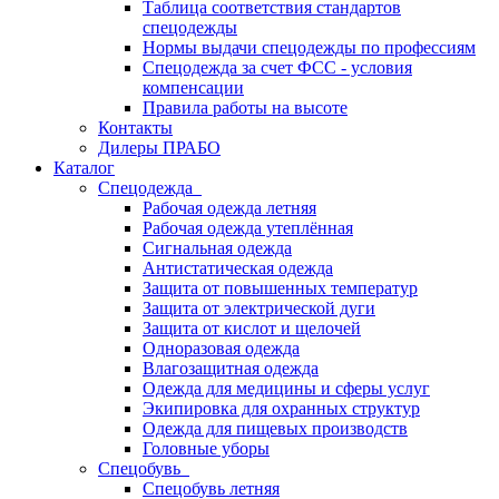
Таблица соответствия стандартов
спецодежды
Нормы выдачи спецодежды по профессиям
Спецодежда за счет ФСС - условия
компенсации
Правила работы на высоте
Контакты
Дилеры ПРАБО
Каталог
Спецодежда
Рабочая одежда летняя
Рабочая одежда утеплённая
Сигнальная одежда
Антистатическая одежда
Защита от повышенных температур
Защита от электрической дуги
Защита от кислот и щелочей
Одноразовая одежда
Влагозащитная одежда
Одежда для медицины и сферы услуг
Экипировка для охранных структур
Одежда для пищевых производств
Головные уборы
Спецобувь
Спецобувь летняя