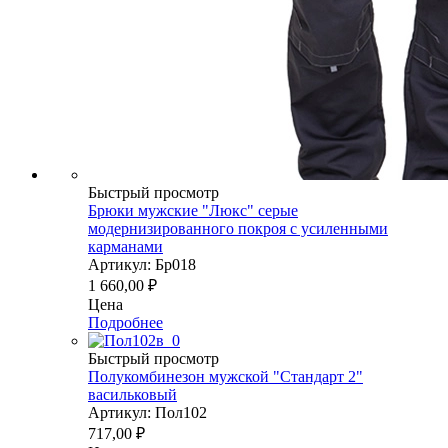
Быстрый просмотр
Брюки мужские "Люкс" серые
модернизированного покроя с усиленными
карманами
Артикул: Бр018
1 660,00
₽
Цена
Подробнее
Быстрый просмотр
Полукомбинезон мужской "Стандарт 2"
васильковый
Артикул: Пол102
717,00
₽