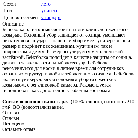
Сезон
лето
Пол
унисекс
Ценовой сегмент
Стандарт
Описание
Бейсболка однотонная состоит из пяти клиньев и жёсткого
козырька. Головный убор защищает от солнца, уменьшает
риск теплового удара. Головный убор имеет универсальный
размер и подойдет как женщинам, мужчинам, так и
подросткам и детям. Размер регулируется металлической
застёжкой. Бейсболка подойдет в качестве защиты от солнца,
дождя, а также как стильный аксессуар. Бейсболка
рекомендуется для носки в летнее время для сотрудников
охранных структур и любителей активного отдыха. Бейсболка
является универсальным головным убором с жестким
козырьком, с регулировкой размера. Рекомендуется
использовать как дополнение к рабочим костюмам.
Состав основной ткани
: саржа (100% хлопок), плотность 210
г/м², ВО (водоотталкивание).
Отзывы
Отзывы
Нет оценок
Оставить отзыв