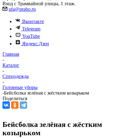
Вход с Трамвайной улицы, 1 этаж.
ufa@prabo.ru
Вконтакте
Telegram
YouTube
Яндекс.Дзен
Главная
-
Каталог
-
Спецодежда
-
Головные уборы
-
Бейсболка зелёная с жёстким козырьком
Поделиться
Бейсболка зелёная с жёстким
козырьком