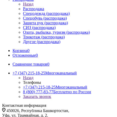
Назад
Распродажа
Спецодежда (распродажа)
Спецобувь (распродажа)
Защита рук (распродажа)
СИЗ (распродажа)
Охота, рыбалка, туризм (распродажа)
Трикотаж (распродажа)
Другое (распродажа)
Корзина
0
Отложенные
0
Сравнение товаров
0
+7 (347) 215-18-25
Многоканальный
Назад
Телефоны
+7 (347) 215-18-25
Многоканальный
8 (800) 777-83-77
Бесплатно по России
Заказать звонок
Контактная информация
450026, Республика Башкортостан,
Уфа, ул. Трамвайная, д. 2.