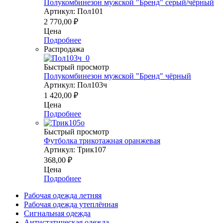
Полукомбинезон мужской "Бренд" серый/чёрный
Артикул: Пол101
2 770,00
₽
Цена
Подробнее
Распродажа
Быстрый просмотр
Полукомбинезон мужской "Бренд" чёрный
Артикул: Пол103ч
1 420,00
₽
Цена
Подробнее
Быстрый просмотр
Футболка трикотажная оранжевая
Артикул: Трик107
368,00
₽
Цена
Подробнее
Рабочая одежда летняя
Рабочая одежда утеплённая
Сигнальная одежда
Антистатическая одежда