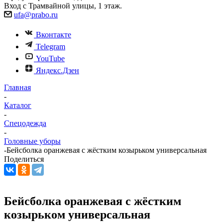
Вход с Трамвайной улицы, 1 этаж.
ufa@prabo.ru
Вконтакте
Telegram
YouTube
Яндекс.Дзен
Главная
-
Каталог
-
Спецодежда
-
Головные уборы
-
Бейсболка оранжевая с жёстким козырьком универсальная
Поделиться
Бейсболка оранжевая с жёстким
козырьком универсальная