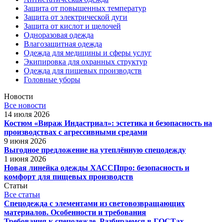
Защита от повышенных температур
Защита от электрической дуги
Защита от кислот и щелочей
Одноразовая одежда
Влагозащитная одежда
Одежда для медицины и сферы услуг
Экипировка для охранных структур
Одежда для пищевых производств
Головные уборы
Новости
Все новости
14 июля 2026
Костюм «Вираж Индастриал»: эстетика и безопасность на
производствах с агрессивными средами
9 июня 2026
Выгодное предложение на утеплённую спецодежду
1 июня 2026
Новая линейка одежды ХАССПпро: безопасность и
комфорт для пищевых производств
Статьи
Все статьи
Спецодежда с элементами из световозвращающих
материалов. Особенности и требования
Требования к спецодежде. Разбираемся в ГОСТах