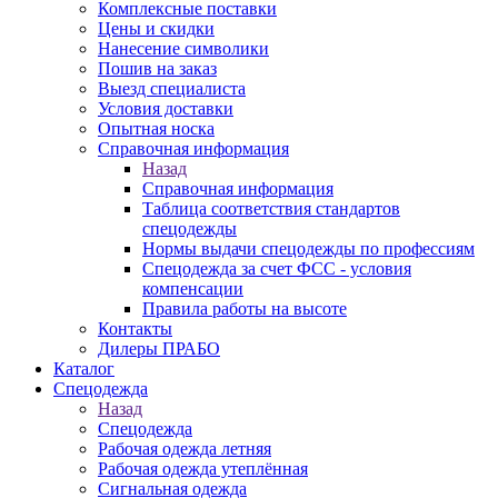
Комплексные поставки
Цены и скидки
Нанесение символики
Пошив на заказ
Выезд специалиста
Условия доставки
Опытная носка
Справочная информация
Назад
Справочная информация
Таблица соответствия стандартов
спецодежды
Нормы выдачи спецодежды по профессиям
Спецодежда за счет ФСС - условия
компенсации
Правила работы на высоте
Контакты
Дилеры ПРАБО
Каталог
Спецодежда
Назад
Спецодежда
Рабочая одежда летняя
Рабочая одежда утеплённая
Сигнальная одежда