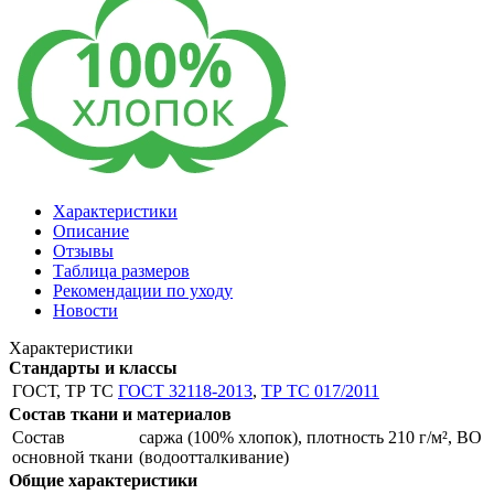
Характеристики
Описание
Отзывы
Таблица размеров
Рекомендации по уходу
Новости
Характеристики
Стандарты и классы
ГОСТ, ТР ТС
ГОСТ 32118-2013
,
ТР ТС 017/2011
Состав ткани и материалов
Состав
саржа (100% хлопок), плотность 210 г/м², ВО
основной ткани
(водоотталкивание)
Общие характеристики