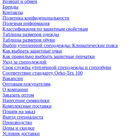
Возврат и обмен
Бренды
Контакты
Политика конфиденциальности
Полезная информация
Классификация по защитным свойствам
Таблицы размеров одежды
Таблицы размеров обуви
Выбор утепленной спецодежды: Климатические пояса
Как выбрать защитные очки
Как правильно выбрать защитные перчатки
Уход за спецодеждой
Срок службы утеплённой спецодежды и спецобуви
Соответствие стандарту Oeko-Tex 100
Вакансии
Оптовым покупателям
О компании
Заказать оптом
Нанесение символики
Комплексные поставки
Пошив на заказ
Выезд специалиста
Производство
Цены и скидки
Условия доставки