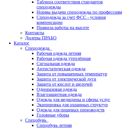
Таблица соответствия стандартов
спецодежды
Нормы выдачи спецодежды по профессиям
Спецодежда за счет ФСС - условия
компенсации
Правила работы на высоте
Контакты
Дилеры ПРАБО
Каталог
Спецодежда
Рабочая одежда летняя
Рабочая одежда утеплённая
Сигнальная одежда
Антистатическая одежда
Защита от повышенных температур
Защита от электрической дуги
Защита от кислот и щелочей
Одноразовая одежда
Влагозащитная одежда
Одежда для медицины и сферы услуг
Экипировка для охранных структур
Одежда для пищевых производств
Головные уборы
Спецобувь
Спецобувь летняя