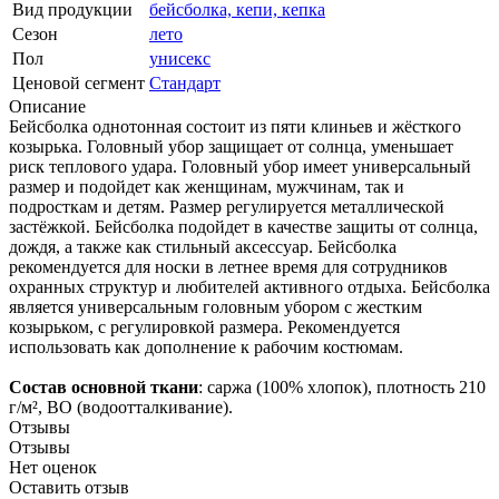
Вид продукции
бейсболка, кепи, кепка
Сезон
лето
Пол
унисекс
Ценовой сегмент
Стандарт
Описание
Бейсболка однотонная состоит из пяти клиньев и жёсткого
козырька. Головный убор защищает от солнца, уменьшает
риск теплового удара. Головный убор имеет универсальный
размер и подойдет как женщинам, мужчинам, так и
подросткам и детям. Размер регулируется металлической
застёжкой. Бейсболка подойдет в качестве защиты от солнца,
дождя, а также как стильный аксессуар. Бейсболка
рекомендуется для носки в летнее время для сотрудников
охранных структур и любителей активного отдыха. Бейсболка
является универсальным головным убором с жестким
козырьком, с регулировкой размера. Рекомендуется
использовать как дополнение к рабочим костюмам.
Состав основной ткани
: саржа (100% хлопок), плотность 210
г/м², ВО (водоотталкивание).
Отзывы
Отзывы
Нет оценок
Оставить отзыв