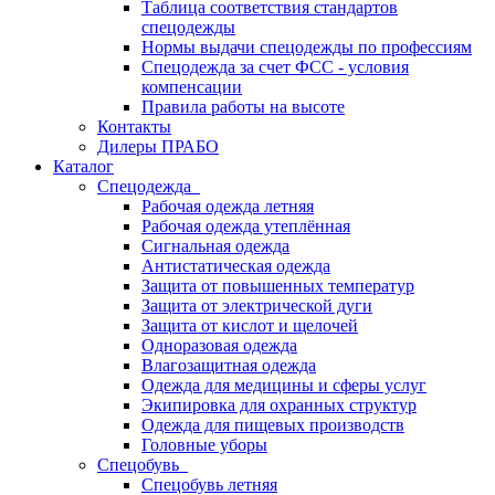
Таблица соответствия стандартов
спецодежды
Нормы выдачи спецодежды по профессиям
Спецодежда за счет ФСС - условия
компенсации
Правила работы на высоте
Контакты
Дилеры ПРАБО
Каталог
Спецодежда
Рабочая одежда летняя
Рабочая одежда утеплённая
Сигнальная одежда
Антистатическая одежда
Защита от повышенных температур
Защита от электрической дуги
Защита от кислот и щелочей
Одноразовая одежда
Влагозащитная одежда
Одежда для медицины и сферы услуг
Экипировка для охранных структур
Одежда для пищевых производств
Головные уборы
Спецобувь
Спецобувь летняя