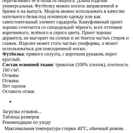
перетягивают её в области бицепса. Длина изделия
универсальная. Футболку можно носить заправленной в
брюки и на выпуск. Модель можно использовать в качестве
нательного белья под основную одежду или как
самостоятельный элемент гардероба. Камуфляжный принт
хорошо сочетается со спецодеждой чёрного, всех оттенков
коричневого, зелёного и серого цвета. Принт хорошо
держится, не выгорает на солнце и не боится частых стирок и
глажек. Изделие может стать частью униформы, а может
использоваться для повседневной носки.
Футболка
: прямого силуэта, с коротким рукавом, ворот
круглый.
Состав основной ткани
: трикотаж (100% хлопок), плотность
160 г/м².
Отзывы
Отзывы
Нет оценок
Оставить отзыв
Загрузка отзывов...
Таблица размеров
Рекомендации по уходу
Максимальная температура стирки 40°C, обычный режим.