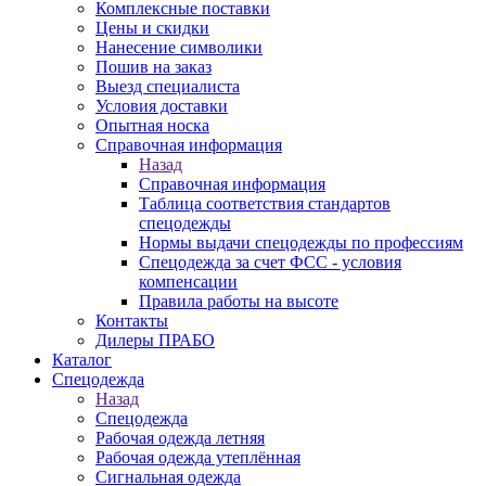
Комплексные поставки
Цены и скидки
Нанесение символики
Пошив на заказ
Выезд специалиста
Условия доставки
Опытная носка
Справочная информация
Назад
Справочная информация
Таблица соответствия стандартов
спецодежды
Нормы выдачи спецодежды по профессиям
Спецодежда за счет ФСС - условия
компенсации
Правила работы на высоте
Контакты
Дилеры ПРАБО
Каталог
Спецодежда
Назад
Спецодежда
Рабочая одежда летняя
Рабочая одежда утеплённая
Сигнальная одежда