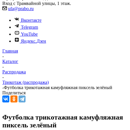
Вход с Трамвайной улицы, 1 этаж.
ufa@prabo.ru
Вконтакте
Telegram
YouTube
Яндекс.Дзен
Главная
-
Каталог
-
Распродажа
-
Трикотаж (распродажа)
-
Футболка трикотажная камуфляжная пиксель зелёный
Поделиться
Футболка трикотажная камуфляжная
пиксель зелёный