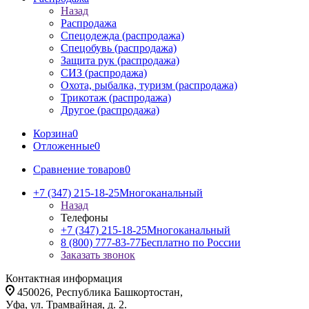
Назад
Распродажа
Спецодежда (распродажа)
Спецобувь (распродажа)
Защита рук (распродажа)
СИЗ (распродажа)
Охота, рыбалка, туризм (распродажа)
Трикотаж (распродажа)
Другое (распродажа)
Корзина
0
Отложенные
0
Сравнение товаров
0
+7 (347) 215-18-25
Многоканальный
Назад
Телефоны
+7 (347) 215-18-25
Многоканальный
8 (800) 777-83-77
Бесплатно по России
Заказать звонок
Контактная информация
450026, Республика Башкортостан,
Уфа, ул. Трамвайная, д. 2.