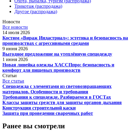
Охота, рыбалка, туризм (распродажа)
Трикотаж (распродажа)
Другое (распродажа)
Новости
Все новости
14 июля 2026
Костюм «Вираж Индастриал»: эстетика и безопасность на
производствах с агрессивными средами
9 июня 2026
Выгодное предложение на утеплённую спецодежду
1 июня 2026
Новая линейка одежды ХАССПпро: безопасность и
комфорт для пищевых производств
Статьи
Все статьи
Спецодежда с элементами из световозвращающих
материалов. Особенности и требования
Требования к спецодежде. Разбираемся в ГОСТах
Классы защиты средств для защиты органов дыхания
Конструкция строительной каски
Защита при проведении сварочных работ
Ранее вы смотрели