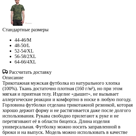
Стандартные размеры
44-46/M
48-50/L
52-54/XL
56-58/2XL
64-66/4XL
Рассчитать доставку
Описание
Трикотажная мужская футболка из натурального хлопка
(100%). Ткань достаточно плотная (160 г/м²), но при этом
мягкая и приятная телу. Изделие «дышит», не вызывает
аллергические реакции и комфортно в носке в любую погоду.
Горловина футболки отделана трикотажной резинкой, которая
хорошо держит форму и не растягивается даже после долгого
использования. Рукава свободно прилегают к руке и не
перетягивают её в области бицепса. Длина изделия
универсальная. Футболку можно носить заправленной в
брюки и на выпуск. Модель можно использовать в качестве