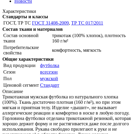
Новости
Характеристики
Стандарты и классы
ГОСТ, ТР ТС
ГОСТ 31408-2009
,
ТР ТС 017/2011
Состав ткани и материалов
Состав основной
трикотаж (100% хлопок), плотность
ткани
160 г/м²
Потребительские
комфортность, мягкость
свойства
Общие характеристики
Вид продукции
футболка
Сезон
всесезон
Пол
мужской
Ценовой сегмент
Стандарт
Описание
Трикотажная мужская футболка из натурального хлопка
(100%). Ткань достаточно плотная (160 г/м²), но при этом
мягкая и приятная телу. Изделие «дышит», не вызывает
аллергические реакции и комфортно в носке в любую погоду.
Горловина футболки отделана трикотажной резинкой, которая
хорошо держит форму и не растягивается даже после долгого
использования. Рукава свободно прилегают к руке и не