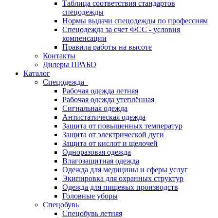
Таблица соответствия стандартов
спецодежды
Нормы выдачи спецодежды по профессиям
Спецодежда за счет ФСС - условия
компенсации
Правила работы на высоте
Контакты
Дилеры ПРАБО
Каталог
Спецодежда
Рабочая одежда летняя
Рабочая одежда утеплённая
Сигнальная одежда
Антистатическая одежда
Защита от повышенных температур
Защита от электрической дуги
Защита от кислот и щелочей
Одноразовая одежда
Влагозащитная одежда
Одежда для медицины и сферы услуг
Экипировка для охранных структур
Одежда для пищевых производств
Головные уборы
Спецобувь
Спецобувь летняя