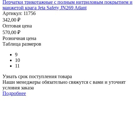
Перчатки трикотажные с полным нитриловым покрытием и
манжетой крага Jeta Safety JN269 Atlant
Артикул: 11756
342,00
₽
Оптовая цена
570,00
₽
Розничная цена
Таблица размеров
9
10
11
Узнать срок поступления товара
Наши менеджеры обязательно свяжутся с вами и уточнят
условия заказа
Подробнее