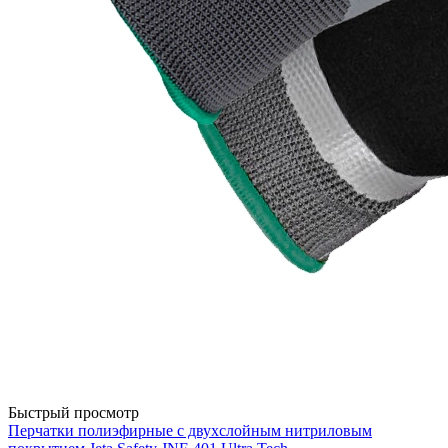
Быстрый просмотр
Перчатки полиэфирные с двухслойным нитриловым