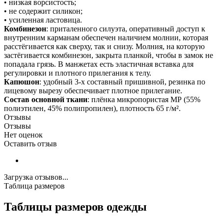
• низкая ворсистость;
• не содержит силикон;
• усиленная ластовица.
Комбинезон
: приталенного силуэта, оперативный доступ к
внутренним карманам обеспечен наличием молнии, которая
расстёгивается как сверху, так и снизу. Молния, на которую
застёгивается комбинезон, закрыта планкой, чтобы в замок не
попадала грязь. В манжетах есть эластичная вставка для
регулировки и плотного прилегания к телу.
Капюшон
: удобный 3-х составный пришивной, резинка по
лицевому вырезу обеспечивает плотное прилегание.
Состав основной ткани
: плёнка микропористая МР (55%
полиэтилен, 45% полипропилен), плотность 65 г/м².
Отзывы
Отзывы
Нет оценок
Оставить отзыв
Загрузка отзывов...
Таблица размеров
Таблицы размеров одежды