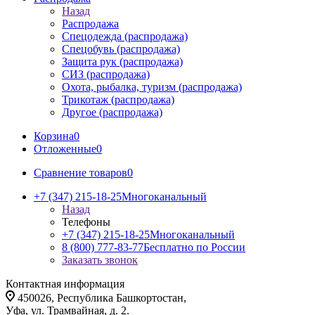
Назад
Распродажа
Спецодежда (распродажа)
Спецобувь (распродажа)
Защита рук (распродажа)
СИЗ (распродажа)
Охота, рыбалка, туризм (распродажа)
Трикотаж (распродажа)
Другое (распродажа)
Корзина
0
Отложенные
0
Сравнение товаров
0
+7 (347) 215-18-25
Многоканальный
Назад
Телефоны
+7 (347) 215-18-25
Многоканальный
8 (800) 777-83-77
Бесплатно по России
Заказать звонок
Контактная информация
450026, Республика Башкортостан,
Уфа, ул. Трамвайная, д. 2.