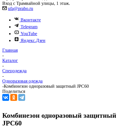
Вход с Трамвайной улицы, 1 этаж.
ufa@prabo.ru
Вконтакте
Telegram
YouTube
Яндекс.Дзен
Главная
-
Каталог
-
Спецодежда
-
Одноразовая одежда
-
Комбинезон одноразовый защитный JPC60
Поделиться
Комбинезон одноразовый защитный
JPC60