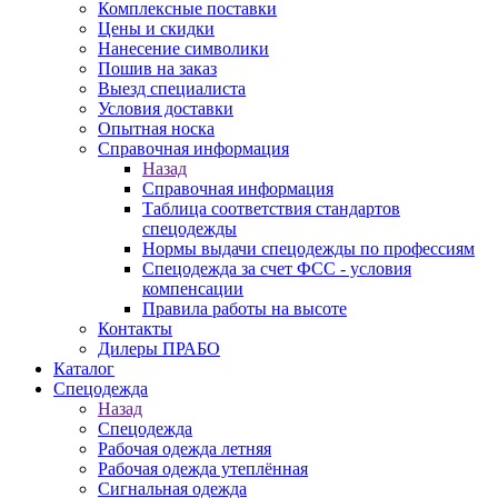
Комплексные поставки
Цены и скидки
Нанесение символики
Пошив на заказ
Выезд специалиста
Условия доставки
Опытная носка
Справочная информация
Назад
Справочная информация
Таблица соответствия стандартов
спецодежды
Нормы выдачи спецодежды по профессиям
Спецодежда за счет ФСС - условия
компенсации
Правила работы на высоте
Контакты
Дилеры ПРАБО
Каталог
Спецодежда
Назад
Спецодежда
Рабочая одежда летняя
Рабочая одежда утеплённая
Сигнальная одежда