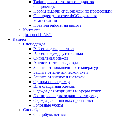
Таблица соответствия стандартов
спецодежды
Нормы выдачи спецодежды по профессиям
Спецодежда за счет ФСС - условия
компенсации
Правила работы на высоте
Контакты
Дилеры ПРАБО
Каталог
Спецодежда
Рабочая одежда летняя
Рабочая одежда утеплённая
Сигнальная одежда
Антистатическая одежда
Защита от повышенных температур
Защита от электрической дуги
Защита от кислот и щелочей
Одноразовая одежда
Влагозащитная одежда
Одежда для медицины и сферы услуг
Экипировка для охранных структур
Одежда для пищевых производств
Головные уборы
Спецобувь
Спецобувь летняя