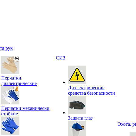
та рук
СИЗ
Перчатки
диэлектрические
Диэлектрические
средства безопасности
Перчатки механически
стойкие
Защита глаз
Охота, р