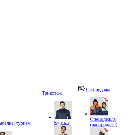
Распродажа
Трикотаж
Спецодежда
Куртки
ыбалка, туризм
(распродажа)