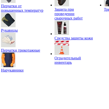
Перчатки от
Защита при
Тр
повышенных температур
проведении
сварочных работ
Рукавицы
Средства защиты кожи
Перчатки трикотажные
Оградительный
инвентарь
Нарукавники