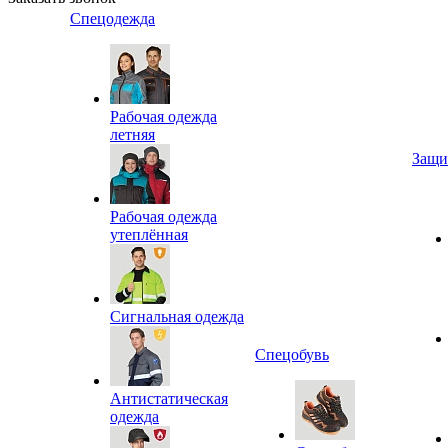
Спецодежда
Рабочая одежда
летняя
Защи
Рабочая одежда
утеплённая
Сигнальная одежда
Спецобувь
Антистатическая
одежда