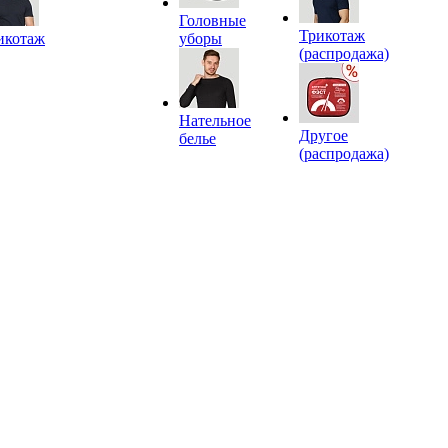
Головные
Трикотаж
икотаж
уборы
(распродажа)
Нательное
Другое
белье
(распродажа)