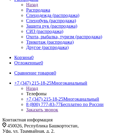
Назад
Распродажа
Спецодежда (распродажа)
Спецобувь (распродажа)
Защита рук (распродажа)
СИЗ (распродажа)
Охота, рыбалка, туризм (распродажа)
Трикотаж (распродажа)
Другое (распродажа)
Корзина
0
Отложенные
0
Сравнение товаров
0
+7 (347) 215-18-25
Многоканальный
Назад
Телефоны
+7 (347) 215-18-25
Многоканальный
8 (800) 777-83-77
Бесплатно по России
Заказать звонок
Контактная информация
450026, Республика Башкортостан,
Уфа, ул. Трамвайная, д. 2.