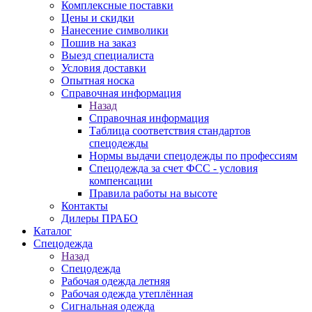
Комплексные поставки
Цены и скидки
Нанесение символики
Пошив на заказ
Выезд специалиста
Условия доставки
Опытная носка
Справочная информация
Назад
Справочная информация
Таблица соответствия стандартов
спецодежды
Нормы выдачи спецодежды по профессиям
Спецодежда за счет ФСС - условия
компенсации
Правила работы на высоте
Контакты
Дилеры ПРАБО
Каталог
Спецодежда
Назад
Спецодежда
Рабочая одежда летняя
Рабочая одежда утеплённая
Сигнальная одежда