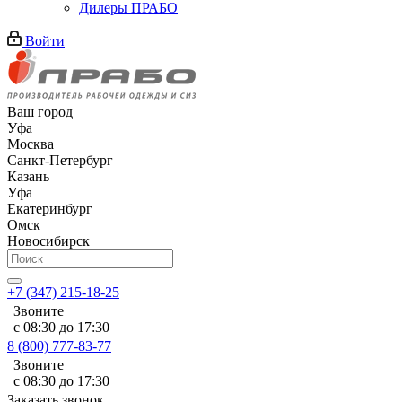
Дилеры ПРАБО
Войти
Ваш город
Уфа
Москва
Санкт-Петербург
Казань
Уфа
Екатеринбург
Омск
Новосибирск
+7 (347) 215-18-25
Звоните
с 08:30 до 17:30
8 (800) 777-83-77
Звоните
с 08:30 до 17:30
Заказать звонок