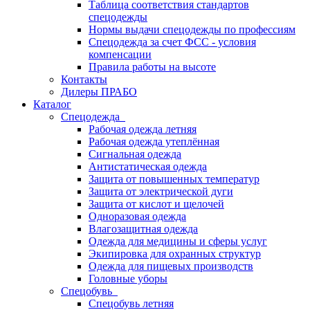
Таблица соответствия стандартов
спецодежды
Нормы выдачи спецодежды по профессиям
Спецодежда за счет ФСС - условия
компенсации
Правила работы на высоте
Контакты
Дилеры ПРАБО
Каталог
Спецодежда
Рабочая одежда летняя
Рабочая одежда утеплённая
Сигнальная одежда
Антистатическая одежда
Защита от повышенных температур
Защита от электрической дуги
Защита от кислот и щелочей
Одноразовая одежда
Влагозащитная одежда
Одежда для медицины и сферы услуг
Экипировка для охранных структур
Одежда для пищевых производств
Головные уборы
Спецобувь
Спецобувь летняя