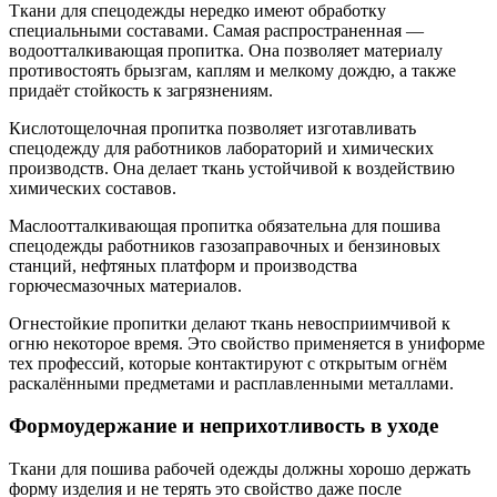
Ткани для спецодежды нередко имеют обработку
специальными составами. Самая распространенная —
водоотталкивающая пропитка. Она позволяет материалу
противостоять брызгам, каплям и мелкому дождю, а также
придаёт стойкость к загрязнениям.
Кислотощелочная пропитка позволяет изготавливать
спецодежду для работников лабораторий и химических
производств. Она делает ткань устойчивой к воздействию
химических составов.
Маслоотталкивающая пропитка обязательна для пошива
спецодежды работников газозаправочных и бензиновых
станций, нефтяных платформ и производства
горючесмазочных материалов.
Огнестойкие пропитки делают ткань невосприимчивой к
огню некоторое время. Это свойство применяется в униформе
тех профессий, которые контактируют с открытым огнём
раскалёнными предметами и расплавленными металлами.
Формоудержание и неприхотливость в уходе
Ткани для пошива рабочей одежды должны хорошо держать
форму изделия и не терять это свойство даже после