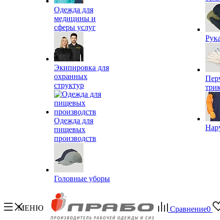
Одежда для
медицины и
сферы услуг
Рук
Экипировка для
охранных
Пер
структур
три
Одежда для
Нар
пищевых
производств
Головные уборы
МЕНЮ
Сравнение
0