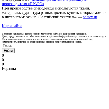
производителя «ПРАБО»
При производстве спецодежды используются ткани,
материалы, фурнитура разных цветов, купить которые можно
в интернет-магазине «Балтийский текстиль» —
balttex.ru
Карта сайта
Все права защищены. Использование материалов сайта без разрешения запрещено.
Цены, представленные на сайте, не являются публичной офертой и могут отличаться от цены продаж.
Производитель вправе вносить незначительные изменения в конструкцию, внешний вид,
комплектность изделий, не влияющие на основные потребительские свойства.
Найти
0
0
0
Корзина