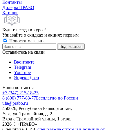
Контакты
Дилеры ПРАБО
Каталог
Будьте всегда в курсе!
Узнавайте о скидках и акциях первым
Новости магазина
Оставайтесь на связи
Вконтакте
Telegram
YouTube
Яндекс.Дзен
Наши контакты
+7 (347) 215-18-25
8 (800) 777-83-77
Бесплатно по России
ufa@prabo.ru
450026, Республика Башкортостан,
Уфа, ул. Трамвайная, д. 2.
Вход с Трамвайной улицы, 1 этаж.
2026 © «ПРАБО»
Спецобувь, СИЗ,
спецодежда оптом и в розницу от