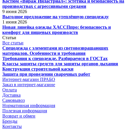
Костюм «Вираж Индастриал»: эстетика и безопасность на
производствах с агрессивными средами
9 июня 2026
Выгодное предложение на утеплённую спецодежду
1 июня 2026
Новая линейка одежды ХАССПпро: безопасность и
комфорт для пищевых производств
Статьи
Все статьи
Спецодежда с элементами из световозвращающих
материалов. Особенности и требования
Требования к спецодежде. Разбираемся в ГОСТах
Классы защиты средств для защиты органов дыхания
Конструкция строительной каски
Защита при проведении сварочных работ
Интернет-магазин ПРАБО
Заказ в интернет-магазине
Оплата
Доставка
Самовывоз
Нормативная информация
Полезная информация
Возврат и обмен
Бренды
Контакты