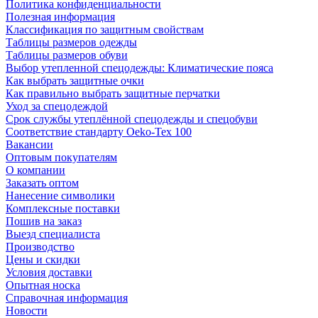
Политика конфиденциальности
Полезная информация
Классификация по защитным свойствам
Таблицы размеров одежды
Таблицы размеров обуви
Выбор утепленной спецодежды: Климатические пояса
Как выбрать защитные очки
Как правильно выбрать защитные перчатки
Уход за спецодеждой
Срок службы утеплённой спецодежды и спецобуви
Соответствие стандарту Oeko-Tex 100
Вакансии
Оптовым покупателям
О компании
Заказать оптом
Нанесение символики
Комплексные поставки
Пошив на заказ
Выезд специалиста
Производство
Цены и скидки
Условия доставки
Опытная носка
Справочная информация
Новости