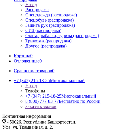
Назад
Распродажа
Спецодежда (распродажа)
Спецобувь (распродажа)
Защита рук (распродажа)
СИЗ (распродажа)
Охота, рыбалка, туризм (распродажа)
Трикотаж (распродажа)
Другое (распродажа)
Корзина
0
Отложенные
0
Сравнение товаров
0
+7 (347) 215-18-25
Многоканальный
Назад
Телефоны
+7 (347) 215-18-25
Многоканальный
8 (800) 777-83-77
Бесплатно по России
Заказать звонок
Контактная информация
450026, Республика Башкортостан,
Уфа, ул. Трамвайная, д. 2.