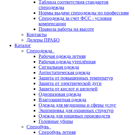
Таблица соответствия стандартов
спецодежды
Нормы выдачи спецодежды по профессиям
Спецодежда за счет ФСС - условия
компенсации
Правила работы на высоте
Контакты
Дилеры ПРАБО
Каталог
Спецодежда
Рабочая одежда летняя
Рабочая одежда утеплённая
Сигнальная одежда
Антистатическая одежда
Защита от повышенных температур
Защита от электрической дуги
Защита от кислот и щелочей
Одноразовая одежда
Влагозащитная одежда
Одежда для медицины и сферы услуг
Экипировка для охранных структур
Одежда для пищевых производств
Головные уборы
Спецобувь
Спецобувь летняя