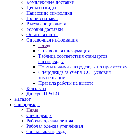
Комплексные поставки
Цены и скидки
Нанесение символики
Пошив на заказ
Выезд специалиста
Условия доставки
Опытная носка
Справочная информация
Назад
Справочная информация
Таблица соответствия стандартов
спецодежды
Нормы выдачи спецодежды по профессиям
Спецодежда за счет ФСС - условия
компенсации
Правила работы на высоте
Контакты
Дилеры ПРАБО
Каталог
Спецодежда
Назад
Спецодежда
Рабочая одежда летняя
Рабочая одежда утеплённая
Сигнальная одежда