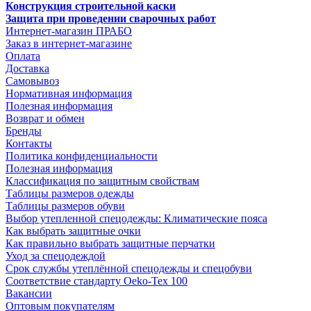
Конструкция строительной каски
Защита при проведении сварочных работ
Интернет-магазин ПРАБО
Заказ в интернет-магазине
Оплата
Доставка
Самовывоз
Нормативная информация
Полезная информация
Возврат и обмен
Бренды
Контакты
Политика конфиденциальности
Полезная информация
Классификация по защитным свойствам
Таблицы размеров одежды
Таблицы размеров обуви
Выбор утепленной спецодежды: Климатические пояса
Как выбрать защитные очки
Как правильно выбрать защитные перчатки
Уход за спецодеждой
Срок службы утеплённой спецодежды и спецобуви
Соответствие стандарту Oeko-Tex 100
Вакансии
Оптовым покупателям