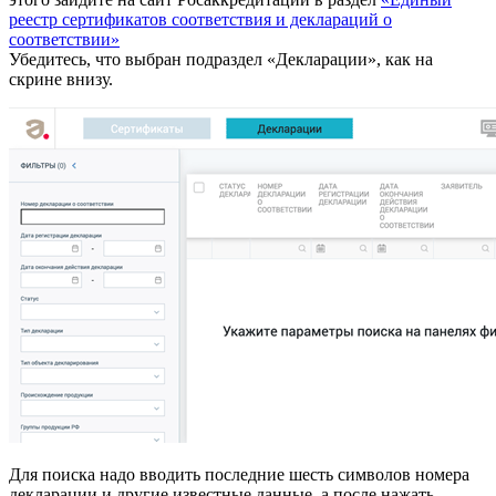
реестр сертификатов соответствия и деклараций о
соответствии»
Убедитесь, что выбран подраздел «Декларации», как на
скрине внизу.
Для поиска надо вводить последние шесть символов номера
декларации и другие известные данные, а после нажать