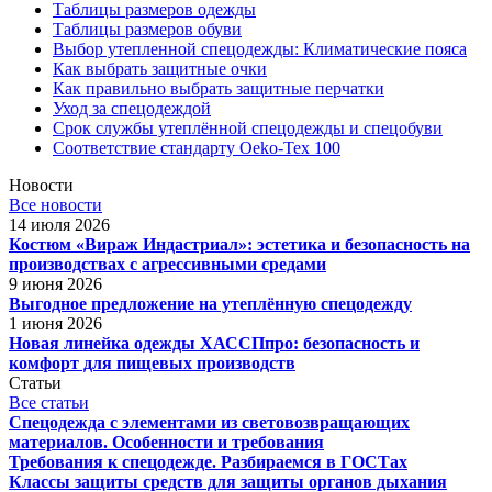
Таблицы размеров одежды
Таблицы размеров обуви
Выбор утепленной спецодежды: Климатические пояса
Как выбрать защитные очки
Как правильно выбрать защитные перчатки
Уход за спецодеждой
Срок службы утеплённой спецодежды и спецобуви
Соответствие стандарту Oeko-Tex 100
Новости
Все новости
14 июля 2026
Костюм «Вираж Индастриал»: эстетика и безопасность на
производствах с агрессивными средами
9 июня 2026
Выгодное предложение на утеплённую спецодежду
1 июня 2026
Новая линейка одежды ХАССПпро: безопасность и
комфорт для пищевых производств
Статьи
Все статьи
Спецодежда с элементами из световозвращающих
материалов. Особенности и требования
Требования к спецодежде. Разбираемся в ГОСТах
Классы защиты средств для защиты органов дыхания