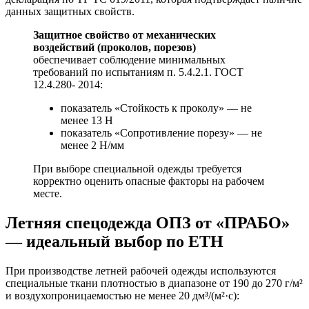
данных защитных свойств.
Защитное свойство от механических
воздействий (проколов, порезов)
обеспечивает соблюдение минимальных
требований по испытаниям п. 5.4.2.1. ГОСТ
12.4.280- 2014:
показатель «Стойкость к проколу» — не
менее 13 Н
показатель «Сопротивление порезу» — не
менее 2 Н/мм
При выборе специальной одежды требуется
корректно оценить опасные факторы на рабочем
месте.
Летняя спецодежда ОПЗ от «ПРАБО»
— идеальный выбор по ЕТН
При производстве летней рабочей одежды используются
специальные ткани плотностью в диапазоне от 190 до 270 г/м²
и воздухопроницаемостью не менее 20 дм³/(м²·с):