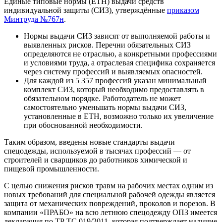
Единые типовые нормы (ЕТН) выдачи средств
индивидуальной защиты (СИЗ), утверждённые
приказом
Минтруда №767н
.
Нормы выдачи СИЗ зависят от выполняемой работы и
выявленных рисков. Перечни обязательных СИЗ
определяются не отраслью, а конкретными профессиями
и условиями труда, а отраслевая специфика сохраняется
через систему профессий и выявляемых опасностей.
Для каждой из 5 357 профессий указан минимальный
комплект СИЗ, который необходимо предоставлять в
обязательном порядке. Работодатель не может
самостоятельно уменьшать нормы выдачи СИЗ,
установленные в ЕТН, возможно только их увеличение
при обоснованной необходимости.
Таким образом, введены новые стандарты выдачи
спецодежды, используемой в тысячах профессий — от
строителей и сварщиков до работников химической и
пищевой промышленности.
С целью снижения рисков травм на рабочих местах одним из
новых требований для специальной рабочей одежды является
защита от механических повреждений, проколов и порезов. В
компании «ПРАБО» на всю летнюю спецодежду ОПЗ имеется
декларация по ТР ТС 019/2011, которая подтверждает наличие