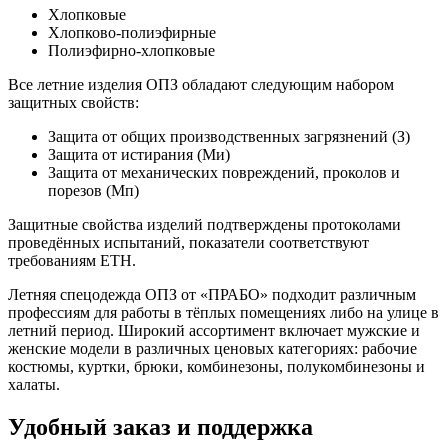
Хлопковые
Хлопково-полиэфирные
Полиэфирно-хлопковые
Все летние изделия ОПЗ обладают следующим набором
защитных свойств:
Защита от общих производственных загрязнений (З)
Защита от истирания (Ми)
Защита от механических повреждений, проколов и
порезов (Мп)
Защитные свойства изделий подтверждены протоколами
проведённых испытаний, показатели соответствуют
требованиям ЕТН.
Летняя спецодежда ОПЗ от «ПРАБО» подходит различным
профессиям для работы в тёплых помещениях либо на улице в
летний период. Широкий ассортимент включает мужские и
женские модели в различных ценовых категориях: рабочие
костюмы, куртки, брюки, комбинезоны, полукомбинезоны и
халаты.
Удобный заказ и поддержка