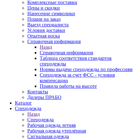
Комплексные поставки
Цены и скидки
Нанесение символики
Пошив на заказ
Выезд специалиста
Условия доставки
Опытная носка
Справочная информация
Назад
Справочная информация
Таблица соответствия стандартов
спецодежды
Нормы выдачи спецодежды по профессиям
Спецодежда за счет ФСС - условия
компенсации
Правила работы на высоте
Контакты
Дилеры ПРАБО
Каталог
Спецодежда
Назад
Спецодежда
Рабочая одежда летняя
Рабочая одежда утеплённая
Сигнальная одежда