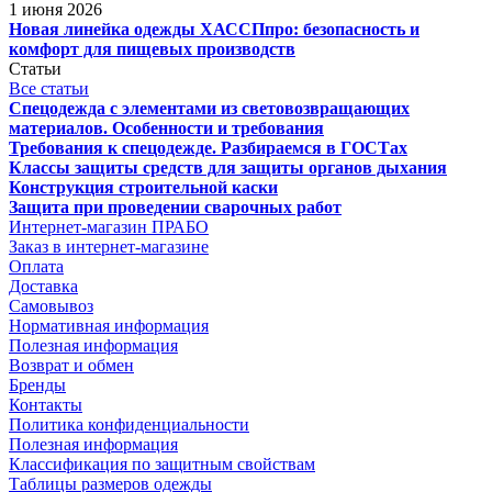
1 июня 2026
Новая линейка одежды ХАССПпро: безопасность и
комфорт для пищевых производств
Статьи
Все статьи
Спецодежда с элементами из световозвращающих
материалов. Особенности и требования
Требования к спецодежде. Разбираемся в ГОСТах
Классы защиты средств для защиты органов дыхания
Конструкция строительной каски
Защита при проведении сварочных работ
Интернет-магазин ПРАБО
Заказ в интернет-магазине
Оплата
Доставка
Самовывоз
Нормативная информация
Полезная информация
Возврат и обмен
Бренды
Контакты
Политика конфиденциальности
Полезная информация
Классификация по защитным свойствам
Таблицы размеров одежды