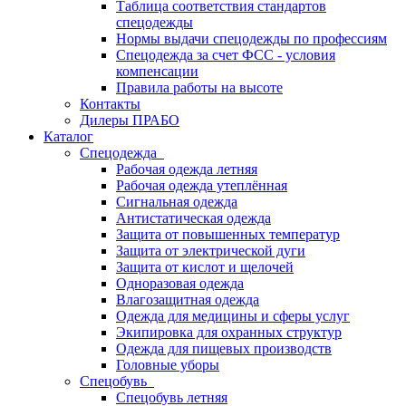
Таблица соответствия стандартов
спецодежды
Нормы выдачи спецодежды по профессиям
Спецодежда за счет ФСС - условия
компенсации
Правила работы на высоте
Контакты
Дилеры ПРАБО
Каталог
Спецодежда
Рабочая одежда летняя
Рабочая одежда утеплённая
Сигнальная одежда
Антистатическая одежда
Защита от повышенных температур
Защита от электрической дуги
Защита от кислот и щелочей
Одноразовая одежда
Влагозащитная одежда
Одежда для медицины и сферы услуг
Экипировка для охранных структур
Одежда для пищевых производств
Головные уборы
Спецобувь
Спецобувь летняя