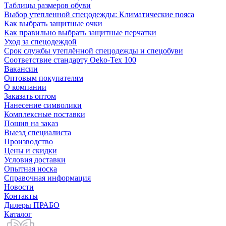
Таблицы размеров обуви
Выбор утепленной спецодежды: Климатические пояса
Как выбрать защитные очки
Как правильно выбрать защитные перчатки
Уход за спецодеждой
Срок службы утеплённой спецодежды и спецобуви
Соответствие стандарту Oeko-Tex 100
Вакансии
Оптовым покупателям
О компании
Заказать оптом
Нанесение символики
Комплексные поставки
Пошив на заказ
Выезд специалиста
Производство
Цены и скидки
Условия доставки
Опытная носка
Справочная информация
Новости
Контакты
Дилеры ПРАБО
Каталог