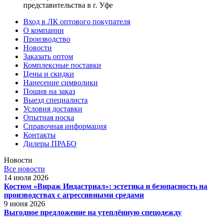
представительства в г. Уфе
Вход в ЛК оптового покупателя
О компании
Производство
Новости
Заказать оптом
Комплексные поставки
Цены и скидки
Нанесение символики
Пошив на заказ
Выезд специалиста
Условия доставки
Опытная носка
Справочная информация
Контакты
Дилеры ПРАБО
Новости
Все новости
14 июля 2026
Костюм «Вираж Индастриал»: эстетика и безопасность на
производствах с агрессивными средами
9 июня 2026
Выгодное предложение на утеплённую спецодежду