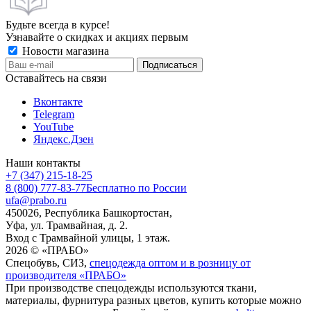
Будьте всегда в курсе!
Узнавайте о скидках и акциях первым
Новости магазина
Оставайтесь на связи
Вконтакте
Telegram
YouTube
Яндекс.Дзен
Наши контакты
+7 (347) 215-18-25
8 (800) 777-83-77
Бесплатно по России
ufa@prabo.ru
450026, Республика Башкортостан,
Уфа, ул. Трамвайная, д. 2.
Вход с Трамвайной улицы, 1 этаж.
2026 © «ПРАБО»
Спецобувь, СИЗ,
спецодежда оптом и в розницу от
производителя «ПРАБО»
При производстве спецодежды используются ткани,
материалы, фурнитура разных цветов, купить которые можно