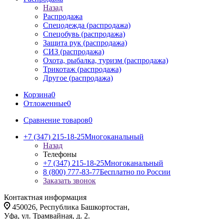
Назад
Распродажа
Спецодежда (распродажа)
Спецобувь (распродажа)
Защита рук (распродажа)
СИЗ (распродажа)
Охота, рыбалка, туризм (распродажа)
Трикотаж (распродажа)
Другое (распродажа)
Корзина
0
Отложенные
0
Сравнение товаров
0
+7 (347) 215-18-25
Многоканальный
Назад
Телефоны
+7 (347) 215-18-25
Многоканальный
8 (800) 777-83-77
Бесплатно по России
Заказать звонок
Контактная информация
450026, Республика Башкортостан,
Уфа, ул. Трамвайная, д. 2.