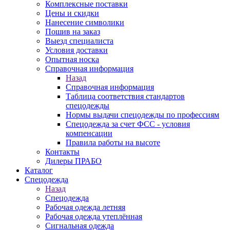
Комплексные поставки
Цены и скидки
Нанесение символики
Пошив на заказ
Выезд специалиста
Условия доставки
Опытная носка
Справочная информация
Назад
Справочная информация
Таблица соответствия стандартов
спецодежды
Нормы выдачи спецодежды по профессиям
Спецодежда за счет ФСС - условия
компенсации
Правила работы на высоте
Контакты
Дилеры ПРАБО
Каталог
Спецодежда
Назад
Спецодежда
Рабочая одежда летняя
Рабочая одежда утеплённая
Сигнальная одежда