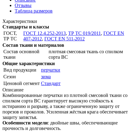
Отзывы
Таблица размеров
Характеристики
Стандарты и классы
ГОСТ,
ГОСТ 12.4.252-2013
,
ТР ТС 019/2011
,
ГОСТ ЕN
ТР ТС
407-2012
,
ГОСТ EN 511-2012
Состав ткани и материалов
Состав основной
плотная смесовая ткань со спилком
ткани
сорта BC
Общие характеристики
Вид продукции
перчатки
Сезон
зима
Ценовой сегмент
Стандарт
Описание
Комбинированные перчатки из плотной смесовой ткани со
спилком сорта ВС гарантирует высокую стойкость к
истиранию и разрыву, а также ограниченную защиту от
порезов и проколов. Усиленная жёсткая крага обеспечивает
защиту запястья.
Особенности модели
: двойные швы, обеспечивающие
прочность и долговечность.