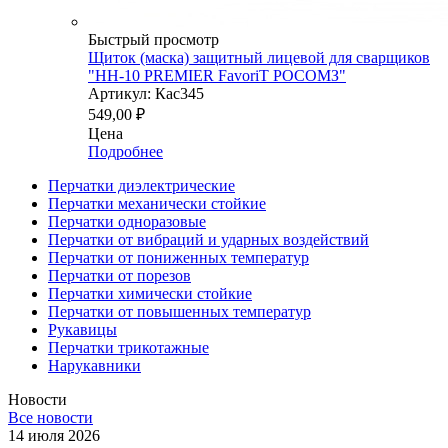
Быстрый просмотр
Щиток (маска) защитный лицевой для сварщиков
"НН-10 PREMIER FavoriT РОСОМЗ"
Артикул: Кас345
549,00
₽
Цена
Подробнее
Перчатки диэлектрические
Перчатки механически стойкие
Перчатки одноразовые
Перчатки от вибраций и ударных воздействий
Перчатки от пониженных температур
Перчатки от порезов
Перчатки химически стойкие
Перчатки от повышенных температур
Рукавицы
Перчатки трикотажные
Нарукавники
Новости
Все новости
14 июля 2026