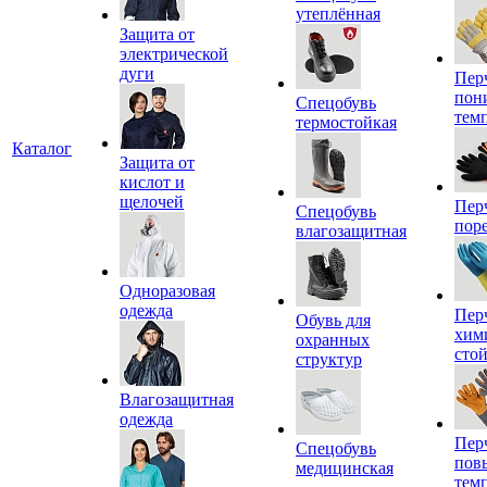
утеплённая
Защита от
электрической
дуги
Пер
пон
Спецобувь
тем
термостойкая
Каталог
Защита от
кислот и
щелочей
Пер
Спецобувь
пор
влагозащитная
Одноразовая
одежда
Пер
Обувь для
хим
охранных
сто
структур
Влагозащитная
одежда
Пер
Спецобувь
пов
медицинская
тем