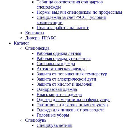
Таблица соответствия стандартов
спецодежды
Нормы выдачи спецодежды по профессиям
Спецодежда за счет ФСС - условия
компенсации
Правила работы на высоте
Контакты
Дилеры ПРАБО
Каталог
Спецодежда
Рабочая одежда летняя
Рабочая одежда утеплённая
Сигнальная одежда
Антистатическая одежда
Защита от повышенных температур
Защита от электрической дуги
Защита от кислот и щелочей
Одноразовая одежда
Влагозащитная одежда
Одежда для медицины и сферы услуг
Экипировка для охранных структур
Одежда для пищевых производств
Головные уборы
Спецобувь
Спецобувь летняя