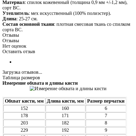
Материал
: спилок кожевенный (толщина 0,9 мм +/-1,2 мм),
сорт ВС.
Утеплитель
: мех искусственный (100% полиэстер).
Длина
: 25-27 см.
Состав основной ткани
: плотная смесовая ткань со спилком
сорта BC.
Отзывы
Отзывы
Нет оценок
Оставить отзыв
Загрузка отзывов...
Таблица размеров
Измерение обхвата и длины кисти
Обхват кисти, мм
Длина кисти, мм
Размер перчатки
152
160
6
178
171
7
203
182
8
229
192
9