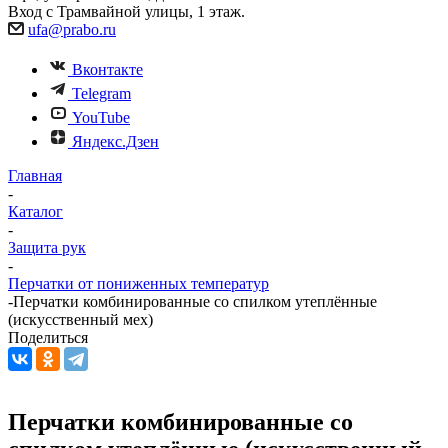
Вход с Трамвайной улицы, 1 этаж.
ufa@prabo.ru
Вконтакте
Telegram
YouTube
Яндекс.Дзен
Главная
-
Каталог
-
Защита рук
-
Перчатки от пониженных температур
-
Перчатки комбинированные со спилком утеплённые
(искусственный мех)
Поделиться
Перчатки комбинированные со