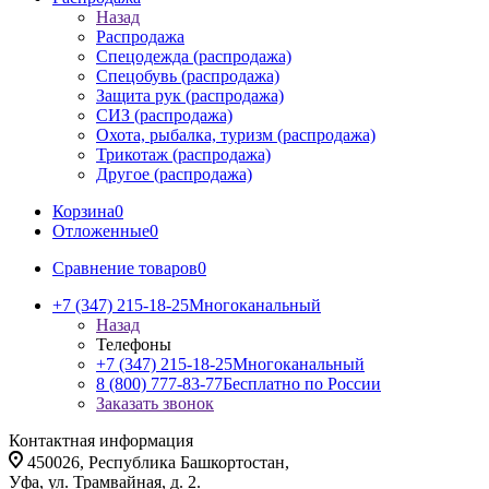
Назад
Распродажа
Спецодежда (распродажа)
Спецобувь (распродажа)
Защита рук (распродажа)
СИЗ (распродажа)
Охота, рыбалка, туризм (распродажа)
Трикотаж (распродажа)
Другое (распродажа)
Корзина
0
Отложенные
0
Сравнение товаров
0
+7 (347) 215-18-25
Многоканальный
Назад
Телефоны
+7 (347) 215-18-25
Многоканальный
8 (800) 777-83-77
Бесплатно по России
Заказать звонок
Контактная информация
450026, Республика Башкортостан,
Уфа, ул. Трамвайная, д. 2.