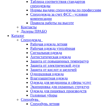
Таблица соответствия стандартов
спецодежды
Нормы выдачи спецодежды по профессиям
Спецодежда за счет ФСС - условия
компенсации
Правила работы на высоте
Контакты
Дилеры ПРАБО
Каталог
Спецодежда
Рабочая одежда летняя
Рабочая одежда утеплённая
Сигнальная одежда
Антистатическая одежда
Защита от повышенных температур
Защита от электрической дуги
Защита от кислот и щелочей
Одноразовая одежда
Влагозащитная одежда
Одежда для медицины и сферы услуг
Экипировка для охранных структур
Одежда для пищевых производств
Головные уборы
Спецобувь
Спецобувь летняя