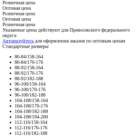
Розничная цена
Оптовая цена
Розничная цена
Оптовая цена
Розничная цена
Указанные цены действуют для Приволжского федерального
округа
Авторизуйтесь
для оформления заказов по оптовым ценам
Стандартные размеры
80-84/158-164
80-84/170-176
88-92/158-164
88-92/170-176
88-92/182-188
96-100/158-164
96-100/170-176
96-100/182-188
104-108/158-164
104-108/170-176
104-108/182-188
104-108/194-200
112-116/158-164
112-116/170-176
112-116/182-188