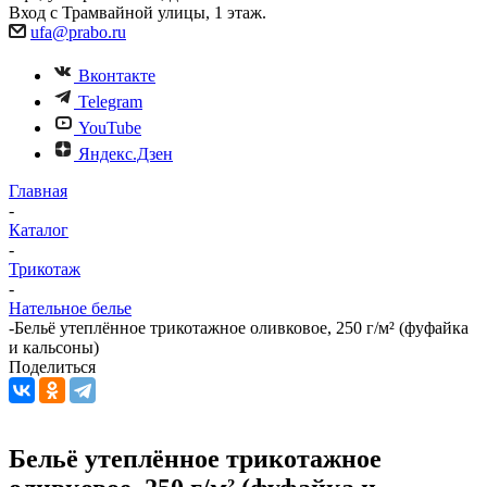
Вход с Трамвайной улицы, 1 этаж.
ufa@prabo.ru
Вконтакте
Telegram
YouTube
Яндекс.Дзен
Главная
-
Каталог
-
Трикотаж
-
Нательное белье
-
Бельё утеплённое трикотажное оливковое, 250 г/м² (фуфайка
и кальсоны)
Поделиться
Бельё утеплённое трикотажное