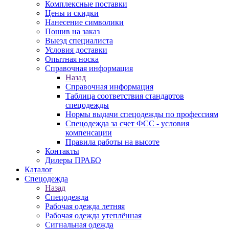
Комплексные поставки
Цены и скидки
Нанесение символики
Пошив на заказ
Выезд специалиста
Условия доставки
Опытная носка
Справочная информация
Назад
Справочная информация
Таблица соответствия стандартов
спецодежды
Нормы выдачи спецодежды по профессиям
Спецодежда за счет ФСС - условия
компенсации
Правила работы на высоте
Контакты
Дилеры ПРАБО
Каталог
Спецодежда
Назад
Спецодежда
Рабочая одежда летняя
Рабочая одежда утеплённая
Сигнальная одежда