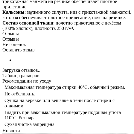
трикотажная манжета на резинке обеспечивает плотное
прилегание.
Кальсоны
: зауженного силуэта, низ с трикотажной манжетой,
которая обеспечивает плотное прилегание, пояс на резинке.
Состав основной ткани
: полотно трикотажное с начёсом
(100% хлопок), плотность 250 г/м².
Отзывы
Отзывы
Нет оценок
Оставить отзыв
Загрузка отзывов...
Таблица размеров
Рекомендации по уходу
Максимальная температура стирки 40°C, обычный режим.
Не отбеливать.
Сушка на веревке или вешалке в тени после стирки с
отжимом.
Гладить при максимальной температуре подошвы утюга
110°C, без пара.
Сухая чистка запрещена.
Новости