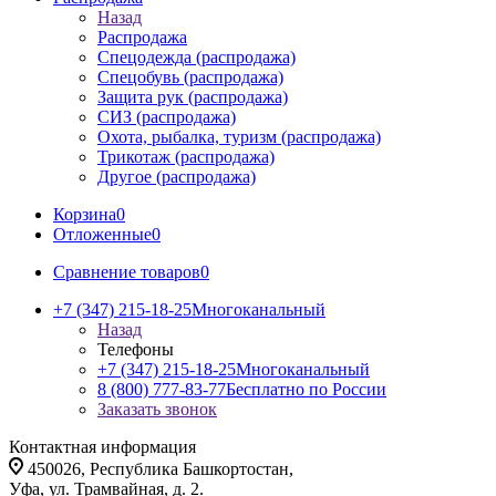
Назад
Распродажа
Спецодежда (распродажа)
Спецобувь (распродажа)
Защита рук (распродажа)
СИЗ (распродажа)
Охота, рыбалка, туризм (распродажа)
Трикотаж (распродажа)
Другое (распродажа)
Корзина
0
Отложенные
0
Сравнение товаров
0
+7 (347) 215-18-25
Многоканальный
Назад
Телефоны
+7 (347) 215-18-25
Многоканальный
8 (800) 777-83-77
Бесплатно по России
Заказать звонок
Контактная информация
450026, Республика Башкортостан,
Уфа, ул. Трамвайная, д. 2.