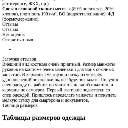
автосервисе, ЖКХ, пр.).
Состав основной ткани
: смесовая (80% полиэстер, 20%
хлопок), плотность 190 г/м², ВО (водоотталкивание), ФД
(формоудержание).
Отзывы
Отзывы
Нет оценок
Оставить отзыв
Загрузка отзывов...
Внешний вид костюма очень приятный. Размер манжеты
рукавов на костюме очень маленький для моих обычных
запястий. В карманы смартфон и пачку из четырёх
удостоверений не положишь, всё будет выпадать. Получил
спец.одежду на работе, но манжеты не застёгивал там, и
карманы не осмотрел. Первый раз такие недостатки со
спец.одеждой. Пришлось переделать манжеты и покупать
мелкую сумку для смартфона и документов.
Таблица размеров
Таблицы размеров одежды