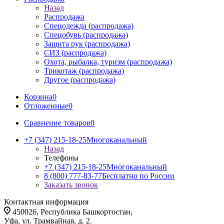
Назад
Распродажа
Спецодежда (распродажа)
Спецобувь (распродажа)
Защита рук (распродажа)
СИЗ (распродажа)
Охота, рыбалка, туризм (распродажа)
Трикотаж (распродажа)
Другое (распродажа)
Корзина
0
Отложенные
0
Сравнение товаров
0
+7 (347) 215-18-25
Многоканальный
Назад
Телефоны
+7 (347) 215-18-25
Многоканальный
8 (800) 777-83-77
Бесплатно по России
Заказать звонок
Контактная информация
450026, Республика Башкортостан,
Уфа, ул. Трамвайная, д. 2.