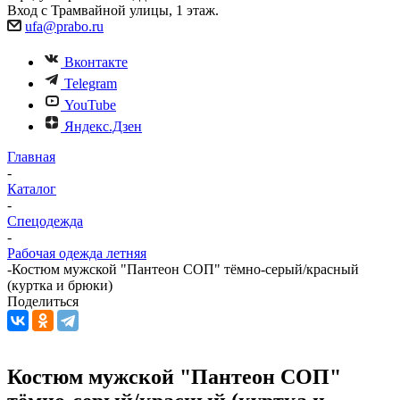
Вход с Трамвайной улицы, 1 этаж.
ufa@prabo.ru
Вконтакте
Telegram
YouTube
Яндекс.Дзен
Главная
-
Каталог
-
Спецодежда
-
Рабочая одежда летняя
-
Костюм мужской "Пантеон СОП" тёмно-серый/красный
(куртка и брюки)
Поделиться
Костюм мужской "Пантеон СОП"