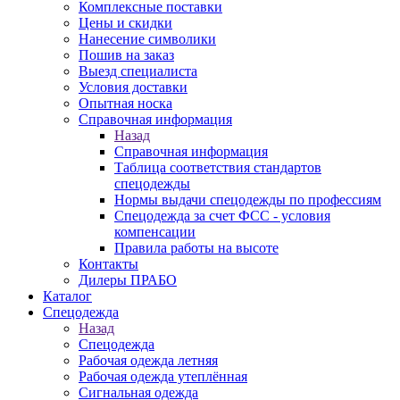
Комплексные поставки
Цены и скидки
Нанесение символики
Пошив на заказ
Выезд специалиста
Условия доставки
Опытная носка
Справочная информация
Назад
Справочная информация
Таблица соответствия стандартов
спецодежды
Нормы выдачи спецодежды по профессиям
Спецодежда за счет ФСС - условия
компенсации
Правила работы на высоте
Контакты
Дилеры ПРАБО
Каталог
Спецодежда
Назад
Спецодежда
Рабочая одежда летняя
Рабочая одежда утеплённая
Сигнальная одежда