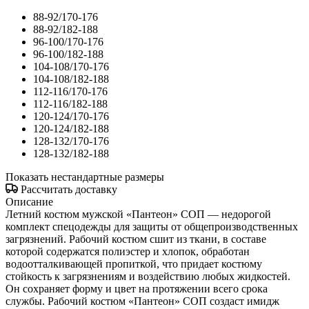
88-92/170-176
88-92/182-188
96-100/170-176
96-100/182-188
104-108/170-176
104-108/182-188
112-116/170-176
112-116/182-188
120-124/170-176
120-124/182-188
128-132/170-176
128-132/182-188
Показать нестандартные размеры
Рассчитать доставку
Описание
Летний костюм мужской «Пантеон» СОП — недорогой
комплект спецодежды для защиты от общепроизводственных
загрязнений. Рабочий костюм сшит из ткани, в составе
которой содержатся полиэстер и хлопок, обработан
водоотталкивающей пропиткой, что придает костюму
стойкость к загрязнениям и воздействию любых жидкостей.
Он сохраняет форму и цвет на протяжении всего срока
службы. Рабочий костюм «Пантеон» СОП создаст имидж