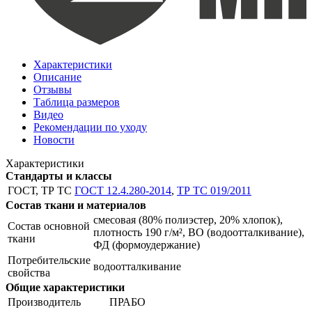
Характеристики
Описание
Отзывы
Таблица размеров
Видео
Рекомендации по уходу
Новости
Характеристики
Стандарты и классы
ГОСТ, ТР ТС
ГОСТ 12.4.280-2014
,
ТР ТС 019/2011
Состав ткани и материалов
смесовая (80% полиэстер, 20% хлопок),
Состав основной
плотность 190 г/м², ВО (водоотталкивание),
ткани
ФД (формоудержание)
Потребительские
водоотталкивание
свойства
Общие характеристики
Производитель
ПРАБО