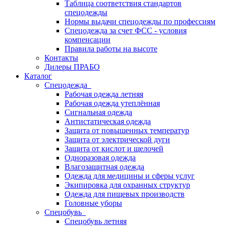
Таблица соответствия стандартов
спецодежды
Нормы выдачи спецодежды по профессиям
Спецодежда за счет ФСС - условия
компенсации
Правила работы на высоте
Контакты
Дилеры ПРАБО
Каталог
Спецодежда
Рабочая одежда летняя
Рабочая одежда утеплённая
Сигнальная одежда
Антистатическая одежда
Защита от повышенных температур
Защита от электрической дуги
Защита от кислот и щелочей
Одноразовая одежда
Влагозащитная одежда
Одежда для медицины и сферы услуг
Экипировка для охранных структур
Одежда для пищевых производств
Головные уборы
Спецобувь
Спецобувь летняя