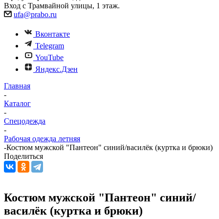
Вход с Трамвайной улицы, 1 этаж.
ufa@prabo.ru
Вконтакте
Telegram
YouTube
Яндекс.Дзен
Главная
-
Каталог
-
Спецодежда
-
Рабочая одежда летняя
-
Костюм мужской "Пантеон" синий/василёк (куртка и брюки)
Поделиться
Костюм мужской "Пантеон" синий/
василёк (куртка и брюки)