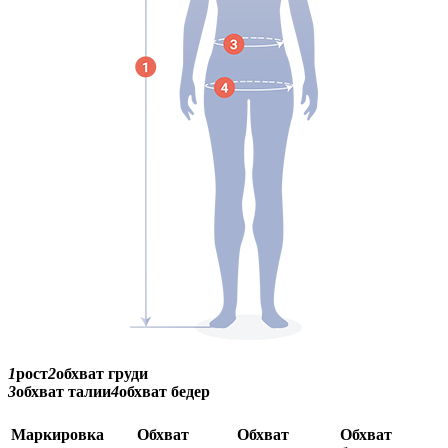
1
рост
2
обхват груди
3
обхват талии
4
обхват бедер
Маркировка
Обхват
Обхват
Обхват