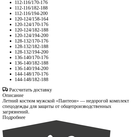
112-116/170-176
112-116/182-188
112-116/194-200
120-124/158-164
120-124/170-176
120-124/182-188
120-124/194-200
128-132/170-176
128-132/182-188
128-132/194-200
136-140/170-176
136-140/182-188
136-140/194-200
144-148/170-176
144-148/182-188
Рассчитать доставку
Описание
Летний костюм мужской «Пантеон» — недорогой комплект
спецодежды для защиты от общепроизводственных
загрязнений.
Подробнее