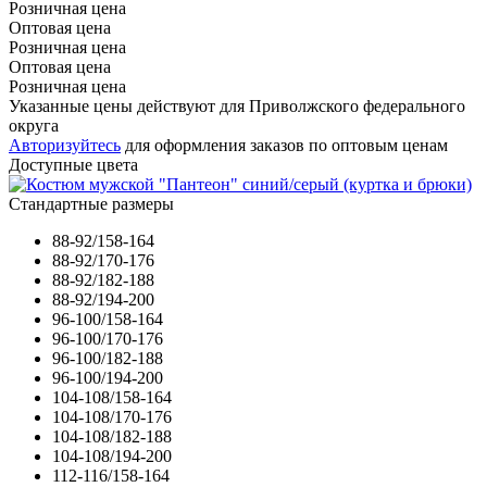
Розничная цена
Оптовая цена
Розничная цена
Оптовая цена
Розничная цена
Указанные цены действуют для Приволжского федерального
округа
Авторизуйтесь
для оформления заказов по оптовым ценам
Доступные цвета
Стандартные размеры
88-92/158-164
88-92/170-176
88-92/182-188
88-92/194-200
96-100/158-164
96-100/170-176
96-100/182-188
96-100/194-200
104-108/158-164
104-108/170-176
104-108/182-188
104-108/194-200
112-116/158-164