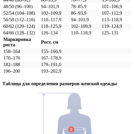
48/50 (96–100)
94–101,9
78–85,9
101–106,9
52/54 (104–108)
102–109,9
86–93,9
107–112,9
56/58 (112–116)
110–117,9
94–101,9
113–118,9
60/62 (120–124)
118–125,9
102–109,9
119–124,9
64/66 (128–132)
126–134
110–118,9
125–131
Маркировка
Рост, см
роста
158–164
155–166,9
170–176
167–178,9
182–188
179–191,0
196–200
193–202,9
Таблица для определения размеров
женской
одежды