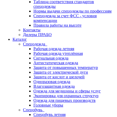
Таблица соответствия стандартов
спецодежды
Нормы выдачи спецодежды по профессиям
Спецодежда за счет ФСС - условия
компенсации
Правила работы на высоте
Контакты
Дилеры ПРАБО
Каталог
Спецодежда
Рабочая одежда летняя
Рабочая одежда утеплённая
Сигнальная одежда
Антистатическая одежда
Защита от повышенных температур
Защита от электрической дуги
Защита от кислот и щелочей
Одноразовая одежда
Влагозащитная одежда
Одежда для медицины и сферы услуг
Экипировка для охранных структур
Одежда для пищевых производств
Головные уборы
Спецобувь
Спецобувь летняя