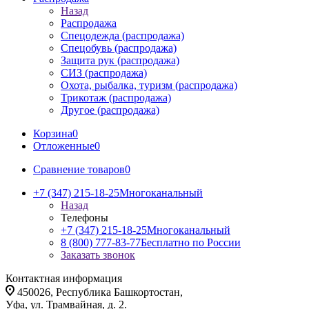
Назад
Распродажа
Спецодежда (распродажа)
Спецобувь (распродажа)
Защита рук (распродажа)
СИЗ (распродажа)
Охота, рыбалка, туризм (распродажа)
Трикотаж (распродажа)
Другое (распродажа)
Корзина
0
Отложенные
0
Сравнение товаров
0
+7 (347) 215-18-25
Многоканальный
Назад
Телефоны
+7 (347) 215-18-25
Многоканальный
8 (800) 777-83-77
Бесплатно по России
Заказать звонок
Контактная информация
450026, Республика Башкортостан,
Уфа, ул. Трамвайная, д. 2.