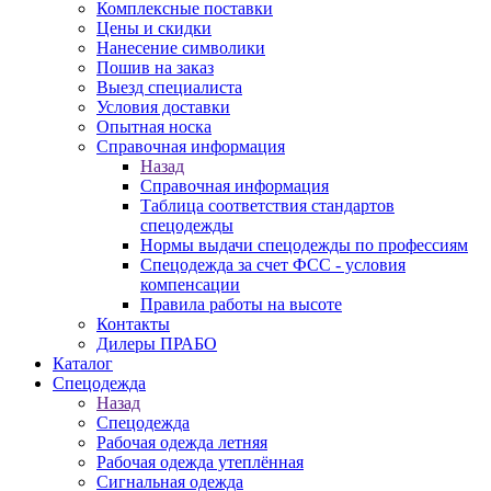
Комплексные поставки
Цены и скидки
Нанесение символики
Пошив на заказ
Выезд специалиста
Условия доставки
Опытная носка
Справочная информация
Назад
Справочная информация
Таблица соответствия стандартов
спецодежды
Нормы выдачи спецодежды по профессиям
Спецодежда за счет ФСС - условия
компенсации
Правила работы на высоте
Контакты
Дилеры ПРАБО
Каталог
Спецодежда
Назад
Спецодежда
Рабочая одежда летняя
Рабочая одежда утеплённая
Сигнальная одежда