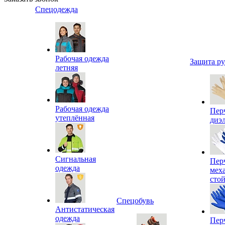
Спецодежда
Рабочая одежда
Защита р
летняя
Рабочая одежда
Пер
утеплённая
диэ
Сигнальная
Пер
одежда
мех
сто
Спецобувь
Антистатическая
одежда
Пер