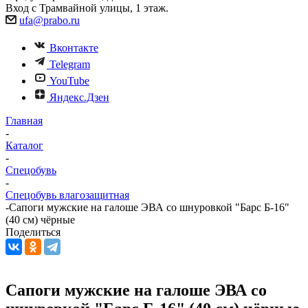
Вход с Трамвайной улицы, 1 этаж.
ufa@prabo.ru
Вконтакте
Telegram
YouTube
Яндекс.Дзен
Главная
-
Каталог
-
Спецобувь
-
Спецобувь влагозащитная
-
Сапоги мужские на галоше ЭВА со шнуровкой "Барс Б-16"
(40 см) чёрные
Поделиться
Сапоги мужские на галоше ЭВА со