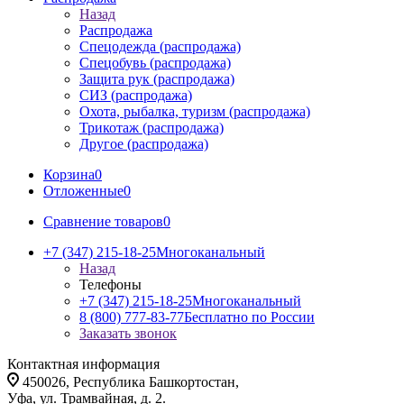
Назад
Распродажа
Спецодежда (распродажа)
Спецобувь (распродажа)
Защита рук (распродажа)
СИЗ (распродажа)
Охота, рыбалка, туризм (распродажа)
Трикотаж (распродажа)
Другое (распродажа)
Корзина
0
Отложенные
0
Сравнение товаров
0
+7 (347) 215-18-25
Многоканальный
Назад
Телефоны
+7 (347) 215-18-25
Многоканальный
8 (800) 777-83-77
Бесплатно по России
Заказать звонок
Контактная информация
450026, Республика Башкортостан,
Уфа, ул. Трамвайная, д. 2.