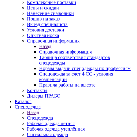
Комплексные поставки
Цены и скидки
Нанесение символики
Пошив на заказ
Выезд специалиста
Условия доставки
Опытная носка
Справочная информация
Назад
Справочная информация
Таблица соответствия стандартов
спецодежды
Нормы выдачи спецодежды по профессиям
Спецодежда за счет ФСС - условия
компенсации
Правила работы на высоте
Контакты
Дилеры ПРАБО
Каталог
Спецодежда
Назад
Спецодежда
Рабочая одежда летняя
Рабочая одежда утеплённая
Сигнальная одежда