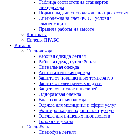
Таблица соответствия стандартов
спецодежды
Нормы выдачи спецодежды по профессиям
Спецодежда за счет ФСС - условия
компенсации
Правила работы на высоте
Контакты
Дилеры ПРАБО
Каталог
Спецодежда
Рабочая одежда летняя
Рабочая одежда утеплённая
Сигнальная одежда
Антистатическая одежда
Защита от повышенных температур
Защита от электрической дуги
Защита от кислот и щелочей
Одноразовая одежда
Влагозащитная одежда
Одежда для медицины и сферы услуг
Экипировка для охранных структур
Одежда для пищевых производств
Головные уборы
Спецобувь
Спецобувь летняя