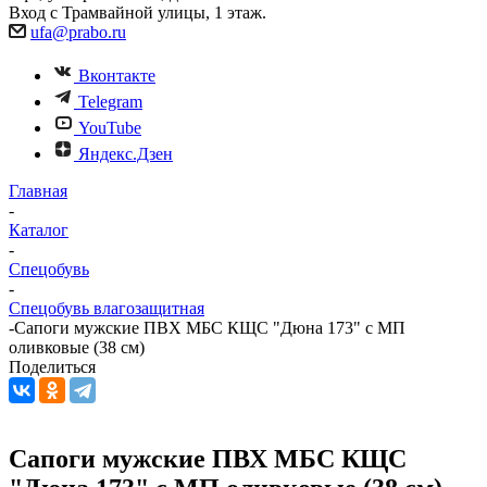
Вход с Трамвайной улицы, 1 этаж.
ufa@prabo.ru
Вконтакте
Telegram
YouTube
Яндекс.Дзен
Главная
-
Каталог
-
Спецобувь
-
Спецобувь влагозащитная
-
Сапоги мужские ПВХ МБС КЩС "Дюна 173" с МП
оливковые (38 см)
Поделиться
Сапоги мужские ПВХ МБС КЩС