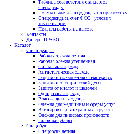
Таблица соответствия стандартов
спецодежды
Нормы выдачи спецодежды по профессиям
Спецодежда за счет ФСС - условия
компенсации
Правила работы на высоте
Контакты
Дилеры ПРАБО
Каталог
Спецодежда
Рабочая одежда летняя
Рабочая одежда утеплённая
Сигнальная одежда
Антистатическая одежда
Защита от повышенных температур
Защита от электрической дуги
Защита от кислот и щелочей
Одноразовая одежда
Влагозащитная одежда
Одежда для медицины и сферы услуг
Экипировка для охранных структур
Одежда для пищевых производств
Головные уборы
Спецобувь
Спецобувь летняя