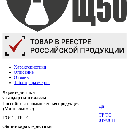
Характеристики
Описание
Отзывы
Таблица размеров
Характеристики
Стандарты и классы
Российская промышленная продукция
Да
(Минпромторг)
ТР ТС
ГОСТ, ТР ТС
019/2011
Общие характеристики