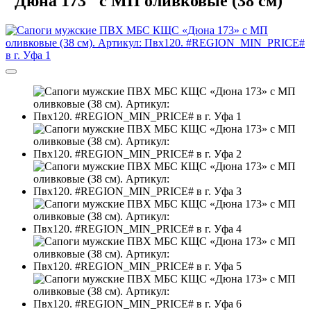
"Дюна 173" с МП оливковые (38 см)