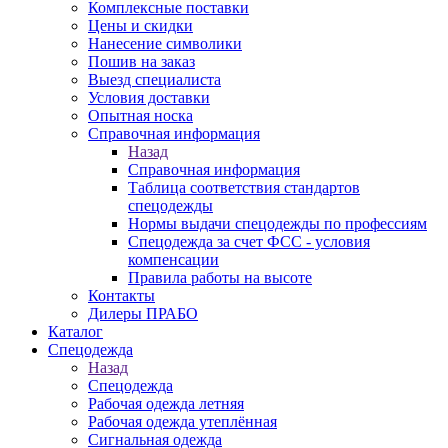
Комплексные поставки
Цены и скидки
Нанесение символики
Пошив на заказ
Выезд специалиста
Условия доставки
Опытная носка
Справочная информация
Назад
Справочная информация
Таблица соответствия стандартов
спецодежды
Нормы выдачи спецодежды по профессиям
Спецодежда за счет ФСС - условия
компенсации
Правила работы на высоте
Контакты
Дилеры ПРАБО
Каталог
Спецодежда
Назад
Спецодежда
Рабочая одежда летняя
Рабочая одежда утеплённая
Сигнальная одежда