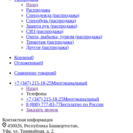
Назад
Распродажа
Спецодежда (распродажа)
Спецобувь (распродажа)
Защита рук (распродажа)
СИЗ (распродажа)
Охота, рыбалка, туризм (распродажа)
Трикотаж (распродажа)
Другое (распродажа)
Корзина
0
Отложенные
0
Сравнение товаров
0
+7 (347) 215-18-25
Многоканальный
Назад
Телефоны
+7 (347) 215-18-25
Многоканальный
8 (800) 777-83-77
Бесплатно по России
Заказать звонок
Контактная информация
450026, Республика Башкортостан,
Уфа, ул. Трамвайная, д. 2.