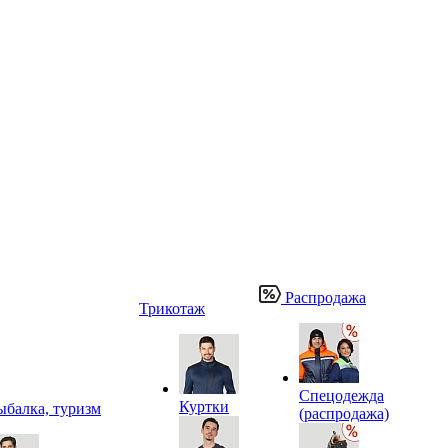
Распродажа
Трикотаж
Спецодежда
Куртки
ыбалка, туризм
(распродажа)