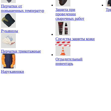
Перчатки от
Защита при
Тр
повышенных температур
проведении
сварочных работ
Рукавицы
Средства защиты кожи
Перчатки трикотажные
Оградительный
инвентарь
Нарукавники