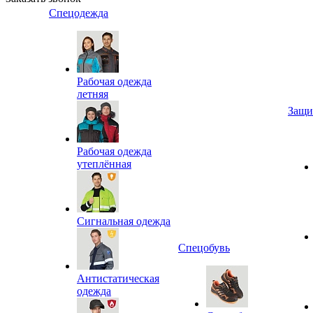
Спецодежда
Рабочая одежда
летняя
Защи
Рабочая одежда
утеплённая
Сигнальная одежда
Спецобувь
Антистатическая
одежда