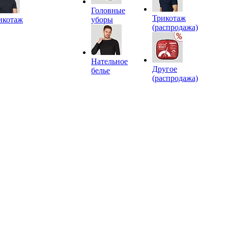
Головные
Трикотаж
икотаж
уборы
(распродажа)
Нательное
Другое
белье
(распродажа)