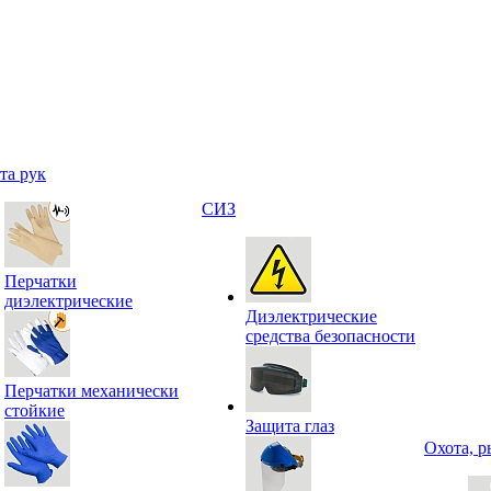
та рук
СИЗ
Перчатки
диэлектрические
Диэлектрические
средства безопасности
Перчатки механически
стойкие
Защита глаз
Охота, р