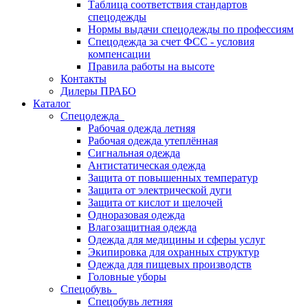
Таблица соответствия стандартов
спецодежды
Нормы выдачи спецодежды по профессиям
Спецодежда за счет ФСС - условия
компенсации
Правила работы на высоте
Контакты
Дилеры ПРАБО
Каталог
Спецодежда
Рабочая одежда летняя
Рабочая одежда утеплённая
Сигнальная одежда
Антистатическая одежда
Защита от повышенных температур
Защита от электрической дуги
Защита от кислот и щелочей
Одноразовая одежда
Влагозащитная одежда
Одежда для медицины и сферы услуг
Экипировка для охранных структур
Одежда для пищевых производств
Головные уборы
Спецобувь
Спецобувь летняя