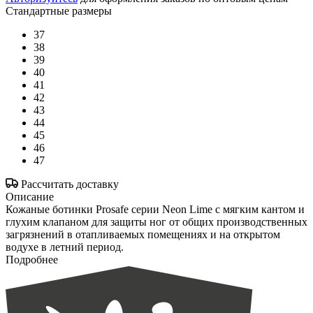
Стандартные размеры
37
38
39
40
41
42
43
44
45
46
47
Рассчитать доставку
Описание
Кожаные ботинки Prosafe серии Neon Lime c мягким кантом и
глухим клапаном для защиты ног от общих производственных
загрязнений в отапливаемых помещениях и на открытом
водухе в летний период.
Подробнее