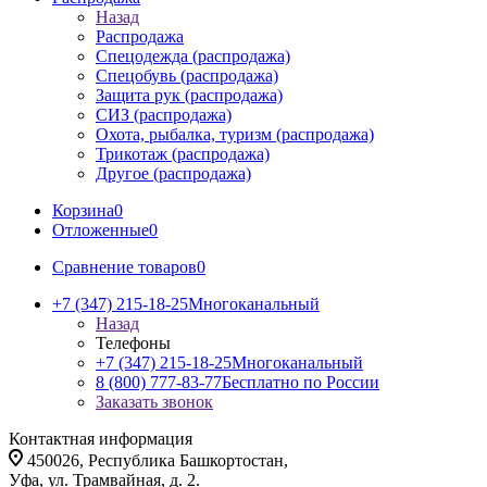
Назад
Распродажа
Спецодежда (распродажа)
Спецобувь (распродажа)
Защита рук (распродажа)
СИЗ (распродажа)
Охота, рыбалка, туризм (распродажа)
Трикотаж (распродажа)
Другое (распродажа)
Корзина
0
Отложенные
0
Сравнение товаров
0
+7 (347) 215-18-25
Многоканальный
Назад
Телефоны
+7 (347) 215-18-25
Многоканальный
8 (800) 777-83-77
Бесплатно по России
Заказать звонок
Контактная информация
450026, Республика Башкортостан,
Уфа, ул. Трамвайная, д. 2.