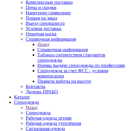
Комплексные поставки
Цены и скидки
Нанесение символики
Пошив на заказ
Выезд специалиста
Условия доставки
Опытная носка
Справочная информация
Назад
Справочная информация
Таблица соответствия стандартов
спецодежды
Нормы выдачи спецодежды по профессиям
Спецодежда за счет ФСС - условия
компенсации
Правила работы на высоте
Контакты
Дилеры ПРАБО
Каталог
Спецодежда
Назад
Спецодежда
Рабочая одежда летняя
Рабочая одежда утеплённая
Сигнальная одежда