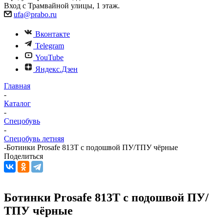
Вход с Трамвайной улицы, 1 этаж.
ufa@prabo.ru
Вконтакте
Telegram
YouTube
Яндекс.Дзен
Главная
-
Каталог
-
Спецобувь
-
Спецобувь летняя
-
Ботинки Prosafe 813T с подошвой ПУ/ТПУ чёрные
Поделиться
Ботинки Prosafe 813T с подошвой ПУ/
ТПУ чёрные