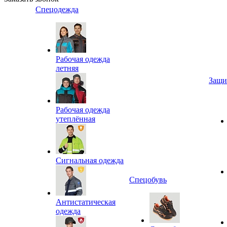
Спецодежда
Рабочая одежда
летняя
Защи
Рабочая одежда
утеплённая
Сигнальная одежда
Спецобувь
Антистатическая
одежда