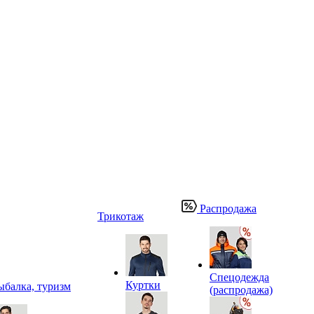
Распродажа
Трикотаж
Спецодежда
Куртки
ыбалка, туризм
(распродажа)