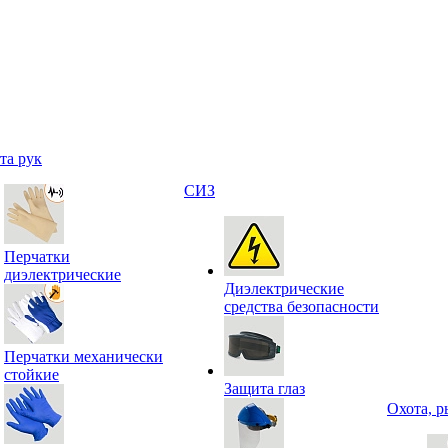
та рук
СИЗ
Перчатки
диэлектрические
Диэлектрические
средства безопасности
Перчатки механически
стойкие
Защита глаз
Охота, р