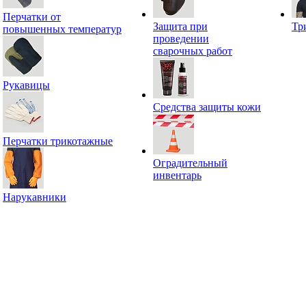
Перчатки от
Защита при
Тр
повышенных температур
проведении
сварочных работ
Рукавицы
Средства защиты кожи
Перчатки трикотажные
Оградительный
инвентарь
Нарукавники