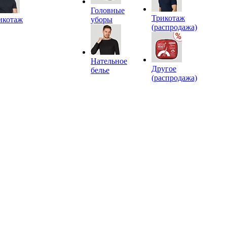
Головные
Трикотаж
икотаж
уборы
(распродажа)
Нательное
Другое
белье
(распродажа)