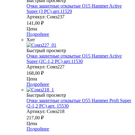
Быстрый просмотр
Очки защитные открытые О15 Hammer Active
Super (3 PC) арт.11529
Артикул: Сомз237
141,00
₽
Цена
Подробнее
Хит
Быстрый просмотр
Очки защитные открытые О15 Hammer Active
Super (2С-1,2 PC) арт.11530
Артикул: Сомз227
168,00
₽
Цена
Подробнее
Быстрый просмотр
Очки защитные открытые О55 Hammer Profi Super
(2-1,2 PC) арт. 15530
Артикул: Сомз218
217,00
₽
Цена
Подробнее