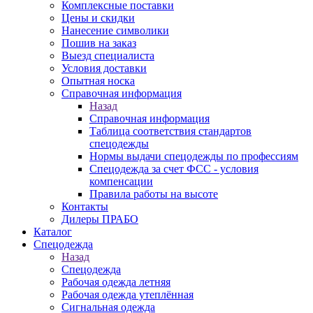
Комплексные поставки
Цены и скидки
Нанесение символики
Пошив на заказ
Выезд специалиста
Условия доставки
Опытная носка
Справочная информация
Назад
Справочная информация
Таблица соответствия стандартов
спецодежды
Нормы выдачи спецодежды по профессиям
Спецодежда за счет ФСС - условия
компенсации
Правила работы на высоте
Контакты
Дилеры ПРАБО
Каталог
Спецодежда
Назад
Спецодежда
Рабочая одежда летняя
Рабочая одежда утеплённая
Сигнальная одежда