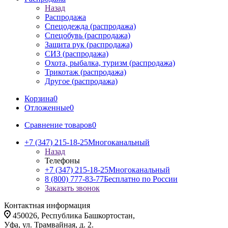
Назад
Распродажа
Спецодежда (распродажа)
Спецобувь (распродажа)
Защита рук (распродажа)
СИЗ (распродажа)
Охота, рыбалка, туризм (распродажа)
Трикотаж (распродажа)
Другое (распродажа)
Корзина
0
Отложенные
0
Сравнение товаров
0
+7 (347) 215-18-25
Многоканальный
Назад
Телефоны
+7 (347) 215-18-25
Многоканальный
8 (800) 777-83-77
Бесплатно по России
Заказать звонок
Контактная информация
450026, Республика Башкортостан,
Уфа, ул. Трамвайная, д. 2.