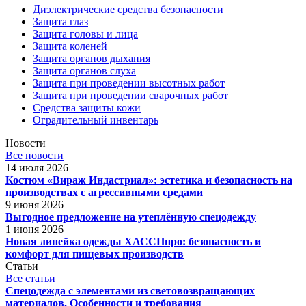
Диэлектрические средства безопасности
Защита глаз
Защита головы и лица
Защита коленей
Защита органов дыхания
Защита органов слуха
Защита при проведении высотных работ
Защита при проведении сварочных работ
Средства защиты кожи
Оградительный инвентарь
Новости
Все новости
14 июля 2026
Костюм «Вираж Индастриал»: эстетика и безопасность на
производствах с агрессивными средами
9 июня 2026
Выгодное предложение на утеплённую спецодежду
1 июня 2026
Новая линейка одежды ХАССПпро: безопасность и
комфорт для пищевых производств
Статьи
Все статьи
Спецодежда с элементами из световозвращающих
материалов. Особенности и требования