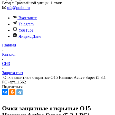
Вход с Трамвайной улицы, 1 этаж.
ufa@prabo.ru
Вконтакте
Telegram
YouTube
Яндекс.Дзен
Главная
-
Каталог
-
СИЗ
-
Защита глаз
-
Очки защитные открытые О15 Hammer Active Super (5-3.1
PC) арт.11562
Поделиться
Очки защитные открытые О15