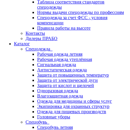
Таблица соответствия стандартов
спецодежды
Нормы выдачи спецодежды по профессиям
Спецодежда за счет ФСС - условия
компенсации
Правила работы на высоте
Контакты
Дилеры ПРАБО
Каталог
Спецодежда
Рабочая одежда летняя
Рабочая одежда утеплённая
Сигнальная одежда
Антистатическая одежда
Защита от повышенных температур
Защита от электрической дуги
Защита от кислот и щелочей
Одноразовая одежда
Влагозащитная одежда
Одежда для медицины и сферы услуг
Экипировка для охранных структур
Одежда для пищевых производств
Головные уборы
Спецобувь
Спецобувь летняя