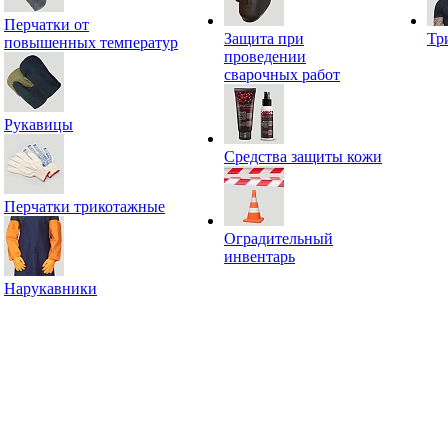
Перчатки от
Защита при
Тр
повышенных температур
проведении
сварочных работ
Рукавицы
Средства защиты кожи
Перчатки трикотажные
Оградительный
инвентарь
Нарукавники