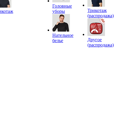
Головные
Трикотаж
икотаж
уборы
(распродажа)
Нательное
Другое
белье
(распродажа)