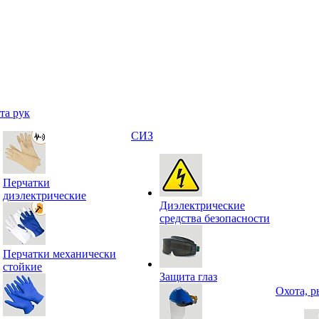
та рук
СИЗ
Перчатки
диэлектрические
Диэлектрические
средства безопасности
Перчатки механически
стойкие
Защита глаз
Охота, р