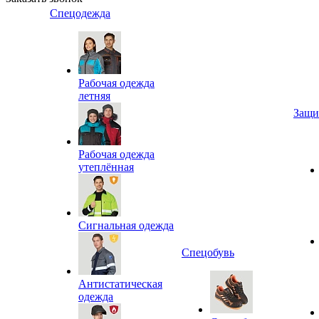
Спецодежда
Рабочая одежда
летняя
Защи
Рабочая одежда
утеплённая
Сигнальная одежда
Спецобувь
Антистатическая
одежда