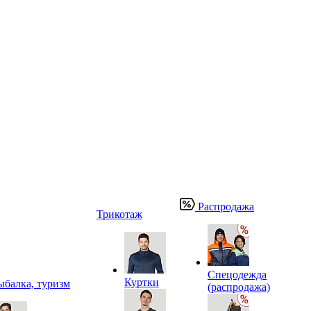
Распродажа
Трикотаж
Спецодежда
Куртки
ыбалка, туризм
(распродажа)