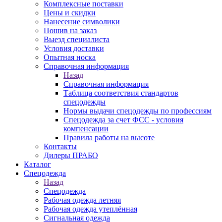
Комплексные поставки
Цены и скидки
Нанесение символики
Пошив на заказ
Выезд специалиста
Условия доставки
Опытная носка
Справочная информация
Назад
Справочная информация
Таблица соответствия стандартов
спецодежды
Нормы выдачи спецодежды по профессиям
Спецодежда за счет ФСС - условия
компенсации
Правила работы на высоте
Контакты
Дилеры ПРАБО
Каталог
Спецодежда
Назад
Спецодежда
Рабочая одежда летняя
Рабочая одежда утеплённая
Сигнальная одежда