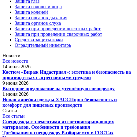
Защита глаз
Защита головы и лица
Защита коленей
Защита органов дыхания
Защита органов слуха
Защита при проведении высотных работ
Защита при проведении сварочных работ
Средства защиты кожи
Оградительный инвентарь
Новости
Все новости
14 июля 2026
Костюм «Вираж Индастриал»: эстетика и безопасность на
производствах с агрессивными средами
9 июня 2026
Выгодное предложение на утеплённую спецодежду
1 июня 2026
Новая линейка одежды ХАССПпро: безопасность и
комфорт для пищевых производств
Статьи
Все статьи
Спецодежда с элементами из световозвращающих
материалов. Особенности и требования
Требования к спецодежде. Разбираемся в ГОСТах