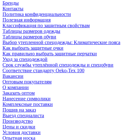
Бренды
Контакты
Политика конфиденциальности
Полезная информация
Классификация по защитным свойствам
Таблицы размеров одежды
Таблицы размеров обуви
Выбор утепленной спецодежды: Климатические пояса
Как выбрать защитные очки
Как правильно выбрать защитные перчатки
Уход за спецодеждой
Срок службы утеплённой спецодежды и спецобуви
Соответствие стандарту Oeko-Tex 100
Вакансии
Оптовым покупателям
О компании
Заказать оптом
Нанесение символики
Комплексные поставки
Пошив на заказ
Выезд специалиста
Производство
Цены и скидки
Условия доставки
Опытная носка