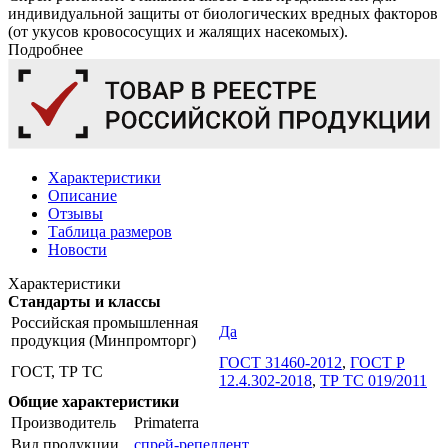
индивидуальной защиты от биологических вредных факторов
(от укусов кровососущих и жалящих насекомых).
Подробнее
Характеристики
Описание
Отзывы
Таблица размеров
Новости
Характеристики
Стандарты и классы
Российская промышленная
Да
продукция (Минпромторг)
ГОСТ 31460-2012
,
ГОСТ Р
ГОСТ, ТР ТС
12.4.302-2018
,
ТР ТС 019/2011
Общие характеристики
Производитель
Primaterra
Вид продукции
спрей-репеллент