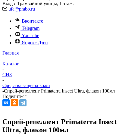
Вход с Трамвайной улицы, 1 этаж.
ufa@prabo.ru
Вконтакте
Telegram
YouTube
Яндекс.Дзен
Главная
-
Каталог
-
СИЗ
-
Средства защиты кожи
-
Спрей-репеллент Primaterra Insect Ultra, флакон 100мл
Поделиться
Спрей-репеллент Primaterra Insect
Ultra, флакон 100мл