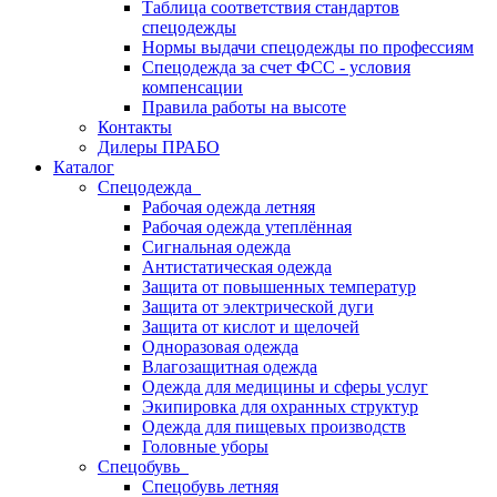
Таблица соответствия стандартов
спецодежды
Нормы выдачи спецодежды по профессиям
Спецодежда за счет ФСС - условия
компенсации
Правила работы на высоте
Контакты
Дилеры ПРАБО
Каталог
Спецодежда
Рабочая одежда летняя
Рабочая одежда утеплённая
Сигнальная одежда
Антистатическая одежда
Защита от повышенных температур
Защита от электрической дуги
Защита от кислот и щелочей
Одноразовая одежда
Влагозащитная одежда
Одежда для медицины и сферы услуг
Экипировка для охранных структур
Одежда для пищевых производств
Головные уборы
Спецобувь
Спецобувь летняя