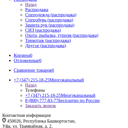
Назад
Распродажа
Спецодежда (распродажа)
Спецобувь (распродажа)
Защита рук (распродажа)
СИЗ (распродажа)
Охота, рыбалка, туризм (распродажа)
Трикотаж (распродажа)
Другое (распродажа)
Корзина
0
Отложенные
0
Сравнение товаров
0
+7 (347) 215-18-25
Многоканальный
Назад
Телефоны
+7 (347) 215-18-25
Многоканальный
8 (800) 777-83-77
Бесплатно по России
Заказать звонок
Контактная информация
450026, Республика Башкортостан,
Уфа, ул. Трамвайная, д. 2.