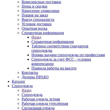
Комплексные поставки
Цены и скидки
Нанесение символики
Пошив на заказ
Выезд специалиста
Условия доставки
Опытная носка
Справочная информация
Назад
Справочная информация
Таблица соответствия стандартов
спецодежды
Нормы выдачи спецодежды по профессиям
Спецодежда за счет ФСС - условия
компенсации
Правила работы на высоте
Контакты
Дилеры ПРАБО
Каталог
Спецодежда
Назад
Спецодежда
Рабочая одежда летняя
Рабочая одежда утеплённая
Сигнальная одежда