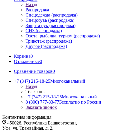
Назад
Распродажа
Спецодежда (распродажа)
Спецобувь (распродажа)
Защита рук (распродажа)
СИЗ (распродажа)
Охота, рыбалка, туризм (распродажа)
Трикотаж (распродажа)
Другое (распродажа)
Корзина
0
Отложенные
0
Сравнение товаров
0
+7 (347) 215-18-25
Многоканальный
Назад
Телефоны
+7 (347) 215-18-25
Многоканальный
8 (800) 777-83-77
Бесплатно по России
Заказать звонок
Контактная информация
450026, Республика Башкортостан,
Уфа, ул. Трамвайная, д. 2.