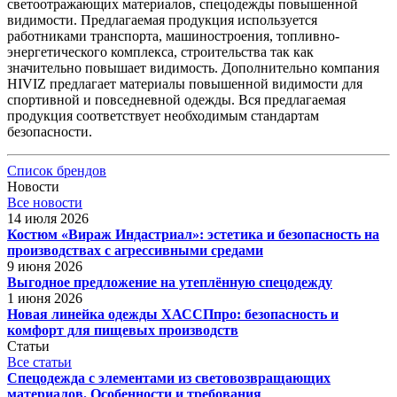
светоотражающих материалов, спецодежды повышенной
видимости. Предлагаемая продукция используется
работниками транспорта, машиностроения, топливно-
энергетического комплекса, строительства так как
значительно повышает видимость. Дополнительно компания
HIVIZ предлагает материалы повышенной видимости для
спортивной и повседневной одежды. Вся предлагаемая
продукция соответствует необходимым стандартам
безопасности.
Список брендов
Новости
Все новости
14 июля 2026
Костюм «Вираж Индастриал»: эстетика и безопасность на
производствах с агрессивными средами
9 июня 2026
Выгодное предложение на утеплённую спецодежду
1 июня 2026
Новая линейка одежды ХАССПпро: безопасность и
комфорт для пищевых производств
Статьи
Все статьи
Спецодежда с элементами из световозвращающих
материалов. Особенности и требования