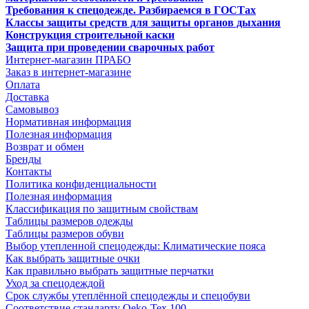
Требования к спецодежде. Разбираемся в ГОСТах
Классы защиты средств для защиты органов дыхания
Конструкция строительной каски
Защита при проведении сварочных работ
Интернет-магазин ПРАБО
Заказ в интернет-магазине
Оплата
Доставка
Самовывоз
Нормативная информация
Полезная информация
Возврат и обмен
Бренды
Контакты
Политика конфиденциальности
Полезная информация
Классификация по защитным свойствам
Таблицы размеров одежды
Таблицы размеров обуви
Выбор утепленной спецодежды: Климатические пояса
Как выбрать защитные очки
Как правильно выбрать защитные перчатки
Уход за спецодеждой
Срок службы утеплённой спецодежды и спецобуви
Соответствие стандарту Oeko-Tex 100