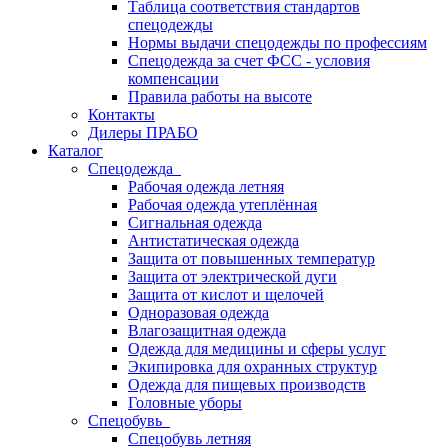
Таблица соответствия стандартов
спецодежды
Нормы выдачи спецодежды по профессиям
Спецодежда за счет ФСС - условия
компенсации
Правила работы на высоте
Контакты
Дилеры ПРАБО
Каталог
Спецодежда
Рабочая одежда летняя
Рабочая одежда утеплённая
Сигнальная одежда
Антистатическая одежда
Защита от повышенных температур
Защита от электрической дуги
Защита от кислот и щелочей
Одноразовая одежда
Влагозащитная одежда
Одежда для медицины и сферы услуг
Экипировка для охранных структур
Одежда для пищевых производств
Головные уборы
Спецобувь
Спецобувь летняя