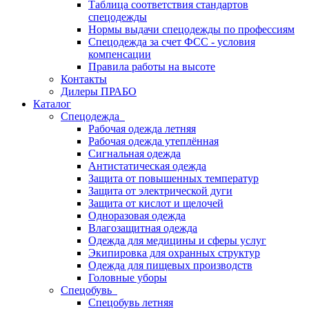
Таблица соответствия стандартов
спецодежды
Нормы выдачи спецодежды по профессиям
Спецодежда за счет ФСС - условия
компенсации
Правила работы на высоте
Контакты
Дилеры ПРАБО
Каталог
Спецодежда
Рабочая одежда летняя
Рабочая одежда утеплённая
Сигнальная одежда
Антистатическая одежда
Защита от повышенных температур
Защита от электрической дуги
Защита от кислот и щелочей
Одноразовая одежда
Влагозащитная одежда
Одежда для медицины и сферы услуг
Экипировка для охранных структур
Одежда для пищевых производств
Головные уборы
Спецобувь
Спецобувь летняя