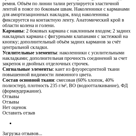
ремня. Объём по линии талии регулируется эластичной
лентой в поясе по боковым швам. Наколенники с карманами
для амортизационных накладок, вход наколенника
фиксируется на контактную ленту. Анатомический крой в
области колена и голени.
Карманы
: 2 боковых кармана с наклонным входом; 2 задних
накладных кармана с фигурными клапанами с застежкой на
кнопку; дополнительный объём задних карманов за счёт
центральной складки.
Усилительные элементы
: наколенники с усилительными
накладками; дополнительная прочность соединений за счет
закрепок и двойных отделочных строчек.
Сигнальные элементы
: кант из флуоресцентной ткани
повышенной видимости лимонного цвета.
Состав основной ткани
: смесовая (60% хлопок, 40%
полиэстер), плотность 235 г/м², ВО (водоотталкивание), ФД
(формоудержание).
Отзывы
Отзывы
Нет оценок
Оставить отзыв
Загрузка отзывов...