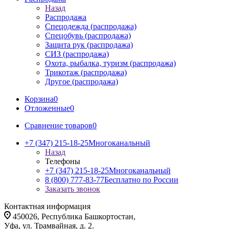
Назад
Распродажа
Спецодежда (распродажа)
Спецобувь (распродажа)
Защита рук (распродажа)
СИЗ (распродажа)
Охота, рыбалка, туризм (распродажа)
Трикотаж (распродажа)
Другое (распродажа)
Корзина
0
Отложенные
0
Сравнение товаров
0
+7 (347) 215-18-25
Многоканальный
Назад
Телефоны
+7 (347) 215-18-25
Многоканальный
8 (800) 777-83-77
Бесплатно по России
Заказать звонок
Контактная информация
450026, Республика Башкортостан,
Уфа, ул. Трамвайная, д. 2.