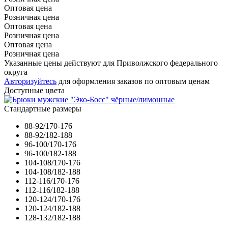
Оптовая цена
Розничная цена
Оптовая цена
Розничная цена
Оптовая цена
Розничная цена
Указанные цены действуют для Приволжского федерального
округа
Авторизуйтесь
для оформления заказов по оптовым ценам
Доступные цвета
Стандартные размеры
88-92/170-176
88-92/182-188
96-100/170-176
96-100/182-188
104-108/170-176
104-108/182-188
112-116/170-176
112-116/182-188
120-124/170-176
120-124/182-188
128-132/182-188