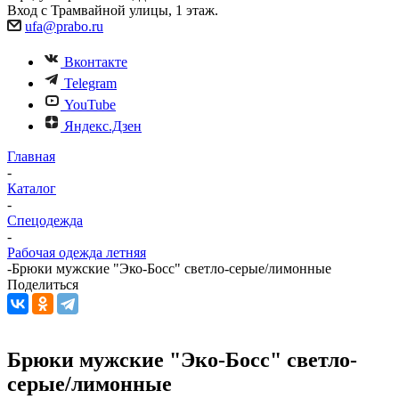
Вход с Трамвайной улицы, 1 этаж.
ufa@prabo.ru
Вконтакте
Telegram
YouTube
Яндекс.Дзен
Главная
-
Каталог
-
Спецодежда
-
Рабочая одежда летняя
-
Брюки мужские "Эко-Босс" светло-серые/лимонные
Поделиться
Брюки мужские "Эко-Босс" светло-
серые/лимонные