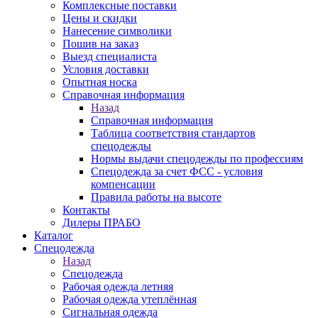
Комплексные поставки
Цены и скидки
Нанесение символики
Пошив на заказ
Выезд специалиста
Условия доставки
Опытная носка
Справочная информация
Назад
Справочная информация
Таблица соответствия стандартов
спецодежды
Нормы выдачи спецодежды по профессиям
Спецодежда за счет ФСС - условия
компенсации
Правила работы на высоте
Контакты
Дилеры ПРАБО
Каталог
Спецодежда
Назад
Спецодежда
Рабочая одежда летняя
Рабочая одежда утеплённая
Сигнальная одежда