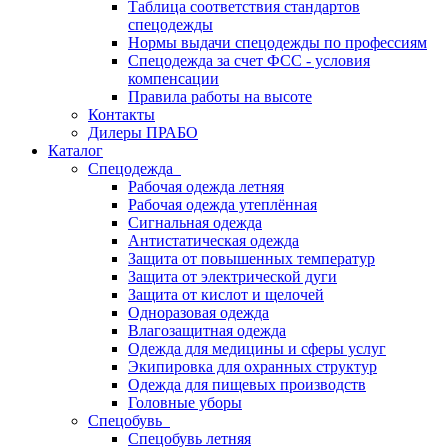
Таблица соответствия стандартов
спецодежды
Нормы выдачи спецодежды по профессиям
Спецодежда за счет ФСС - условия
компенсации
Правила работы на высоте
Контакты
Дилеры ПРАБО
Каталог
Спецодежда
Рабочая одежда летняя
Рабочая одежда утеплённая
Сигнальная одежда
Антистатическая одежда
Защита от повышенных температур
Защита от электрической дуги
Защита от кислот и щелочей
Одноразовая одежда
Влагозащитная одежда
Одежда для медицины и сферы услуг
Экипировка для охранных структур
Одежда для пищевых производств
Головные уборы
Спецобувь
Спецобувь летняя