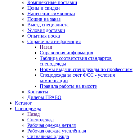
Комплексные поставки
Цены и скидки
Нанесение символики
Пошив на заказ
Выезд специалиста
Условия доставки
Опытная носка
Справочная информация
Назад
Справочная информация
Таблица соответствия стандартов
спецодежды
Нормы выдачи спецодежды по профессиям
Спецодежда за счет ФСС - условия
компенсации
Правила работы на высоте
Контакты
Дилеры ПРАБО
Каталог
Спецодежда
Назад
Спецодежда
Рабочая одежда летняя
Рабочая одежда утеплённая
Сигнальная одежда