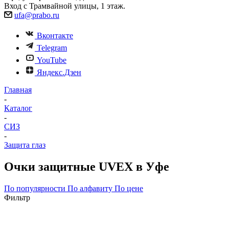
Вход с Трамвайной улицы, 1 этаж.
ufa@prabo.ru
Вконтакте
Telegram
YouTube
Яндекс.Дзен
Главная
-
Каталог
-
СИЗ
-
Защита глаз
Очки защитные UVEX в Уфе
По популярности
По алфавиту
По цене
Фильтр