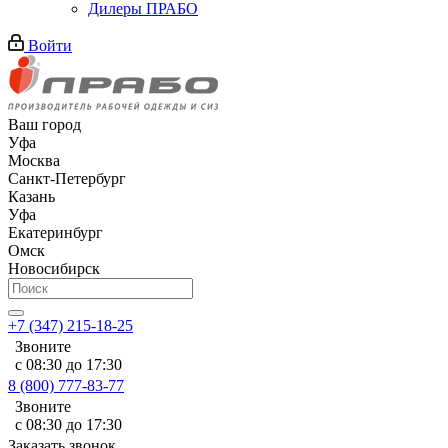
Дилеры ПРАБО
Войти
Ваш город
Уфа
Москва
Санкт-Петербург
Казань
Уфа
Екатеринбург
Омск
Новосибирск
+7 (347) 215-18-25
Звоните
с 08:30 до 17:30
8 (800) 777-83-77
Звоните
с 08:30 до 17:30
Заказать звонок