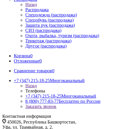
Назад
Распродажа
Спецодежда (распродажа)
Спецобувь (распродажа)
Защита рук (распродажа)
СИЗ (распродажа)
Охота, рыбалка, туризм (распродажа)
Трикотаж (распродажа)
Другое (распродажа)
Корзина
0
Отложенные
0
Сравнение товаров
0
+7 (347) 215-18-25
Многоканальный
Назад
Телефоны
+7 (347) 215-18-25
Многоканальный
8 (800) 777-83-77
Бесплатно по России
Заказать звонок
Контактная информация
450026, Республика Башкортостан,
Уфа, ул. Трамвайная, д. 2.