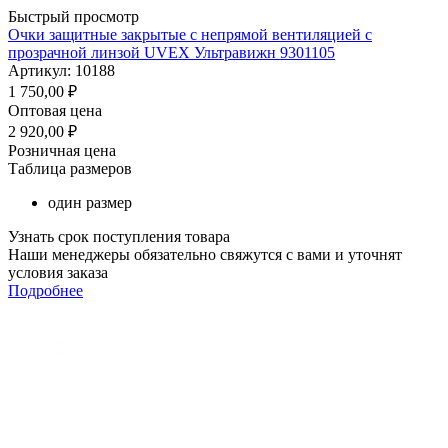
Быстрый просмотр
Очки защитные закрытые с непрямой вентиляцией с
прозрачной линзой UVEX Ультравижн 9301105
Артикул: 10188
1 750,00
₽
Оптовая цена
2 920,00
₽
Розничная цена
Таблица размеров
один размер
Узнать срок поступления товара
Наши менеджеры обязательно свяжутся с вами и уточнят
условия заказа
Подробнее