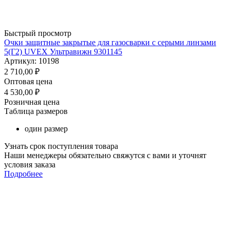
Быстрый просмотр
Очки защитные закрытые для газосварки с серыми линзами
5(Г2) UVEX Ультравижн 9301145
Артикул: 10198
2 710,00
₽
Оптовая цена
4 530,00
₽
Розничная цена
Таблица размеров
один размер
Узнать срок поступления товара
Наши менеджеры обязательно свяжутся с вами и уточнят
условия заказа
Подробнее