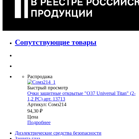
Сопутствующие товары
Распродажа
Быстрый просмотр
Очки защитные открытые "О37 Universal Titan" (2-
1,2 PС) арт. 13713
Артикул: Сомз214
94,30
₽
Цена
Подробнее
Диэлектрические средства безопасности
Защита глаз