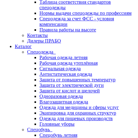
Таблица соответствия стандартов
спецодежды
Нормы выдачи спецодежды по профессиям
Спецодежда за счет ФСС - условия
компенсации
Правила работы на высоте
Контакты
Дилеры ПРАБО
Каталог
Спецодежда
Рабочая одежда летняя
Рабочая одежда утеплённая
Сигнальная одежда
Антистатическая одежда
Защита от повышенных температур
Защита от электрической дуги
Защита от кислот и щелочей
Одноразовая одежда
Влагозащитная одежда
Одежда для медицины и сферы услуг
Экипировка для охранных структур
Одежда для пищевых производств
Головные уборы
Спецобувь
Спецобувь летняя