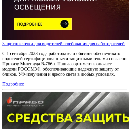
Защитные очки для водителей: требования для работодателей
С 1 сентября 2023 года работодатели обязаны обеспечивать
водителей сертифицированными защитными очками согласно
Приказу Минтруда №766н. Наш ассортимент включает
модели РОСОМЗ®, обеспечивающие надежную защиту от
бликов, УФ-излучения и яркого света в любых условиях.
Подробнее