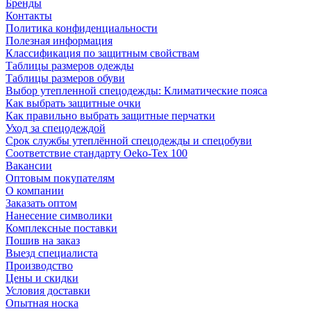
Бренды
Контакты
Политика конфиденциальности
Полезная информация
Классификация по защитным свойствам
Таблицы размеров одежды
Таблицы размеров обуви
Выбор утепленной спецодежды: Климатические пояса
Как выбрать защитные очки
Как правильно выбрать защитные перчатки
Уход за спецодеждой
Срок службы утеплённой спецодежды и спецобуви
Соответствие стандарту Oeko-Tex 100
Вакансии
Оптовым покупателям
О компании
Заказать оптом
Нанесение символики
Комплексные поставки
Пошив на заказ
Выезд специалиста
Производство
Цены и скидки
Условия доставки
Опытная носка