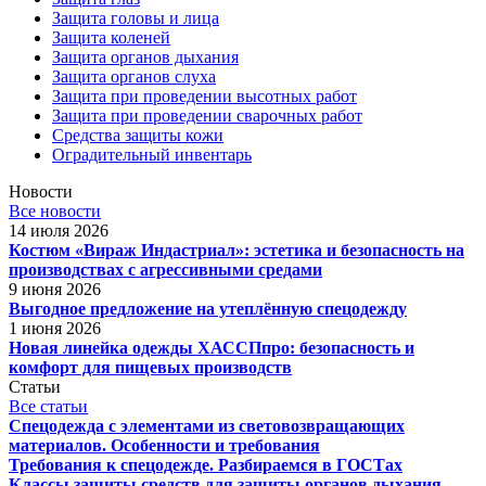
Защита головы и лица
Защита коленей
Защита органов дыхания
Защита органов слуха
Защита при проведении высотных работ
Защита при проведении сварочных работ
Средства защиты кожи
Оградительный инвентарь
Новости
Все новости
14 июля 2026
Костюм «Вираж Индастриал»: эстетика и безопасность на
производствах с агрессивными средами
9 июня 2026
Выгодное предложение на утеплённую спецодежду
1 июня 2026
Новая линейка одежды ХАССПпро: безопасность и
комфорт для пищевых производств
Статьи
Все статьи
Спецодежда с элементами из световозвращающих
материалов. Особенности и требования
Требования к спецодежде. Разбираемся в ГОСТах
Классы защиты средств для защиты органов дыхания