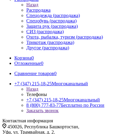
Назад
Распродажа
Спецодежда (распродажа)
Спецобувь (распродажа)
Защита рук (распродажа)
СИЗ (распродажа)
Охота, рыбалка, туризм (распродажа)
Трикотаж (распродажа)
Другое (распродажа)
Корзина
0
Отложенные
0
Сравнение товаров
0
+7 (347) 215-18-25
Многоканальный
Назад
Телефоны
+7 (347) 215-18-25
Многоканальный
8 (800) 777-83-77
Бесплатно по России
Заказать звонок
Контактная информация
450026, Республика Башкортостан,
Уфа, ул. Трамвайная, д. 2.