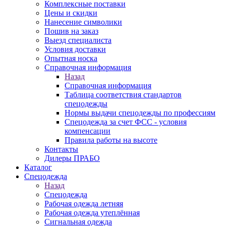
Комплексные поставки
Цены и скидки
Нанесение символики
Пошив на заказ
Выезд специалиста
Условия доставки
Опытная носка
Справочная информация
Назад
Справочная информация
Таблица соответствия стандартов
спецодежды
Нормы выдачи спецодежды по профессиям
Спецодежда за счет ФСС - условия
компенсации
Правила работы на высоте
Контакты
Дилеры ПРАБО
Каталог
Спецодежда
Назад
Спецодежда
Рабочая одежда летняя
Рабочая одежда утеплённая
Сигнальная одежда