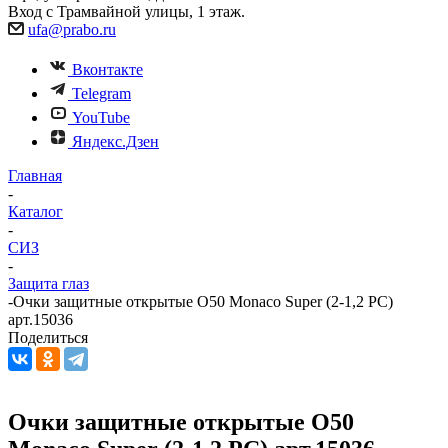
Вход с Трамвайной улицы, 1 этаж.
ufa@prabo.ru
Вконтакте
Telegram
YouTube
Яндекс.Дзен
Главная
-
Каталог
-
СИЗ
-
Защита глаз
-
Очки защитные открытые О50 Monaco Super (2-1,2 PC)
арт.15036
Поделиться
Очки защитные открытые О50