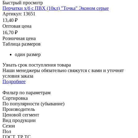
Быстрый просмотр
Перчатки х/б с ПВХ (10кл) "Точка" Эконом серые
Артикул: 13651
13,40
₽
Оптовая цена
16,70
₽
Розничная цена
Таблица размеров
один размер
Узнать срок поступления товара
Наши менеджеры обязательно свяжутся с вами и уточнят
условия заказа
Подробнее
Фильтр по параметрам
Сортировка
По популярности (убывание)
Производитель
Ценовой сегмент
Вид продукции
Сезон
Пол
ГОСТ, ТР ТС