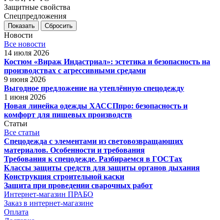
Защитные свойства
Спецпредложения
Сбросить
Новости
Все новости
14 июля 2026
Костюм «Вираж Индастриал»: эстетика и безопасность на
производствах с агрессивными средами
9 июня 2026
Выгодное предложение на утеплённую спецодежду
1 июня 2026
Новая линейка одежды ХАССПпро: безопасность и
комфорт для пищевых производств
Статьи
Все статьи
Спецодежда с элементами из световозвращающих
материалов. Особенности и требования
Требования к спецодежде. Разбираемся в ГОСТах
Классы защиты средств для защиты органов дыхания
Конструкция строительной каски
Защита при проведении сварочных работ
Интернет-магазин ПРАБО
Заказ в интернет-магазине
Оплата