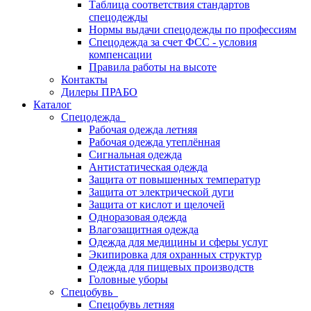
Таблица соответствия стандартов
спецодежды
Нормы выдачи спецодежды по профессиям
Спецодежда за счет ФСС - условия
компенсации
Правила работы на высоте
Контакты
Дилеры ПРАБО
Каталог
Спецодежда
Рабочая одежда летняя
Рабочая одежда утеплённая
Сигнальная одежда
Антистатическая одежда
Защита от повышенных температур
Защита от электрической дуги
Защита от кислот и щелочей
Одноразовая одежда
Влагозащитная одежда
Одежда для медицины и сферы услуг
Экипировка для охранных структур
Одежда для пищевых производств
Головные уборы
Спецобувь
Спецобувь летняя