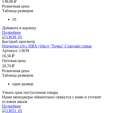
138,00
₽
Розничная цена
Таблица размеров
10
Добавить в корзину
Подробнее
Быстрый просмотр
Перчатки х/б с ПВХ (10кл) "Точка" Стандарт серые
Артикул: 13639
16,50
₽
Оптовая цена
20,70
₽
Розничная цена
Таблица размеров
один размер
Узнать срок поступления товара
Наши менеджеры обязательно свяжутся с вами и уточнят
условия заказа
Подробнее