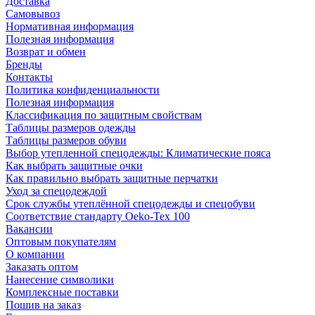
Доставка
Самовывоз
Нормативная информация
Полезная информация
Возврат и обмен
Бренды
Контакты
Политика конфиденциальности
Полезная информация
Классификация по защитным свойствам
Таблицы размеров одежды
Таблицы размеров обуви
Выбор утепленной спецодежды: Климатические пояса
Как выбрать защитные очки
Как правильно выбрать защитные перчатки
Уход за спецодеждой
Срок службы утеплённой спецодежды и спецобуви
Соответствие стандарту Oeko-Tex 100
Вакансии
Оптовым покупателям
О компании
Заказать оптом
Нанесение символики
Комплексные поставки
Пошив на заказ