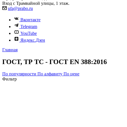
Вход с Трамвайной улицы, 1 этаж.
ufa@prabo.ru
Вконтакте
Telegram
YouTube
Яндекс.Дзен
Главная
ГОСТ, ТР ТС - ГОСТ EN 388:2016
По популярности
По алфавиту
По цене
Фильтр