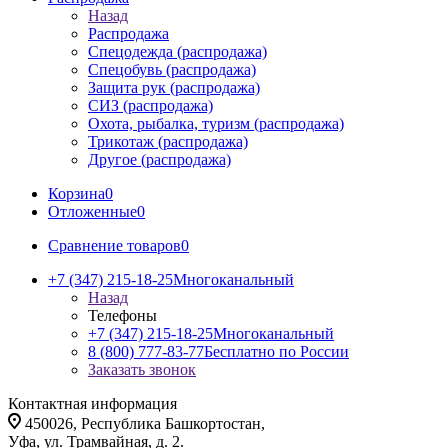
Назад
Распродажа
Спецодежда (распродажа)
Спецобувь (распродажа)
Защита рук (распродажа)
СИЗ (распродажа)
Охота, рыбалка, туризм (распродажа)
Трикотаж (распродажа)
Другое (распродажа)
Корзина
0
Отложенные
0
Сравнение товаров
0
+7 (347) 215-18-25
Многоканальный
Назад
Телефоны
+7 (347) 215-18-25
Многоканальный
8 (800) 777-83-77
Бесплатно по России
Заказать звонок
Контактная информация
450026, Республика Башкортостан,
Уфа, ул. Трамвайная, д. 2.