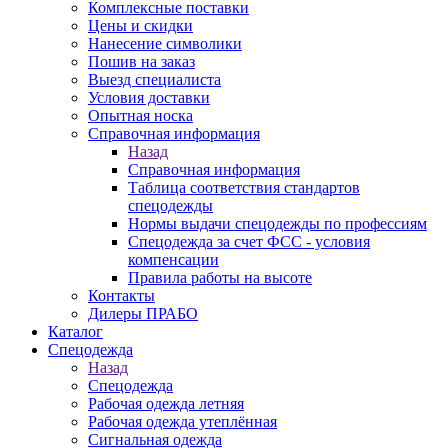
Комплексные поставки
Цены и скидки
Нанесение символики
Пошив на заказ
Выезд специалиста
Условия доставки
Опытная носка
Справочная информация
Назад
Справочная информация
Таблица соответствия стандартов
спецодежды
Нормы выдачи спецодежды по профессиям
Спецодежда за счет ФСС - условия
компенсации
Правила работы на высоте
Контакты
Дилеры ПРАБО
Каталог
Спецодежда
Назад
Спецодежда
Рабочая одежда летняя
Рабочая одежда утеплённая
Сигнальная одежда