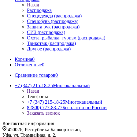
Назад
Распродажа
Спецодежда (распродажа)
Спецобувь (распродажа)
Защита рук (распродажа)
СИЗ (распродажа)
Охота, рыбалка, туризм (распродажа)
Трикотаж (распродажа)
Другое (распродажа)
Корзина
0
Отложенные
0
Сравнение товаров
0
+7 (347) 215-18-25
Многоканальный
Назад
Телефоны
+7 (347) 215-18-25
Многоканальный
8 (800) 777-83-77
Бесплатно по России
Заказать звонок
Контактная информация
450026, Республика Башкортостан,
Уфа, ул. Трамвайная, д. 2.