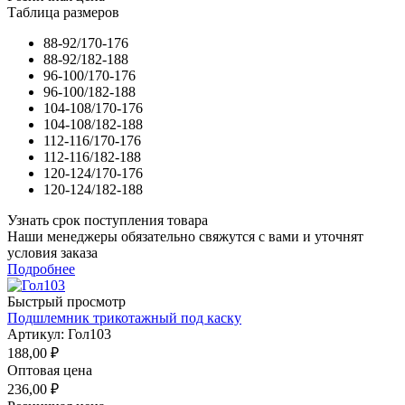
Таблица размеров
88-92/170-176
88-92/182-188
96-100/170-176
96-100/182-188
104-108/170-176
104-108/182-188
112-116/170-176
112-116/182-188
120-124/170-176
120-124/182-188
Узнать срок поступления товара
Наши менеджеры обязательно свяжутся с вами и уточнят
условия заказа
Подробнее
Быстрый просмотр
Подшлемник трикотажный под каску
Артикул: Гол103
188,00
₽
Оптовая цена
236,00
₽