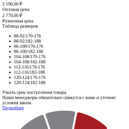
2 190,00
₽
Оптовая цена
2 770,00
₽
Розничная цена
Таблица размеров
88-92/170-176
88-92/182-188
96-100/170-176
96-100/182-188
104-108/170-176
104-108/182-188
112-116/170-176
112-116/182-188
120-124/170-176
120-124/182-188
Узнать срок поступления товара
Наши менеджеры обязательно свяжутся с вами и уточнят
условия заказа
Подробнее