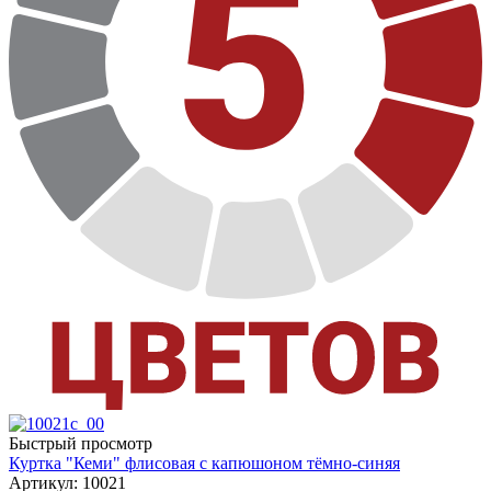
Быстрый просмотр
Куртка "Кеми" флисовая с капюшоном тёмно-синяя
Артикул: 10021