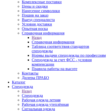
Комплексные поставки
Цены и скидки
Нанесение символики
Пошив на заказ
Выезд специалиста
Условия доставки
Опытная носка
Справочная информация
Назад
Справочная информация
Таблица соответствия стандартов
спецодежды
Нормы выдачи спецодежды по профессиям
Спецодежда за счет ФСС - условия
компенсации
Правила работы на высоте
Контакты
Дилеры ПРАБО
Каталог
Спецодежда
Назад
Спецодежда
Рабочая одежда летняя
Рабочая одежда утеплённая
Сигнальная одежда