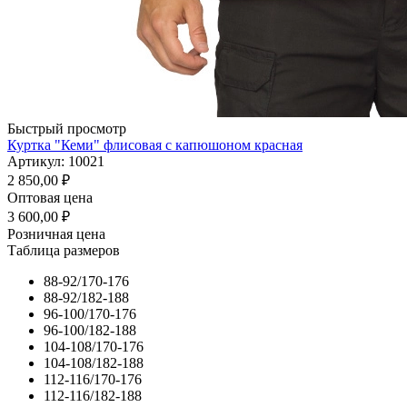
Быстрый просмотр
Куртка "Кеми" флисовая с капюшоном красная
Артикул: 10021
2 850,00
₽
Оптовая цена
3 600,00
₽
Розничная цена
Таблица размеров
88-92/170-176
88-92/182-188
96-100/170-176
96-100/182-188
104-108/170-176
104-108/182-188
112-116/170-176
112-116/182-188