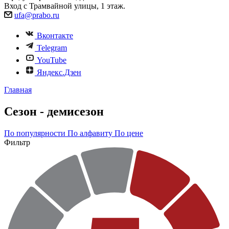
Вход с Трамвайной улицы, 1 этаж.
ufa@prabo.ru
Вконтакте
Telegram
YouTube
Яндекс.Дзен
Главная
Сезон - демисезон
По популярности
По алфавиту
По цене
Фильтр