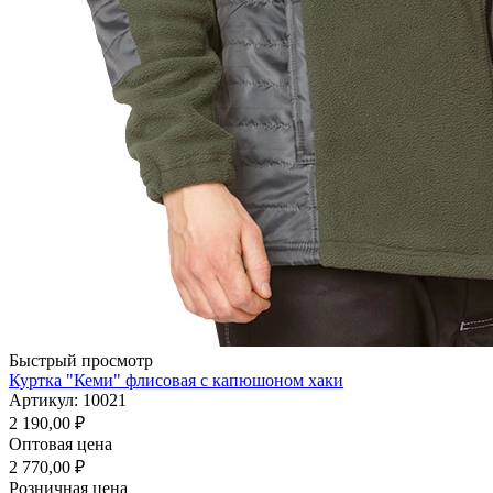
Быстрый просмотр
Куртка "Кеми" флисовая с капюшоном хаки
Артикул: 10021
2 190,00
₽
Оптовая цена
2 770,00
₽
Розничная цена