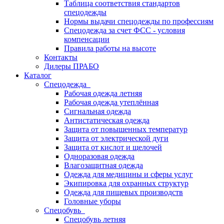
Таблица соответствия стандартов
спецодежды
Нормы выдачи спецодежды по профессиям
Спецодежда за счет ФСС - условия
компенсации
Правила работы на высоте
Контакты
Дилеры ПРАБО
Каталог
Спецодежда
Рабочая одежда летняя
Рабочая одежда утеплённая
Сигнальная одежда
Антистатическая одежда
Защита от повышенных температур
Защита от электрической дуги
Защита от кислот и щелочей
Одноразовая одежда
Влагозащитная одежда
Одежда для медицины и сферы услуг
Экипировка для охранных структур
Одежда для пищевых производств
Головные уборы
Спецобувь
Спецобувь летняя