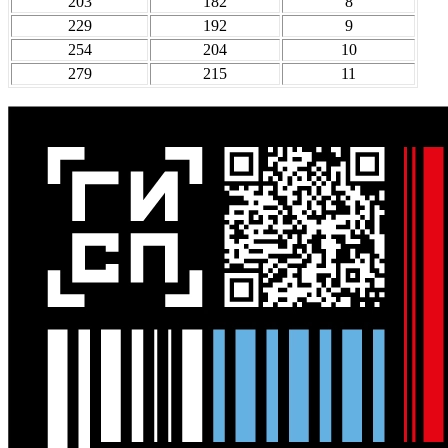
203
182
8
229
192
9
254
204
10
279
215
11