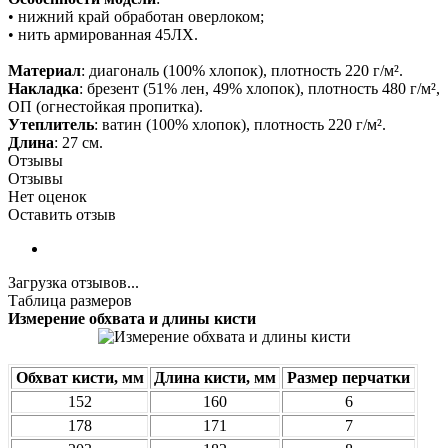
• нижний край обработан оверлоком;
• нить армированная 45ЛХ.
Материал
: диагональ (100% хлопок), плотность 220 г/м².
Накладка
: брезент (51% лен, 49% хлопок), плотность 480 г/м²,
ОП (огнестойкая пропитка).
Утеплитель
: ватин (100% хлопок), плотность 220 г/м².
Длина
: 27 см.
Отзывы
Отзывы
Нет оценок
Оставить отзыв
Загрузка отзывов...
Таблица размеров
Измерение обхвата и длины кисти
Обхват кисти, мм
Длина кисти, мм
Размер перчатки
152
160
6
178
171
7