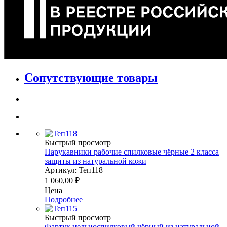
Сопутствующие товары
Быстрый просмотр
Нарукавники рабочие спилковые чёрные 2 класса
защиты из натуральной кожи
Артикул: Теп118
1 060,00
₽
Цена
Подробнее
Быстрый просмотр
Фартук цельноспилковый чёрный из натуральной