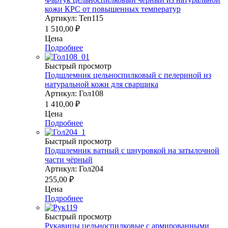
кожи КРС от повышенных температур
Артикул: Теп115
1 510,00
₽
Цена
Подробнее
Быстрый просмотр
Подшлемник цельноспилковый с пелериной из
натуральной кожи для сварщика
Артикул: Гол108
1 410,00
₽
Цена
Подробнее
Быстрый просмотр
Подшлемник ватный с шнуровкой на затылочной
части чёрный
Артикул: Гол204
255,00
₽
Цена
Подробнее
Быстрый просмотр
Рукавицы цельноспилковые с армированными