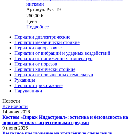
нитками
Артикул: Рук119
260,00
₽
Цена
Подробнее
Перчатки диэлектрические
Перчатки механически стойкие
Перчатки одноразовые
Перчатки от вибраций и ударных воздействий
Перчатки от пониженных температур
Перчатки от порезов
Перчатки химически стойкие
Перчатки от повышенных температур
Рукавицы
Перчатки трикотажные
Нарукавники
Новости
Все новости
14 июля 2026
Костюм «Вираж Индастриал»: эстетика и безопасность на
производствах с агрессивными средами
9 июня 2026
Выгодное предложение на утеплённую спецодежду