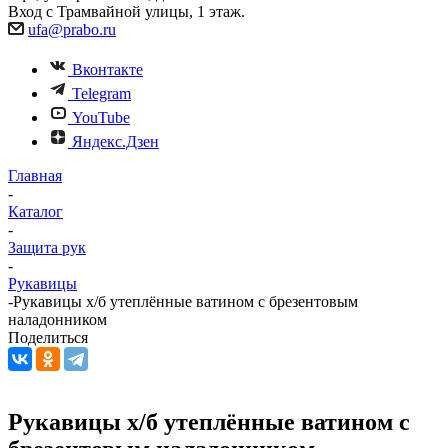
Вход с Трамвайной улицы, 1 этаж.
ufa@prabo.ru
Вконтакте
Telegram
YouTube
Яндекс.Дзен
Главная
-
Каталог
-
Защита рук
-
Рукавицы
-
Рукавицы х/б утеплённые ватином с брезентовым
наладонником
Поделиться
Рукавицы х/б утеплённые ватином с