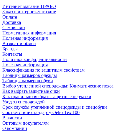
Интернет-магазин ПРАБО
Заказ в интернет-магазине
Оплата
Доставка
Самовывоз
Нормативная информация
Полезная информация
Возврат и обмен
Бренды
Контакты
Политика конфиденциальности
Полезная информация
Классификация по защитным свойствам
Таблицы размеров одежды
Таблицы размеров обуви
Выбор утепленной спецодежды: Климатические пояса
Как выбрать защитные очки
Как правильно выбрать защитные перчатки
Уход за спецодеждой
Срок службы утеплённой спецодежды и спецобуви
Соответствие стандарту Oeko-Tex 100
Вакансии
Оптовым покупателям
О компании