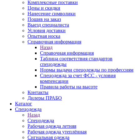
Комплексные поставки
Цены и скидки
Нанесение символики
Пошив на заказ
Выезд специалиста
Условия доставки
Опытная носка
Справочная информация
Назад
Справочная информация
Таблица соответствия стандартов
спецодежды
Нормы выдачи спецодежды по профессиям
Спецодежда за счет ФСС - условия
компенсации
Правила работы на высоте
Контакты
Дилеры ПРАБО
Каталог
Спецодежда
Назад
Спецодежда
Рабочая одежда летняя
Рабочая одежда утеплённая
Сигнальная одежда