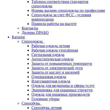
Таблица соответствия стандартов
спецодежды
Нормы выдачи спецодежды по профессиям
Спецодежда за счет ФСС - условия
компенсации
Правила работы на высоте
Контакты
Дилеры ПРАБО
Каталог
Спецодежда
Рабочая одежда летняя
Рабочая одежда утеплённая
Сигнальная одежда
Антистатическая одежда
Защита от повышенных температур
Защита от электрической дуги
Защита от кислот и щелочей
Одноразовая одежда
Влагозащитная одежда
Одежда для медицины и сферы услуг
Экипировка для охранных структур
Одежда для пищевых производств
Головные уборы
Спецобувь
Спецобувь летняя