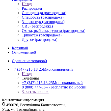
Назад
Распродажа
Спецодежда (распродажа)
Спецобувь (распродажа)
Защита рук (распродажа)
СИЗ (распродажа)
Охота, рыбалка, туризм (распродажа)
Трикотаж (распродажа)
Другое (распродажа)
Корзина
0
Отложенные
0
Сравнение товаров
0
+7 (347) 215-18-25
Многоканальный
Назад
Телефоны
+7 (347) 215-18-25
Многоканальный
8 (800) 777-83-77
Бесплатно по России
Заказать звонок
Контактная информация
450026, Республика Башкортостан,
Уфа, ул. Трамвайная, д. 2.