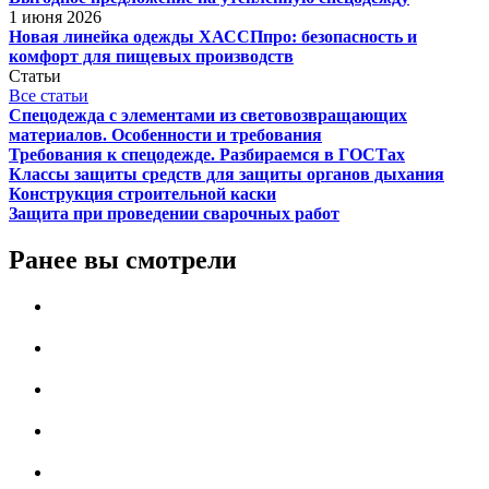
1 июня 2026
Новая линейка одежды ХАССПпро: безопасность и
комфорт для пищевых производств
Статьи
Все статьи
Спецодежда с элементами из световозвращающих
материалов. Особенности и требования
Требования к спецодежде. Разбираемся в ГОСТах
Классы защиты средств для защиты органов дыхания
Конструкция строительной каски
Защита при проведении сварочных работ
Ранее вы смотрели