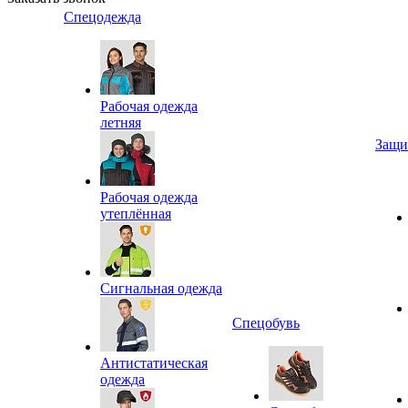
Спецодежда
Рабочая одежда
летняя
Защи
Рабочая одежда
утеплённая
Сигнальная одежда
Спецобувь
Антистатическая
одежда