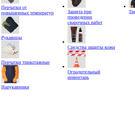
Перчатки от
Защита при
Тр
повышенных температур
проведении
сварочных работ
Рукавицы
Средства защиты кожи
Перчатки трикотажные
Оградительный
инвентарь
Нарукавники