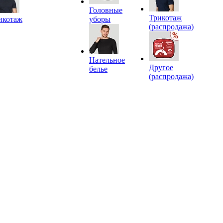
Головные
Трикотаж
икотаж
уборы
(распродажа)
Нательное
Другое
белье
(распродажа)