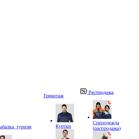
Распродажа
Трикотаж
Спецодежда
Куртки
ыбалка, туризм
(распродажа)