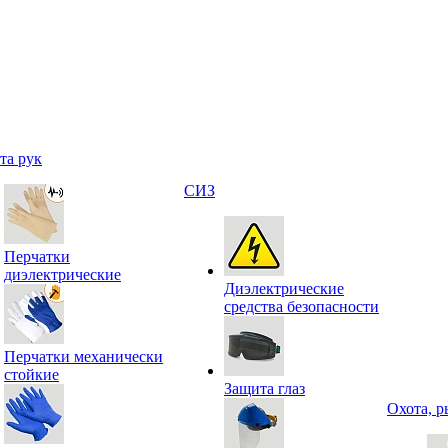
та рук
СИЗ
Перчатки
диэлектрические
Диэлектрические
средства безопасности
Перчатки механически
стойкие
Защита глаз
Охота, р