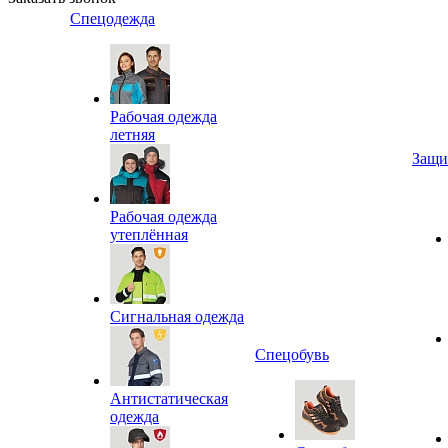
Спецодежда
Рабочая одежда
летняя
Защи
Рабочая одежда
утеплённая
Сигнальная одежда
Спецобувь
Антистатическая
одежда