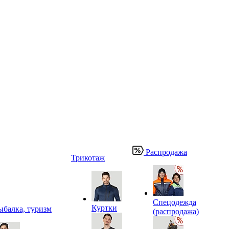
Распродажа
Трикотаж
Спецодежда
Куртки
ыбалка, туризм
(распродажа)