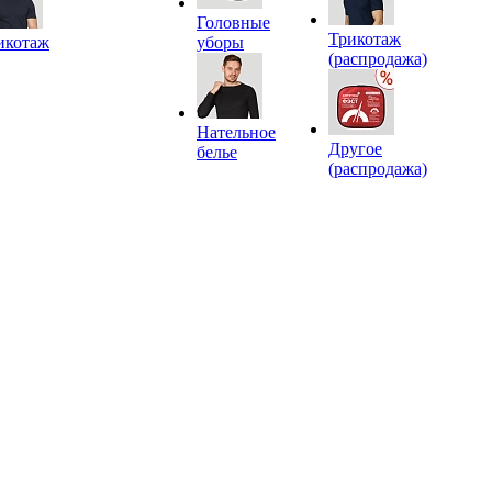
Головные
Трикотаж
икотаж
уборы
(распродажа)
Нательное
Другое
белье
(распродажа)