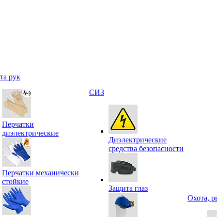
та рук
СИЗ
Перчатки
диэлектрические
Диэлектрические
средства безопасности
Перчатки механически
стойкие
Защита глаз
Охота, р