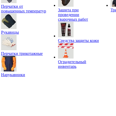
Перчатки от
Защита при
Тр
повышенных температур
проведении
сварочных работ
Рукавицы
Средства защиты кожи
Перчатки трикотажные
Оградительный
инвентарь
Нарукавники