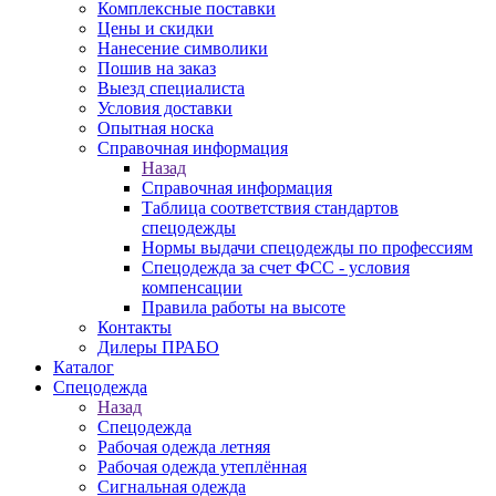
Комплексные поставки
Цены и скидки
Нанесение символики
Пошив на заказ
Выезд специалиста
Условия доставки
Опытная носка
Справочная информация
Назад
Справочная информация
Таблица соответствия стандартов
спецодежды
Нормы выдачи спецодежды по профессиям
Спецодежда за счет ФСС - условия
компенсации
Правила работы на высоте
Контакты
Дилеры ПРАБО
Каталог
Спецодежда
Назад
Спецодежда
Рабочая одежда летняя
Рабочая одежда утеплённая
Сигнальная одежда