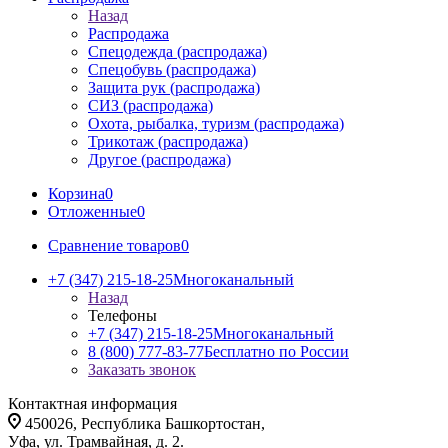
Назад
Распродажа
Спецодежда (распродажа)
Спецобувь (распродажа)
Защита рук (распродажа)
СИЗ (распродажа)
Охота, рыбалка, туризм (распродажа)
Трикотаж (распродажа)
Другое (распродажа)
Корзина
0
Отложенные
0
Сравнение товаров
0
+7 (347) 215-18-25
Многоканальный
Назад
Телефоны
+7 (347) 215-18-25
Многоканальный
8 (800) 777-83-77
Бесплатно по России
Заказать звонок
Контактная информация
450026, Республика Башкортостан,
Уфа, ул. Трамвайная, д. 2.