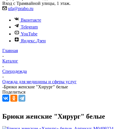
Вход с Трамвайной улицы, 1 этаж.
ufa@prabo.ru
Вконтакте
Telegram
YouTube
Яндекс.Дзен
Главная
-
Каталог
-
Спецодежда
-
Одежда для медицины и сферы услуг
-
Брюки женские "Хирург" белые
Поделиться
Брюки женские "Хирург" белые