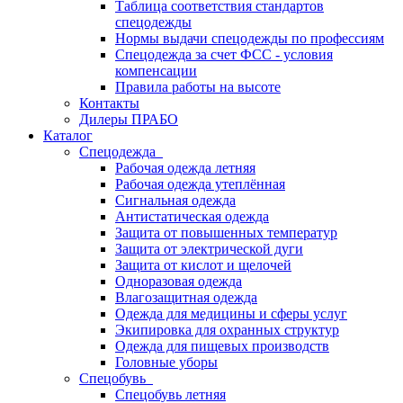
Таблица соответствия стандартов
спецодежды
Нормы выдачи спецодежды по профессиям
Спецодежда за счет ФСС - условия
компенсации
Правила работы на высоте
Контакты
Дилеры ПРАБО
Каталог
Спецодежда
Рабочая одежда летняя
Рабочая одежда утеплённая
Сигнальная одежда
Антистатическая одежда
Защита от повышенных температур
Защита от электрической дуги
Защита от кислот и щелочей
Одноразовая одежда
Влагозащитная одежда
Одежда для медицины и сферы услуг
Экипировка для охранных структур
Одежда для пищевых производств
Головные уборы
Спецобувь
Спецобувь летняя