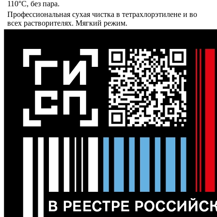
110°C, без пара.
Профессиональная сухая чистка в тетрахлорэтилене и во
всех растворителях. Мягкий режим.