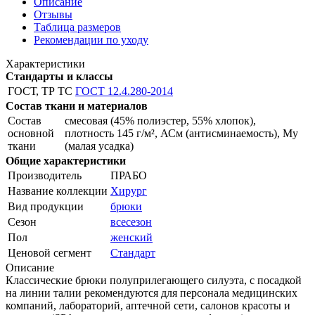
Описание
Отзывы
Таблица размеров
Рекомендации по уходу
Характеристики
Стандарты и классы
ГОСТ, ТР ТС
ГОСТ 12.4.280-2014
Состав ткани и материалов
Состав
смесовая (45% полиэстер, 55% хлопок),
основной
плотность 145 г/м², АСм (антисминаемость), Му
ткани
(малая усадка)
Общие характеристики
Производитель
ПРАБО
Название коллекции
Хирург
Вид продукции
брюки
Сезон
всесезон
Пол
женский
Ценовой сегмент
Стандарт
Описание
Классические брюки полуприлегающего силуэта, с посадкой
на линии талии рекомендуются для персонала медицинских
компаний, лабораторий, аптечной сети, салонов красоты и