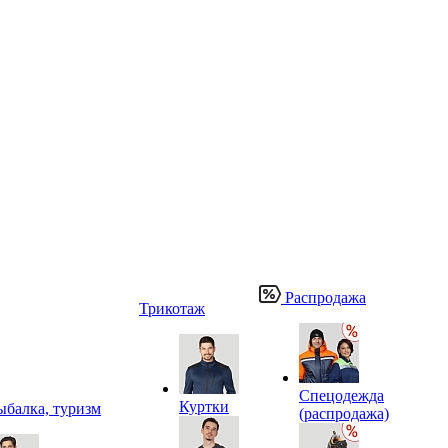
Распродажа
Трикотаж
Спецодежда
Куртки
ыбалка, туризм
(распродажа)