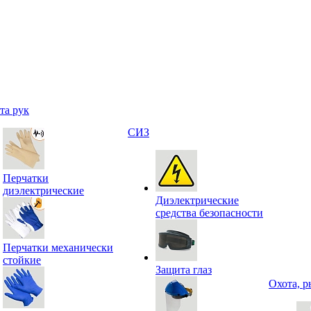
та рук
СИЗ
Перчатки
диэлектрические
Диэлектрические
средства безопасности
Перчатки механически
стойкие
Защита глаз
Охота, р