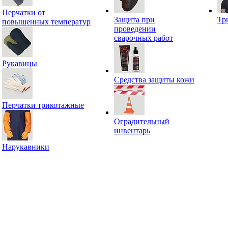
Перчатки от
Защита при
Тр
повышенных температур
проведении
сварочных работ
Рукавицы
Средства защиты кожи
Перчатки трикотажные
Оградительный
инвентарь
Нарукавники