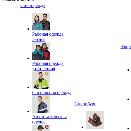
Спецодежда
Рабочая одежда
летняя
Защи
Рабочая одежда
утеплённая
Сигнальная одежда
Спецобувь
Антистатическая
одежда