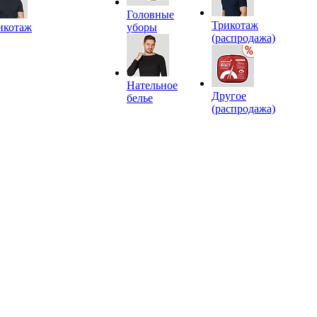
Головные
Трикотаж
икотаж
уборы
(распродажа)
Нательное
Другое
белье
(распродажа)