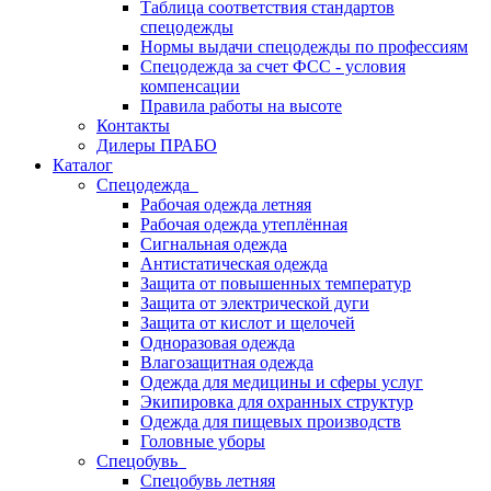
Таблица соответствия стандартов
спецодежды
Нормы выдачи спецодежды по профессиям
Спецодежда за счет ФСС - условия
компенсации
Правила работы на высоте
Контакты
Дилеры ПРАБО
Каталог
Спецодежда
Рабочая одежда летняя
Рабочая одежда утеплённая
Сигнальная одежда
Антистатическая одежда
Защита от повышенных температур
Защита от электрической дуги
Защита от кислот и щелочей
Одноразовая одежда
Влагозащитная одежда
Одежда для медицины и сферы услуг
Экипировка для охранных структур
Одежда для пищевых производств
Головные уборы
Спецобувь
Спецобувь летняя