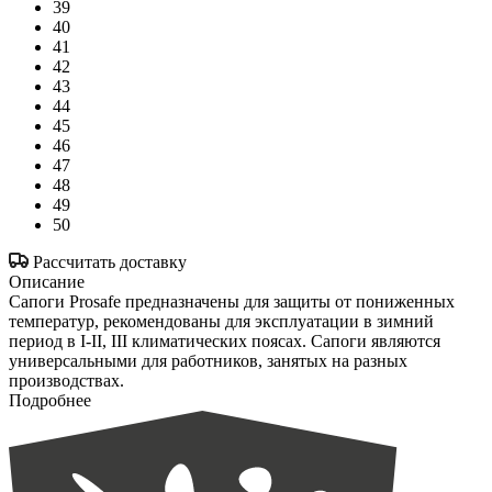
39
40
41
42
43
44
45
46
47
48
49
50
Рассчитать доставку
Описание
Сапоги Prosafe предназначены для защиты от пониженных
температур, рекомендованы для эксплуатации в зимний
период в I-II, III климатических поясах. Сапоги являются
универсальными для работников, занятых на разных
производствах.
Подробнее