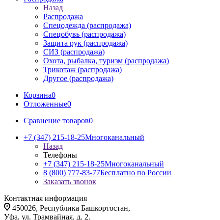
Назад
Распродажа
Спецодежда (распродажа)
Спецобувь (распродажа)
Защита рук (распродажа)
СИЗ (распродажа)
Охота, рыбалка, туризм (распродажа)
Трикотаж (распродажа)
Другое (распродажа)
Корзина
0
Отложенные
0
Сравнение товаров
0
+7 (347) 215-18-25
Многоканальный
Назад
Телефоны
+7 (347) 215-18-25
Многоканальный
8 (800) 777-83-77
Бесплатно по России
Заказать звонок
Контактная информация
450026, Республика Башкортостан,
Уфа, ул. Трамвайная, д. 2.