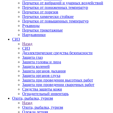
Перчатки от вибраций и ударных воздействий
Перчатки от пониженных температур
Перчатки от порезов
Перчатки химически стойкие
Перчатки от повышенных температур
Рукавицы
Перчатки трикотажные
Нарукавники
СИЗ
Назад
СИЗ
Диэлектрические средства безопасности
Защита глаз
Защита головы и лица
Защита коленей
Защита органов дыхания
Защита органов слуха
Защита при проведении высотных работ
Защита при проведении сварочных работ
Средства защиты кожи
Оградительный инвентарь
Охота, рыбалка, туризм
Назад
Охота, рыбалка, туризм
Одежда летняя