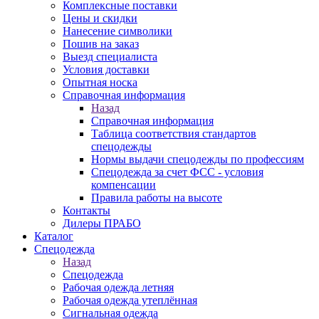
Комплексные поставки
Цены и скидки
Нанесение символики
Пошив на заказ
Выезд специалиста
Условия доставки
Опытная носка
Справочная информация
Назад
Справочная информация
Таблица соответствия стандартов
спецодежды
Нормы выдачи спецодежды по профессиям
Спецодежда за счет ФСС - условия
компенсации
Правила работы на высоте
Контакты
Дилеры ПРАБО
Каталог
Спецодежда
Назад
Спецодежда
Рабочая одежда летняя
Рабочая одежда утеплённая
Сигнальная одежда