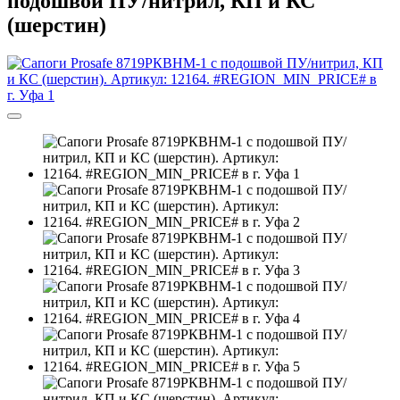
подошвой ПУ/нитрил, КП и КС
(шерстин)