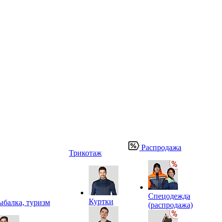
Распродажа
Трикотаж
Спецодежда
Куртки
ыбалка, туризм
(распродажа)