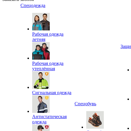
Спецодежда
Рабочая одежда
летняя
Защи
Рабочая одежда
утеплённая
Сигнальная одежда
Спецобувь
Антистатическая
одежда