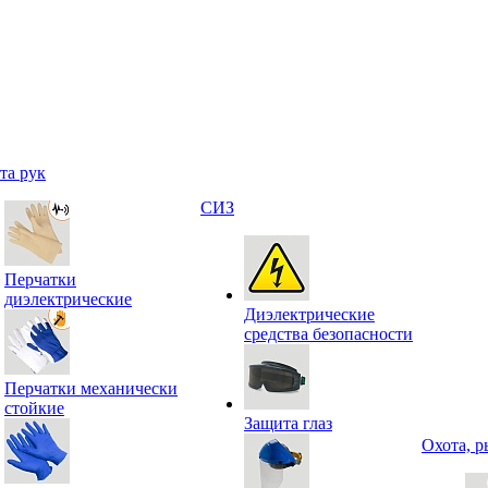
та рук
СИЗ
Перчатки
диэлектрические
Диэлектрические
средства безопасности
Перчатки механически
стойкие
Защита глаз
Охота, р