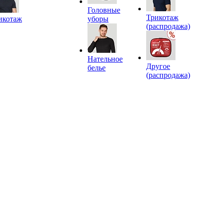
Головные
Трикотаж
икотаж
уборы
(распродажа)
Нательное
Другое
белье
(распродажа)