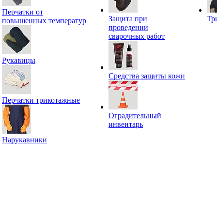
Перчатки от
Защита при
Тр
повышенных температур
проведении
сварочных работ
Рукавицы
Средства защиты кожи
Перчатки трикотажные
Оградительный
инвентарь
Нарукавники