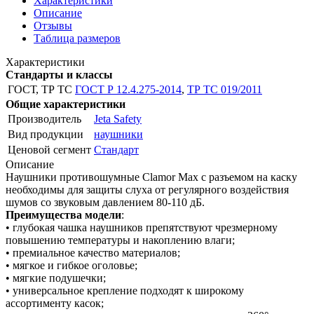
Характеристики
Описание
Отзывы
Таблица размеров
Характеристики
Стандарты и классы
ГОСТ, ТР ТС
ГОСТ Р 12.4.275-2014
,
ТР ТС 019/2011
Общие характеристики
Производитель
Jeta Safety
Вид продукции
наушники
Ценовой сегмент
Стандарт
Описание
Наушники противошумные Clamor Max с разъемом на каску
необходимы для защиты слуха от регулярного воздействия
шумов со звуковым давлением 80-110 дБ.
Преимущества модели
:
• глубокая чашка наушников препятствуют чрезмерному
повышению температуры и накоплению влаги;
• премиальное качество материалов;
• мягкое и гибкое оголовье;
• мягкие подушечки;
• универсальное крепление подходят к широкому
ассортименту касок;