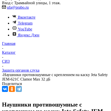
Вход с Трамвайной улицы, 1 этаж.
ufa@prabo.ru
Вконтакте
Telegram
YouTube
Яндекс.Дзен
Главная
-
Каталог
-
СИЗ
-
Защита органов слуха
-
Наушники противошумные с креплением на каску Jeta Safety
JEM-621C Clamor Max 32 дБ
Поделиться
Наушники противошумные с