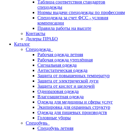
Таблица соответствия стандартов
спецодежды
Нормы выдачи спецодежды по профессиям
Спецодежда за счет ФСС - условия
компенсации
Правила работы на высоте
Контакты
Дилеры ПРАБО
Каталог
Спецодежда
Рабочая одежда летняя
Рабочая одежда утеплённая
Сигнальная одежда
Антистатическая одежда
Защита от повышенных температур
Защита от электрической дуги
Защита от кислот и щелочей
Одноразовая одежда
Влагозащитная одежда
Одежда для медицины и сферы услуг
Экипировка для охранных структур
Одежда для пищевых производств
Головные уборы
Спецобувь
Спецобувь летняя