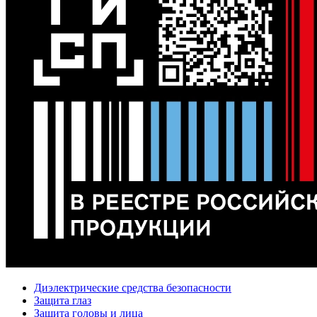
Диэлектрические средства безопасности
Защита глаз
Защита головы и лица