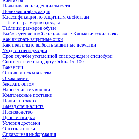
Контакты
Политика конфиденциальности
Полезная информация
Классификация по защитным свойствам
Таблицы размеров одежды
Таблицы размеров обуви
Выбор утепленной спецодежды: Климатические пояса
Как выбрать защитные очки
Как правильно выбрать защитные перчатки
Уход за спецодеждой
Срок службы утеплённой спецодежды и спецобуви
Соответствие стандарту Oeko-Tex 100
Вакансии
Оптовым покупателям
О компании
Заказать оптом
Нанесение символики
Комплексные поставки
Пошив на заказ
Выезд специалиста
Производство
Цены и скидки
Условия доставки
Опытная носка
Справочная информация