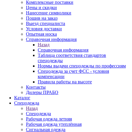
Комплексные поставки
Цены и скидки
Нанесение символики
Пошив на заказ
Выезд специалиста
Условия доставки
Опытная носка
Справочная информация
Назад
Справочная информация
Таблица соответствия стандартов
спецодежды
Нормы выдачи спецодежды по профессиям
Спецодежда за счет ФСС - условия
компенсации
Правила работы на высоте
Контакты
Дилеры ПРАБО
Каталог
Спецодежда
Назад
Спецодежда
Рабочая одежда летняя
Рабочая одежда утеплённая
Сигнальная одежда