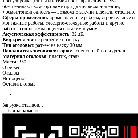
• регулировка длины и возможность вращения на 360°
обеспечивают комфорт даже при длительном ношении;
• ремонтопригодность — возможно закупить детали отдельно.
Сферы применения
: промышленные работы, строительные и
монтажные работы, слесарно-столярные работы и другие
работы, сопровождающиеся громким шумом.
Акустическая эффективность
: 32 дБ.
Вид крепления
: крепление на каску.
Тип оголовья
: разъем на каску 30 мм.
Наполнитель звукоизоляторов
: вспененный полиуретан.
Материал оголовья
: пластик, сталь.
Масса
: 350 г.
Отзывы
Отзывы
Нет оценок
Оставить отзыв
Загрузка отзывов...
Таблица размеров