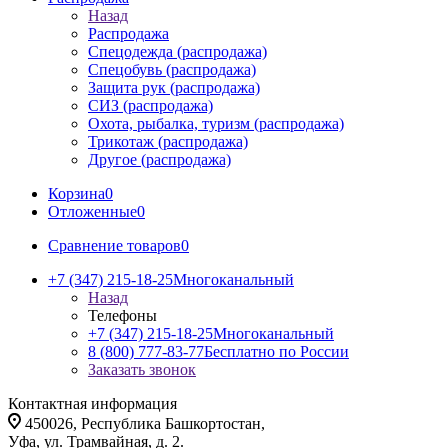
Назад
Распродажа
Спецодежда (распродажа)
Спецобувь (распродажа)
Защита рук (распродажа)
СИЗ (распродажа)
Охота, рыбалка, туризм (распродажа)
Трикотаж (распродажа)
Другое (распродажа)
Корзина
0
Отложенные
0
Сравнение товаров
0
+7 (347) 215-18-25
Многоканальный
Назад
Телефоны
+7 (347) 215-18-25
Многоканальный
8 (800) 777-83-77
Бесплатно по России
Заказать звонок
Контактная информация
450026, Республика Башкортостан,
Уфа, ул. Трамвайная, д. 2.