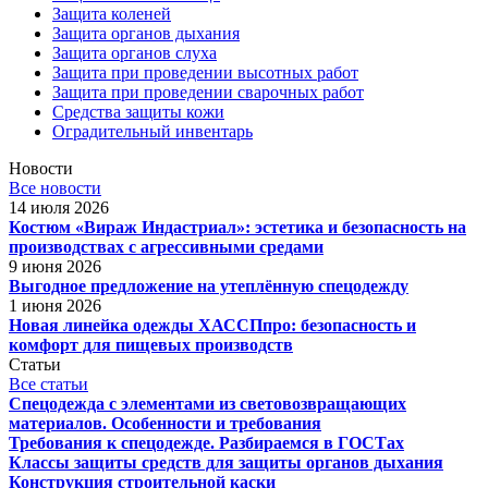
Защита коленей
Защита органов дыхания
Защита органов слуха
Защита при проведении высотных работ
Защита при проведении сварочных работ
Средства защиты кожи
Оградительный инвентарь
Новости
Все новости
14 июля 2026
Костюм «Вираж Индастриал»: эстетика и безопасность на
производствах с агрессивными средами
9 июня 2026
Выгодное предложение на утеплённую спецодежду
1 июня 2026
Новая линейка одежды ХАССПпро: безопасность и
комфорт для пищевых производств
Статьи
Все статьи
Спецодежда с элементами из световозвращающих
материалов. Особенности и требования
Требования к спецодежде. Разбираемся в ГОСТах
Классы защиты средств для защиты органов дыхания
Конструкция строительной каски