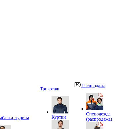
Распродажа
Трикотаж
Спецодежда
Куртки
ыбалка, туризм
(распродажа)