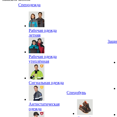
Спецодежда
Рабочая одежда
летняя
Защи
Рабочая одежда
утеплённая
Сигнальная одежда
Спецобувь
Антистатическая
одежда