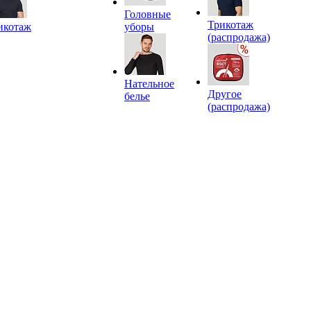
Головные
Трикотаж
икотаж
уборы
(распродажа)
Нательное
Другое
белье
(распродажа)