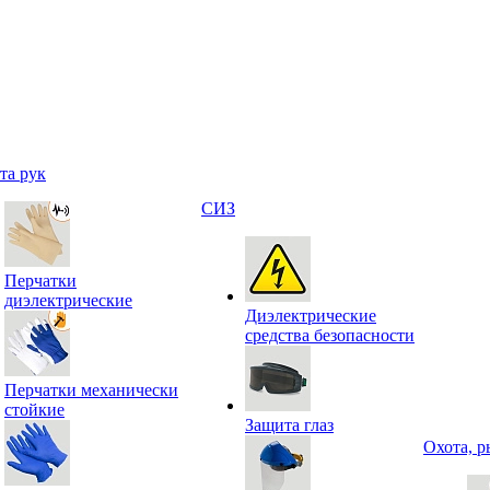
та рук
СИЗ
Перчатки
диэлектрические
Диэлектрические
средства безопасности
Перчатки механически
стойкие
Защита глаз
Охота, р