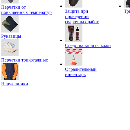
Перчатки от
Защита при
Тр
повышенных температур
проведении
сварочных работ
Рукавицы
Средства защиты кожи
Перчатки трикотажные
Оградительный
инвентарь
Нарукавники