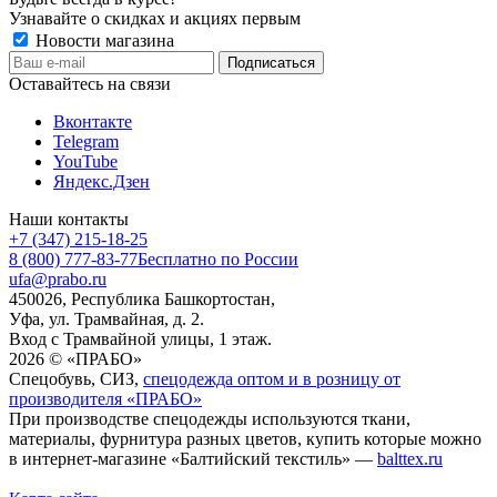
Узнавайте о скидках и акциях первым
Новости магазина
Оставайтесь на связи
Вконтакте
Telegram
YouTube
Яндекс.Дзен
Наши контакты
+7 (347) 215-18-25
8 (800) 777-83-77
Бесплатно по России
ufa@prabo.ru
450026, Республика Башкортостан,
Уфа, ул. Трамвайная, д. 2.
Вход с Трамвайной улицы, 1 этаж.
2026 © «ПРАБО»
Спецобувь, СИЗ,
спецодежда оптом и в розницу от
производителя «ПРАБО»
При производстве спецодежды используются ткани,
материалы, фурнитура разных цветов, купить которые можно
в интернет-магазине «Балтийский текстиль» —
balttex.ru