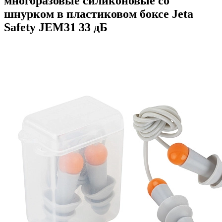
многоразовые силиконовые со
шнурком в пластиковом боксе Jeta
Safety JEM31 33 дБ