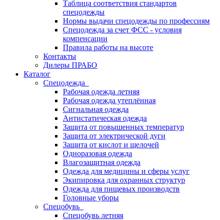
Таблица соответствия стандартов
спецодежды
Нормы выдачи спецодежды по профессиям
Спецодежда за счет ФСС - условия
компенсации
Правила работы на высоте
Контакты
Дилеры ПРАБО
Каталог
Спецодежда
Рабочая одежда летняя
Рабочая одежда утеплённая
Сигнальная одежда
Антистатическая одежда
Защита от повышенных температур
Защита от электрической дуги
Защита от кислот и щелочей
Одноразовая одежда
Влагозащитная одежда
Одежда для медицины и сферы услуг
Экипировка для охранных структур
Одежда для пищевых производств
Головные уборы
Спецобувь
Спецобувь летняя