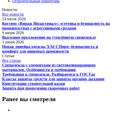
Оградительный инвентарь
Новости
Все новости
14 июля 2026
Костюм «Вираж Индастриал»: эстетика и безопасность на
производствах с агрессивными средами
9 июня 2026
Выгодное предложение на утеплённую спецодежду
1 июня 2026
Новая линейка одежды ХАССПпро: безопасность и
комфорт для пищевых производств
Статьи
Все статьи
Спецодежда с элементами из световозвращающих
материалов. Особенности и требования
Требования к спецодежде. Разбираемся в ГОСТах
Классы защиты средств для защиты органов дыхания
Конструкция строительной каски
Защита при проведении сварочных работ
Ранее вы смотрели