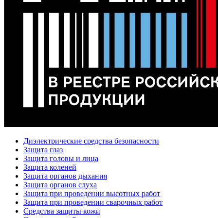
Диэлектрические средства безопасности
Защита глаз
Защита головы и лица
Защита коленей
Защита органов дыхания
Защита органов слуха
Защита при проведении высотных работ
Защита при проведении сварочных работ
Средства защиты кожи