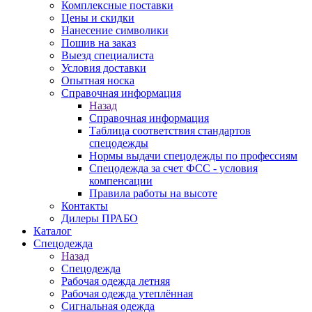
Комплексные поставки
Цены и скидки
Нанесение символики
Пошив на заказ
Выезд специалиста
Условия доставки
Опытная носка
Справочная информация
Назад
Справочная информация
Таблица соответствия стандартов
спецодежды
Нормы выдачи спецодежды по профессиям
Спецодежда за счет ФСС - условия
компенсации
Правила работы на высоте
Контакты
Дилеры ПРАБО
Каталог
Спецодежда
Назад
Спецодежда
Рабочая одежда летняя
Рабочая одежда утеплённая
Сигнальная одежда