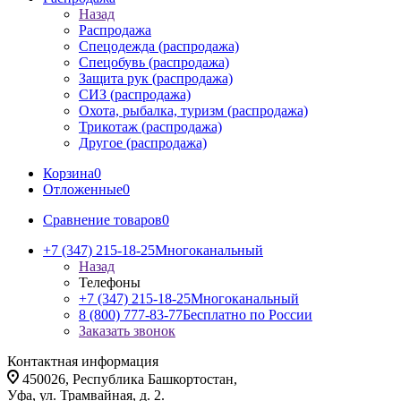
Назад
Распродажа
Спецодежда (распродажа)
Спецобувь (распродажа)
Защита рук (распродажа)
СИЗ (распродажа)
Охота, рыбалка, туризм (распродажа)
Трикотаж (распродажа)
Другое (распродажа)
Корзина
0
Отложенные
0
Сравнение товаров
0
+7 (347) 215-18-25
Многоканальный
Назад
Телефоны
+7 (347) 215-18-25
Многоканальный
8 (800) 777-83-77
Бесплатно по России
Заказать звонок
Контактная информация
450026, Республика Башкортостан,
Уфа, ул. Трамвайная, д. 2.