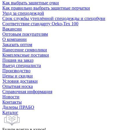
Как выбрать защитные очки
Как правильно выбрать защитные перчатки
Уход за спецодеждой
Срок службы утеплённой спецодежды и спецобуви
Соответствие стандарту Oeko-Tex 100
Вакансии
Оптовым покупателям
О компании
Заказать оптом
Нанесение символики
Комплексные поставки
Пошив на заказ
Выезд специалиста
Производство
Цены и скидки
Условия доставки
Опытная носка
Справочная информация
Новости
Контакты
Дилеры ПРАБО
Каталог
Будьте всегда в курсе!