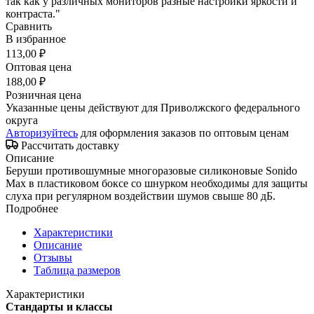
так как у различных мониторов разные настройки яркости и
контраста."
Сравнить
В избранное
113,00 ₽
Оптовая цена
188,00 ₽
Розничная цена
Указанные цены действуют для Приволжского федерального
округа
Авторизуйтесь
для оформления заказов по оптовым ценам
Рассчитать доставку
Описание
Беруши противошумные многоразовые силиконовые Sonido
Max в пластиковом боксе со шнурком необходимы для защиты
слуха при регулярном воздействии шумов свыше 80 дБ.
Подробнее
Характеристики
Описание
Отзывы
Таблица размеров
Характеристики
Стандарты и классы