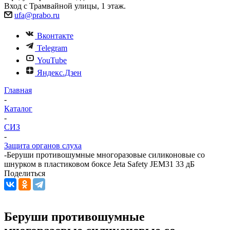
Вход с Трамвайной улицы, 1 этаж.
ufa@prabo.ru
Вконтакте
Telegram
YouTube
Яндекс.Дзен
Главная
-
Каталог
-
СИЗ
-
Защита органов слуха
-
Беруши противошумные многоразовые силиконовые со
шнурком в пластиковом боксе Jeta Safety JEM31 33 дБ
Поделиться
Беруши противошумные