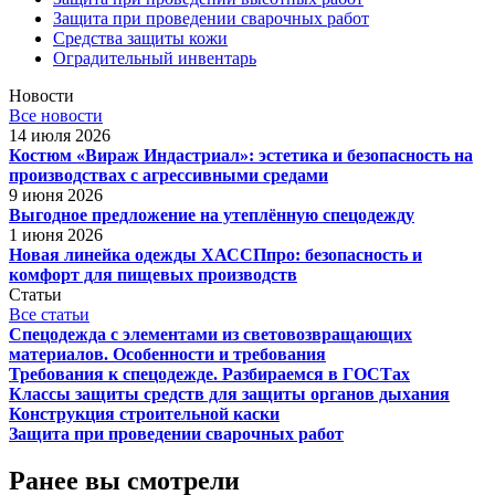
Защита при проведении сварочных работ
Средства защиты кожи
Оградительный инвентарь
Новости
Все новости
14 июля 2026
Костюм «Вираж Индастриал»: эстетика и безопасность на
производствах с агрессивными средами
9 июня 2026
Выгодное предложение на утеплённую спецодежду
1 июня 2026
Новая линейка одежды ХАССПпро: безопасность и
комфорт для пищевых производств
Статьи
Все статьи
Спецодежда с элементами из световозвращающих
материалов. Особенности и требования
Требования к спецодежде. Разбираемся в ГОСТах
Классы защиты средств для защиты органов дыхания
Конструкция строительной каски
Защита при проведении сварочных работ
Ранее вы смотрели