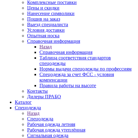
Комплексные поставки
Цены и скидки
Нанесение символики
Пошив на заказ
Выезд специалиста
Условия доставки
Опытная носка
Справочная информация
Назад
Справочная информация
Таблица соответствия стандартов
спецодежды
Нормы выдачи спецодежды по профессиям
Спецодежда за счет ФСС - условия
компенсации
Правила работы на высоте
Контакты
Дилеры ПРАБО
Каталог
Спецодежда
Назад
Спецодежда
Рабочая одежда летняя
Рабочая одежда утеплённая
Сигнальная одежда