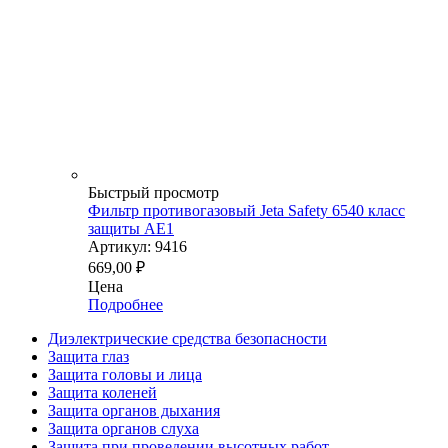
Быстрый просмотр
Фильтр противогазовый Jeta Safety 6540 класс
защиты АЕ1
Артикул: 9416
669,00
₽
Цена
Подробнее
Диэлектрические средства безопасности
Защита глаз
Защита головы и лица
Защита коленей
Защита органов дыхания
Защита органов слуха
Защита при проведении высотных работ