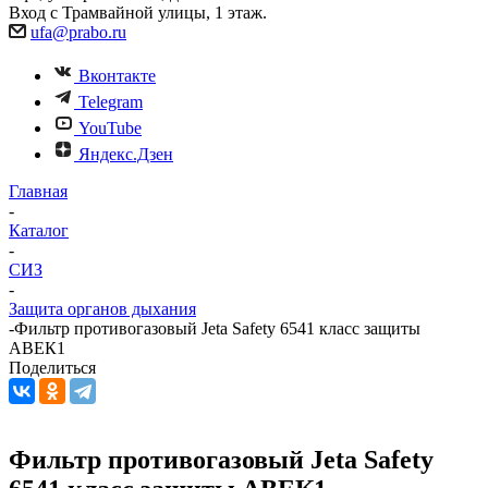
Вход с Трамвайной улицы, 1 этаж.
ufa@prabo.ru
Вконтакте
Telegram
YouTube
Яндекс.Дзен
Главная
-
Каталог
-
СИЗ
-
Защита органов дыхания
-
Фильтр противогазовый Jeta Safety 6541 класс защиты
АВЕК1
Поделиться
Фильтр противогазовый Jeta Safety