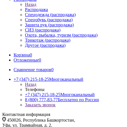
Назад
Распродажа
Спецодежда (распродажа)
Спецобувь (распродажа)
Защита рук (распродажа)
СИЗ (распродажа)
Охота, рыбалка, туризм (распродажа)
Трикотаж (распродажа)
Другое (распродажа)
Корзина
0
Отложенные
0
Сравнение товаров
0
+7 (347) 215-18-25
Многоканальный
Назад
Телефоны
+7 (347) 215-18-25
Многоканальный
8 (800) 777-83-77
Бесплатно по России
Заказать звонок
Контактная информация
450026, Республика Башкортостан,
Уфа, ул. Трамвайная, д. 2.