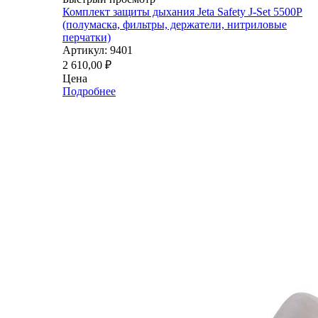
Комплект защиты дыхания Jeta Safety J-Set 5500P
(полумаска, фильтры, держатели, нитриловые
перчатки)
Артикул: 9401
2 610,00
₽
Цена
Подробнее