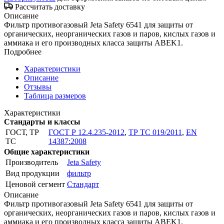
Рассчитать доставку
Описание
Фильтр противогазовый Jeta Safety 6541 для защиты от
органических, неорганических газов и паров, кислых газов и
аммиака и его производных класса защиты ABEK1.
Подробнее
Характеристики
Описание
Отзывы
Таблица размеров
Характеристики
Стандарты и классы
ГОСТ, ТР
ГОСТ Р 12.4.235-2012
,
ТР ТС 019/2011
,
EN
ТС
14387:2008
Общие характеристики
Производитель
Jeta Safety
Вид продукции
фильтр
Ценовой сегмент
Стандарт
Описание
Фильтр противогазовый Jeta Safety 6541 для защиты от
органических, неорганических газов и паров, кислых газов и
аммиака и его производных класса защиты ABEK1.