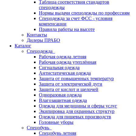
Таблица соответствия стандартов
спецодежды
Нормы выдачи спецодежды по профессиям
Спецодежда за счет ФСС - условия
компенсации
Правила работы на высоте
Контакты
Дилеры ПРАБО
Каталог
Спецодежда
Рабочая одежда летняя
Рабочая одежда утеплённая
Сигнальная одежда
Антистатическая одежда
Защита от повышенных температур
Защита от электрической дуги
Защита от кислот и щелочей
Одноразовая одежда
Влагозащитная одежда
Одежда для медицины и сферы услуг
Экипировка для охранных структур
Одежда для пищевых производств
Головные уборы
Спецобувь
Спецобувь летняя