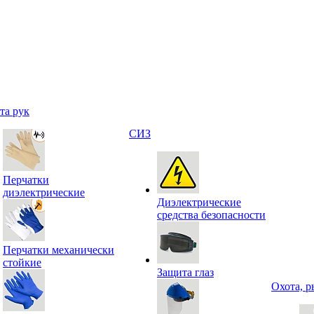
та рук
СИЗ
Перчатки
диэлектрические
Диэлектрические
средства безопасности
Перчатки механически
стойкие
Защита глаз
Охота, р