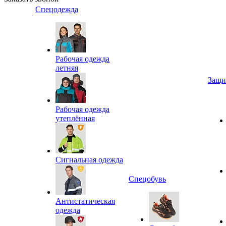
Спецодежда
Рабочая одежда
летняя
Защи
Рабочая одежда
утеплённая
Сигнальная одежда
Спецобувь
Антистатическая
одежда