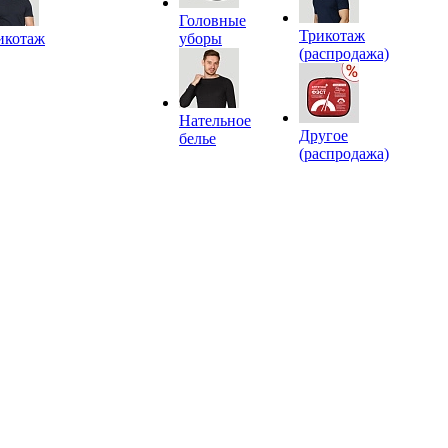
Головные
Трикотаж
икотаж
уборы
(распродажа)
Нательное
Другое
белье
(распродажа)