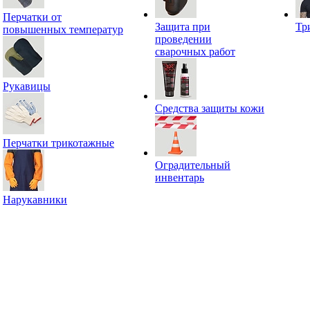
Перчатки от
Защита при
Тр
повышенных температур
проведении
сварочных работ
Рукавицы
Средства защиты кожи
Перчатки трикотажные
Оградительный
инвентарь
Нарукавники