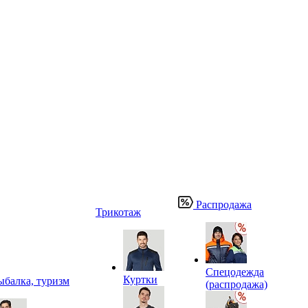
Распродажа
Трикотаж
Спецодежда
Куртки
ыбалка, туризм
(распродажа)