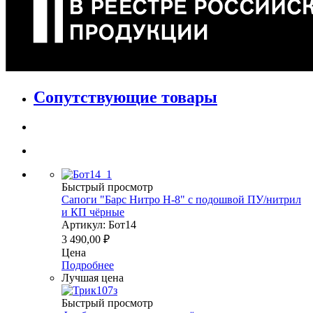
Сопутствующие товары
Быстрый просмотр
Сапоги "Барс Нитро Н-8" с подошвой ПУ/нитрил
и КП чёрные
Артикул: Бот14
3 490,00
₽
Цена
Подробнее
Лучшая цена
Быстрый просмотр