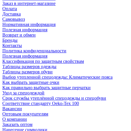
Заказ в интернет-магазине
Оплата
Доставка
Самовывоз
Нормативная информация
Полезная информация
Возврат и обмен
Бренды
Контакты
Политика конфиденциальности
Полезная информация
Классификация по защитным свойствам
Таблицы размеров одежды
Таблицы размеров обуви
Выбор утепленной спецодежды: Климатические пояса
Как выбрать защитные очки
Как правильно выбрать защитные перчатки
Уход за спецодеждой
Срок службы утеплённой спецодежды и спецобуви
Соответствие стандарту Oeko-Tex 100
Вакансии
Оптовым покупателям
О компании
Заказать оптом
Нанесение символики