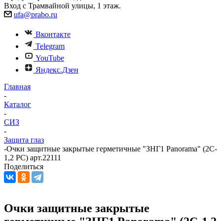
Вход с Трамвайной улицы, 1 этаж.
ufa@prabo.ru
Вконтакте
Telegram
YouTube
Яндекс.Дзен
Главная
-
Каталог
-
СИЗ
-
Защита глаз
-
Очки защитные закрытые герметичные "ЗНГ1 Panorama" (2C-
1,2 PC) арт.22111
Поделиться
Очки защитные закрытые