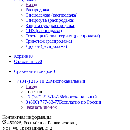
Назад
Распродажа
Спецодежда (распродажа)
Спецобувь (распродажа)
Защита рук (распродажа)
СИЗ (распродажа)
Охота, рыбалка, туризм (распродажа)
Трикотаж (распродажа)
Другое (распродажа)
Корзина
0
Отложенные
0
Сравнение товаров
0
+7 (347) 215-18-25
Многоканальный
Назад
Телефоны
+7 (347) 215-18-25
Многоканальный
8 (800) 777-83-77
Бесплатно по России
Заказать звонок
Контактная информация
450026, Республика Башкортостан,
Уфа, ул. Трамвайная, д. 2.