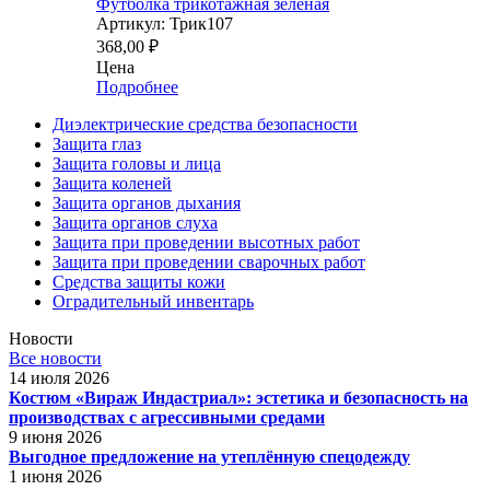
Футболка трикотажная зелёная
Артикул: Трик107
368,00
₽
Цена
Подробнее
Диэлектрические средства безопасности
Защита глаз
Защита головы и лица
Защита коленей
Защита органов дыхания
Защита органов слуха
Защита при проведении высотных работ
Защита при проведении сварочных работ
Средства защиты кожи
Оградительный инвентарь
Новости
Все новости
14 июля 2026
Костюм «Вираж Индастриал»: эстетика и безопасность на
производствах с агрессивными средами
9 июня 2026
Выгодное предложение на утеплённую спецодежду
1 июня 2026