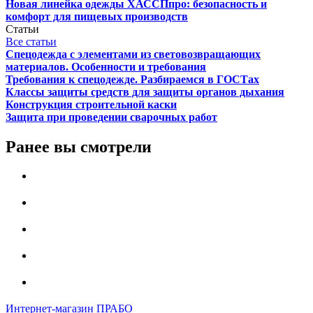
Новая линейка одежды ХАССПпро: безопасность и
комфорт для пищевых производств
Статьи
Все статьи
Спецодежда с элементами из световозвращающих
материалов. Особенности и требования
Требования к спецодежде. Разбираемся в ГОСТах
Классы защиты средств для защиты органов дыхания
Конструкция строительной каски
Защита при проведении сварочных работ
Ранее вы смотрели
Интернет-магазин ПРАБО