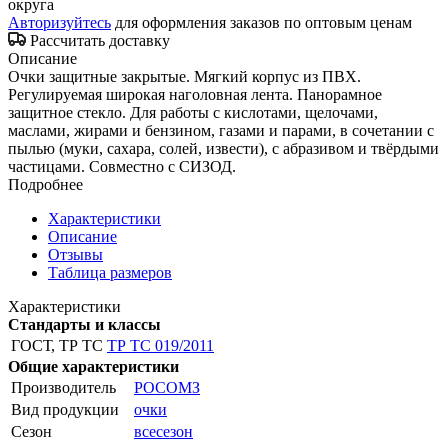
округа
Авторизуйтесь
для оформления заказов по оптовым ценам
Рассчитать доставку
Описание
Очки защитные закрытые. Мягкий корпус из ПВХ.
Регулируемая широкая наголовная лента. Панорамное
защитное стекло. Для работы с кислотами, щелочами,
маслами, жирами и бензином, газами и парами, в сочетании с
пылью (муки, сахара, солей, извести), с абразивом и твёрдыми
частицами. Совместно с СИЗОД.
Подробнее
Характеристики
Описание
Отзывы
Таблица размеров
Характеристики
Стандарты и классы
ГОСТ, ТР ТС
ТР ТС 019/2011
Общие характеристики
Производитель
РОСОМЗ
Вид продукции
очки
Сезон
всесезон