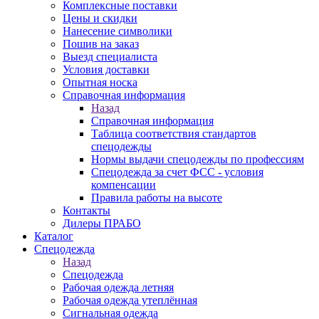
Комплексные поставки
Цены и скидки
Нанесение символики
Пошив на заказ
Выезд специалиста
Условия доставки
Опытная носка
Справочная информация
Назад
Справочная информация
Таблица соответствия стандартов
спецодежды
Нормы выдачи спецодежды по профессиям
Спецодежда за счет ФСС - условия
компенсации
Правила работы на высоте
Контакты
Дилеры ПРАБО
Каталог
Спецодежда
Назад
Спецодежда
Рабочая одежда летняя
Рабочая одежда утеплённая
Сигнальная одежда