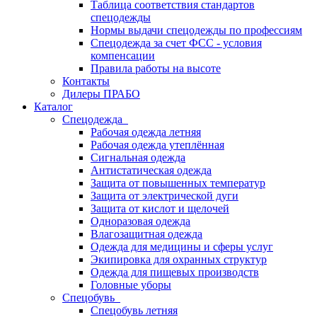
Таблица соответствия стандартов
спецодежды
Нормы выдачи спецодежды по профессиям
Спецодежда за счет ФСС - условия
компенсации
Правила работы на высоте
Контакты
Дилеры ПРАБО
Каталог
Спецодежда
Рабочая одежда летняя
Рабочая одежда утеплённая
Сигнальная одежда
Антистатическая одежда
Защита от повышенных температур
Защита от электрической дуги
Защита от кислот и щелочей
Одноразовая одежда
Влагозащитная одежда
Одежда для медицины и сферы услуг
Экипировка для охранных структур
Одежда для пищевых производств
Головные уборы
Спецобувь
Спецобувь летняя