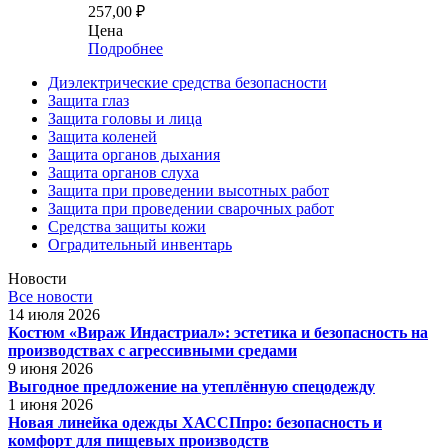
257,00
₽
Цена
Подробнее
Диэлектрические средства безопасности
Защита глаз
Защита головы и лица
Защита коленей
Защита органов дыхания
Защита органов слуха
Защита при проведении высотных работ
Защита при проведении сварочных работ
Средства защиты кожи
Оградительный инвентарь
Новости
Все новости
14 июля 2026
Костюм «Вираж Индастриал»: эстетика и безопасность на
производствах с агрессивными средами
9 июня 2026
Выгодное предложение на утеплённую спецодежду
1 июня 2026
Новая линейка одежды ХАССПпро: безопасность и
комфорт для пищевых производств