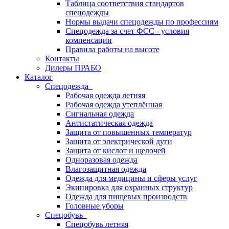
Таблица соответствия стандартов
спецодежды
Нормы выдачи спецодежды по профессиям
Спецодежда за счет ФСС - условия
компенсации
Правила работы на высоте
Контакты
Дилеры ПРАБО
Каталог
Спецодежда
Рабочая одежда летняя
Рабочая одежда утеплённая
Сигнальная одежда
Антистатическая одежда
Защита от повышенных температур
Защита от электрической дуги
Защита от кислот и щелочей
Одноразовая одежда
Влагозащитная одежда
Одежда для медицины и сферы услуг
Экипировка для охранных структур
Одежда для пищевых производств
Головные уборы
Спецобувь
Спецобувь летняя