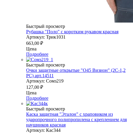
Быстрый просмотр
Рубашка "Поло" с коротким рукавом красная
Артикул: Трик1031
663,00
₽
Цена
Подробнее
Быстрый просмотр
Очки защитные открытые "О45 Визион" (2С-1,2
PС) арт.14511
Артикул: Сомз219
127,00
₽
Цена
Подробнее
Быстрый просмотр
Каска защитная "Эталон" с храповиком из
ударопрочного полипропилена с креплением для
наушников красная
Артикул: Кас344