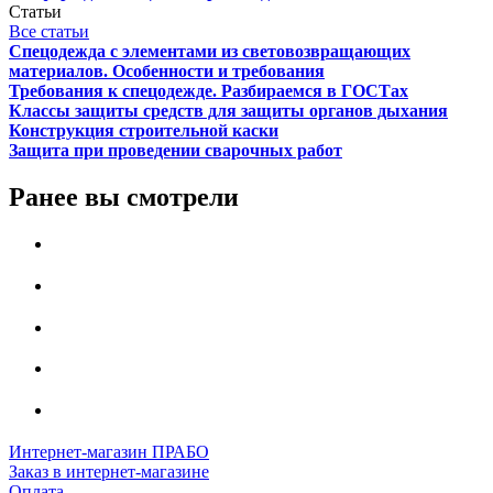
Статьи
Все статьи
Спецодежда с элементами из световозвращающих
материалов. Особенности и требования
Требования к спецодежде. Разбираемся в ГОСТах
Классы защиты средств для защиты органов дыхания
Конструкция строительной каски
Защита при проведении сварочных работ
Ранее вы смотрели
Интернет-магазин ПРАБО
Заказ в интернет-магазине
Оплата