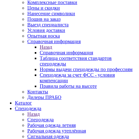
Комплексные поставки
Цены и скидки
Нанесение символики
Пошив на заказ
Выезд специалиста
Условия доставки
Опытная носка
Справочная информация
Назад
Справочная информация
Таблица соответствия стандартов
спецодежды
Нормы выдачи спецодежды по профессиям
Спецодежда за счет ФСС - условия
компенсации
Правила работы на высоте
Контакты
Дилеры ПРАБО
Каталог
Спецодежда
Назад
Спецодежда
Рабочая одежда летняя
Рабочая одежда утеплённая
Сигнальная одежда