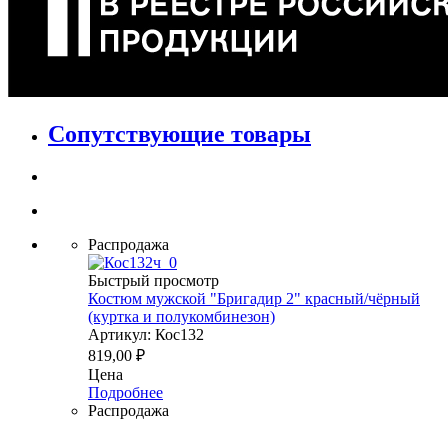
Сопутствующие товары
Распродажа
Быстрый просмотр
Костюм мужской "Бригадир 2" красный/чёрный
(куртка и полукомбинезон)
Артикул: Кос132
819,00
₽
Цена
Подробнее
Распродажа