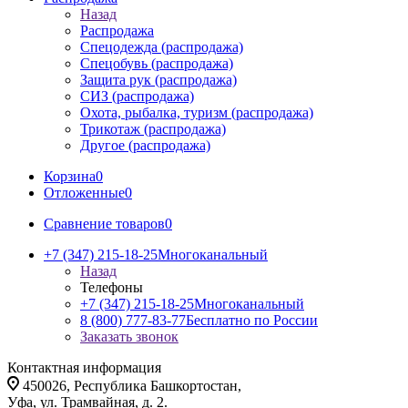
Назад
Распродажа
Спецодежда (распродажа)
Спецобувь (распродажа)
Защита рук (распродажа)
СИЗ (распродажа)
Охота, рыбалка, туризм (распродажа)
Трикотаж (распродажа)
Другое (распродажа)
Корзина
0
Отложенные
0
Сравнение товаров
0
+7 (347) 215-18-25
Многоканальный
Назад
Телефоны
+7 (347) 215-18-25
Многоканальный
8 (800) 777-83-77
Бесплатно по России
Заказать звонок
Контактная информация
450026, Республика Башкортостан,
Уфа, ул. Трамвайная, д. 2.