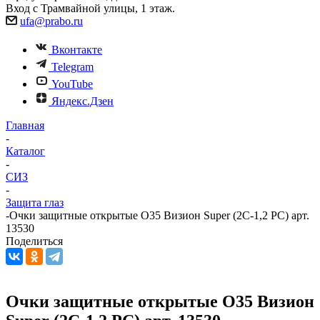
Вход с Трамвайной улицы, 1 этаж.
ufa@prabo.ru
Вконтакте
Telegram
YouTube
Яндекс.Дзен
Главная
-
Каталог
-
СИЗ
-
Защита глаз
-
Очки защитные открытые О35 Визион Super (2С-1,2 PC) арт.
13530
Поделиться
Очки защитные открытые О35 Визион