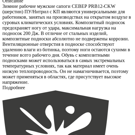
Описание
Зимние рабочие мужские сапоги СЕВЕР PRB12-CKW
(шерстин) ПУ/Нитрил с КП являются универсальными для
работников, занятых на производствах на открытом воздухе в
суровых климатических условиях. Композитный подносок
предохраняет ногу от удара, максимальная нагрузка на
подносок 200 Дж. В отличие от стальных изделий,
композитные подноски абсолютно не подвержены коррозии.
Вентиляционные отверстия в подноске способствуют
удалению влаги из ботинка, поэтому ноги остаются сухими в
течение всего рабочего дня. Обувь с композитными
подносками может использоваться в самых экстремальных
температурных условиях, так как материал имеет очень
низкую теплопроводность. Он не намагничивается, поэтому
может применяться в областях, где присутствует высокое
напряжение.
Подробнее