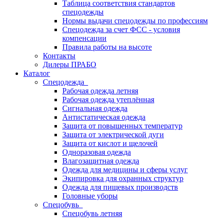
Таблица соответствия стандартов
спецодежды
Нормы выдачи спецодежды по профессиям
Спецодежда за счет ФСС - условия
компенсации
Правила работы на высоте
Контакты
Дилеры ПРАБО
Каталог
Спецодежда
Рабочая одежда летняя
Рабочая одежда утеплённая
Сигнальная одежда
Антистатическая одежда
Защита от повышенных температур
Защита от электрической дуги
Защита от кислот и щелочей
Одноразовая одежда
Влагозащитная одежда
Одежда для медицины и сферы услуг
Экипировка для охранных структур
Одежда для пищевых производств
Головные уборы
Спецобувь
Спецобувь летняя