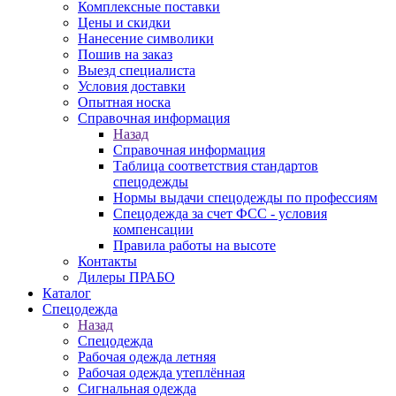
Комплексные поставки
Цены и скидки
Нанесение символики
Пошив на заказ
Выезд специалиста
Условия доставки
Опытная носка
Справочная информация
Назад
Справочная информация
Таблица соответствия стандартов
спецодежды
Нормы выдачи спецодежды по профессиям
Спецодежда за счет ФСС - условия
компенсации
Правила работы на высоте
Контакты
Дилеры ПРАБО
Каталог
Спецодежда
Назад
Спецодежда
Рабочая одежда летняя
Рабочая одежда утеплённая
Сигнальная одежда