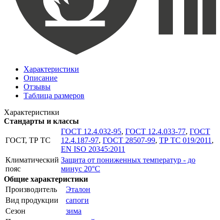
Характеристики
Описание
Отзывы
Таблица размеров
Характеристики
Стандарты и классы
ГОСТ 12.4.032-95
,
ГОСТ 12.4.033-77
,
ГОСТ
ГОСТ, ТР ТС
12.4.187-97
,
ГОСТ 28507-99
,
ТР ТС 019/2011
,
EN ISO 20345:2011
Климатический
Защита от пониженных температур - до
пояс
минус 20°С
Общие характеристики
Производитель
Эталон
Вид продукции
сапоги
Сезон
зима