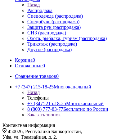
Назад
Распродажа
Спецодежда (распродажа)
Спецобувь (распродажа)
Защита рук (распродажа)
СИЗ (распродажа)
Охота, рыбалка, туризм (распродажа)
Трикотаж (распродажа)
Другое (распродажа)
Корзина
0
Отложенные
0
Сравнение товаров
0
+7 (347) 215-18-25
Многоканальный
Назад
Телефоны
+7 (347) 215-18-25
Многоканальный
8 (800) 777-83-77
Бесплатно по России
Заказать звонок
Контактная информация
450026, Республика Башкортостан,
Уфа, ул. Трамвайная, д. 2.