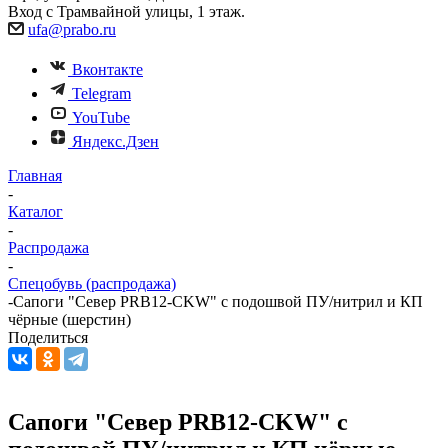
Вход с Трамвайной улицы, 1 этаж.
ufa@prabo.ru
Вконтакте
Telegram
YouTube
Яндекс.Дзен
Главная
-
Каталог
-
Распродажа
-
Спецобувь (распродажа)
-
Сапоги "Север PRB12-CKW" с подошвой ПУ/нитрил и КП
чёрные (шерстин)
Поделиться
Сапоги "Север PRB12-CKW" с