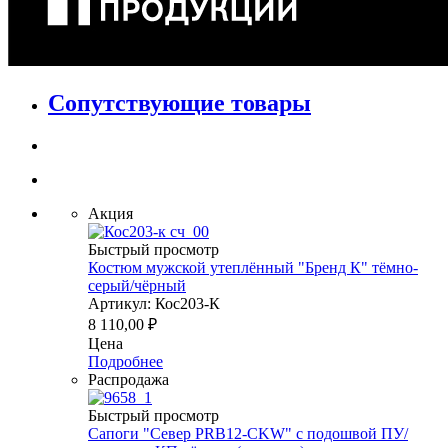
Сопутствующие товары
Акция
Быстрый просмотр
Костюм мужской утеплённый "Бренд К" тёмно-
серый/чёрный
Артикул: Кос203-К
8 110,00
₽
Цена
Подробнее
Распродажа
Быстрый просмотр
Сапоги "Север PRB12-CKW" с подошвой ПУ/