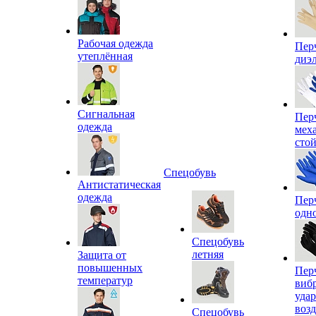
Рабочая одежда
Пер
утеплённая
диэ
Сигнальная
Пер
одежда
мех
сто
Спецобувь
Антистатическая
одежда
Пер
одн
Спецобувь
летняя
Защита от
повышенных
Пер
температур
виб
уда
воз
Спецобувь