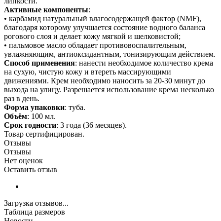
липкости.
Активные компоненты
:
• карбамид натуральный влагосодержащей фактор (NMF),
благодаря которому улучшается состояние водного баланса
рогового слоя и делает кожу мягкой и шелковистой;
• пальмовое масло обладает противовоспалительным,
увлажняющим, антиоксидантным, тонизирующим действием.
Способ применения
: нанести необходимое количество крема
на сухую, чистую кожу и втереть массирующими
движениями. Крем необходимо наносить за 20-30 минут до
выхода на улицу. Разрешается использование крема несколько
раз в день.
Форма упаковки
: туба.
Объём
: 100 мл.
Срок годности
: 3 года (36 месяцев).
Товар сертифицирован.
Отзывы
Отзывы
Нет оценок
Оставить отзыв
Загрузка отзывов...
Таблица размеров
Новости