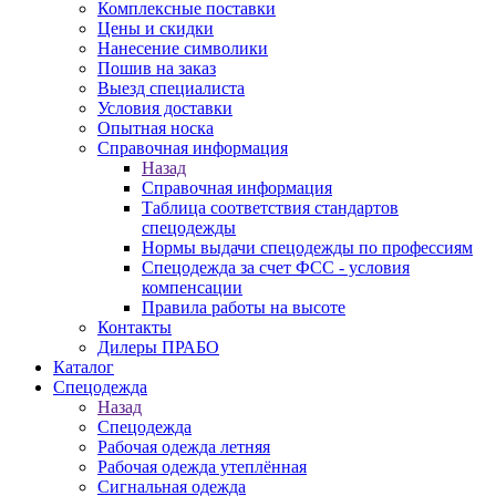
Комплексные поставки
Цены и скидки
Нанесение символики
Пошив на заказ
Выезд специалиста
Условия доставки
Опытная носка
Справочная информация
Назад
Справочная информация
Таблица соответствия стандартов
спецодежды
Нормы выдачи спецодежды по профессиям
Спецодежда за счет ФСС - условия
компенсации
Правила работы на высоте
Контакты
Дилеры ПРАБО
Каталог
Спецодежда
Назад
Спецодежда
Рабочая одежда летняя
Рабочая одежда утеплённая
Сигнальная одежда