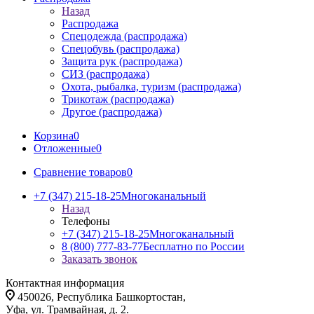
Назад
Распродажа
Спецодежда (распродажа)
Спецобувь (распродажа)
Защита рук (распродажа)
СИЗ (распродажа)
Охота, рыбалка, туризм (распродажа)
Трикотаж (распродажа)
Другое (распродажа)
Корзина
0
Отложенные
0
Сравнение товаров
0
+7 (347) 215-18-25
Многоканальный
Назад
Телефоны
+7 (347) 215-18-25
Многоканальный
8 (800) 777-83-77
Бесплатно по России
Заказать звонок
Контактная информация
450026, Республика Башкортостан,
Уфа, ул. Трамвайная, д. 2.