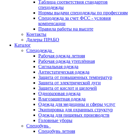
Таблица соответствия стандартов
спецодежды
Нормы выдачи спецодежды по профессиям
Спецодежда за счет ФСС - условия
компенсации
Правила работы на высоте
Контакты
Дилеры ПРАБО
Каталог
Спецодежда
Рабочая одежда летняя
Рабочая одежда утеплённая
Сигнальная одежда
Антистатическая одежда
Защита от повышенных температур
Защита от электрической дуги
Защита от кислот и щелочей
Одноразовая одежда
Влагозащитная одежда
Одежда для медицины и сферы услуг
Экипировка для охранных структур
Одежда для пищевых производств
Головные уборы
Спецобувь
Спецобувь летняя