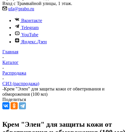
Вход с Трамвайной улицы, 1 этаж.
ufa@prabo.ru
Вконтакте
Telegram
YouTube
Яндекс.Дзен
Главная
-
Каталог
-
Распродажа
-
СИЗ (распродажа)
-
Крем "Элен" для защиты кожи от обветривания и
обморожения (100 мл)
Поделиться
Крем "Элен" для защиты кожи от