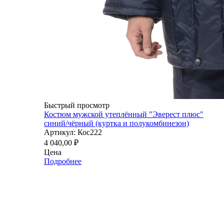
Быстрый просмотр
Костюм мужской утеплённый "Эверест плюс"
синий/чёрный (куртка и полукомбинезон)
Артикул: Кос222
4 040,00
₽
Цена
Подробнее