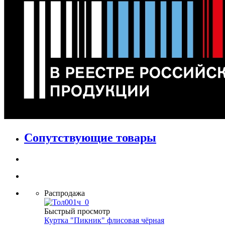
Сопутствующие товары
Распродажа
Быстрый просмотр
Куртка "Пикник" флисовая чёрная