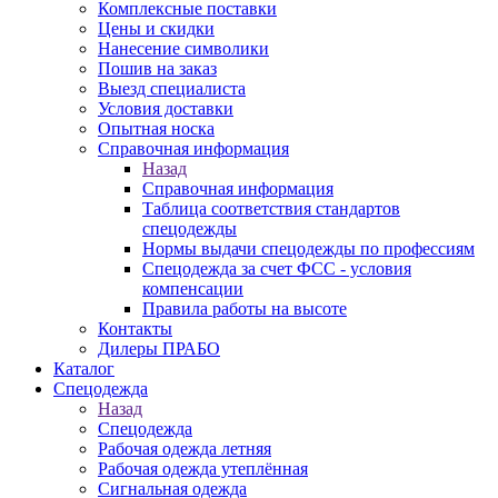
Комплексные поставки
Цены и скидки
Нанесение символики
Пошив на заказ
Выезд специалиста
Условия доставки
Опытная носка
Справочная информация
Назад
Справочная информация
Таблица соответствия стандартов
спецодежды
Нормы выдачи спецодежды по профессиям
Спецодежда за счет ФСС - условия
компенсации
Правила работы на высоте
Контакты
Дилеры ПРАБО
Каталог
Спецодежда
Назад
Спецодежда
Рабочая одежда летняя
Рабочая одежда утеплённая
Сигнальная одежда