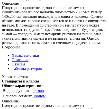
Описание
Полуторное прошитое одеяло с наполнителем из
силиконизированного волокна плотностью 200 г/м². Размер
140х205 см идеально подходит для одного человека. Одеяло
лёгкое, мягкое, хорошо сохраняет тепло и почти не ощущается
на теле. В помещении со стабильной температурой может
использоваться круглый год. Летом под ним не будет жарко, а
зимой — холодно. Имеет немаркий рисунок на ткани, сама
ткань приятная на ощупь и не вызывает аллергии. Одеяло
рекомендовано использовать со сменным пододеяльником.
Подробнее
Характеристики
Описание
Отзывы
Таблица размеров
Характеристики
Стандарты и классы
Общие характеристики
Вид продукции
одеяло
Ценовой сегмент
Эконом
Описание
Полуторное прошитое одеяло с наполнителем из