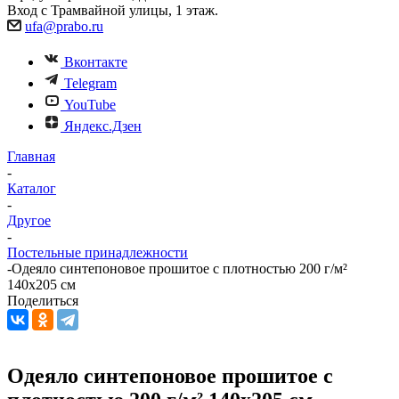
Вход с Трамвайной улицы, 1 этаж.
ufa@prabo.ru
Вконтакте
Telegram
YouTube
Яндекс.Дзен
Главная
-
Каталог
-
Другое
-
Постельные принадлежности
-
Одеяло синтепоновое прошитое с плотностью 200 г/м²
140х205 см
Поделиться
Одеяло синтепоновое прошитое с