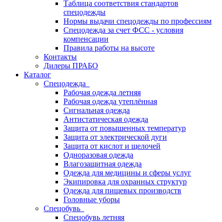
Таблица соответствия стандартов
спецодежды
Нормы выдачи спецодежды по профессиям
Спецодежда за счет ФСС - условия
компенсации
Правила работы на высоте
Контакты
Дилеры ПРАБО
Каталог
Спецодежда
Рабочая одежда летняя
Рабочая одежда утеплённая
Сигнальная одежда
Антистатическая одежда
Защита от повышенных температур
Защита от электрической дуги
Защита от кислот и щелочей
Одноразовая одежда
Влагозащитная одежда
Одежда для медицины и сферы услуг
Экипировка для охранных структур
Одежда для пищевых производств
Головные уборы
Спецобувь
Спецобувь летняя