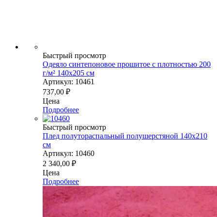
Быстрый просмотр
Одеяло синтепоновое прошитое с плотностью 200
г/м² 140х205 см
Артикул: 10461
737,00
₽
Цена
Подробнее
Быстрый просмотр
Плед полутораспальный полушерстяной 140х210
см
Артикул: 10460
2 340,00
₽
Цена
Подробнее