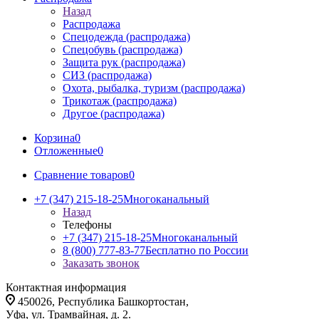
Назад
Распродажа
Спецодежда (распродажа)
Спецобувь (распродажа)
Защита рук (распродажа)
СИЗ (распродажа)
Охота, рыбалка, туризм (распродажа)
Трикотаж (распродажа)
Другое (распродажа)
Корзина
0
Отложенные
0
Сравнение товаров
0
+7 (347) 215-18-25
Многоканальный
Назад
Телефоны
+7 (347) 215-18-25
Многоканальный
8 (800) 777-83-77
Бесплатно по России
Заказать звонок
Контактная информация
450026, Республика Башкортостан,
Уфа, ул. Трамвайная, д. 2.